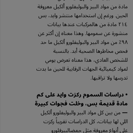
مادة من مواد البير والبوليفلورو ألكيل معروفة
الحين. ورغم إن استخدامها منتشر وايد، بس
٢١٤ مادة من هالمركبات عندها بيانات
منشورة عن سمومها. وهذا معناه إن أكثر عن
٩٨٪ من مواد البير والبوليفلورو ألكيل ما حد
فحص مخاطرها الصحية أبد. بالنسبة
للشخص العادي، هذا معناه تعرض يومي
لمواد كيميائية الجهات الرقابية للحين ما بدت
تدرسها ولا تراقبها.
• دراسات السموم ركزت وايد على كم
مادة قديمة بس، وخلت فجوات كبيرة
—
من بين كل مواد البير والبوليفلورو ألكيل
اللي لها بيانات، كل الدراسات تقريباً ركزت
على أنواع معروفة مثل حمضالبيرفلورو