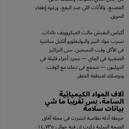
المصنع، والأثاث اللي ضد البقع، ورغوة إطفاء
الحريق.
أكياس النفيش مالت الميكروويف بالذات،
تسرب مواد البير والبوليفلورو ألكيل مباشرة
في الأكل وقت التسخين. حتى التراكيز
الصغيرة في الماي — مجرد أجزاء قليلة في
التريليون — تتجمع في دمك مع الوقت
وتوصلك لمنطقة الخطر.
آلاف المواد الكيميائية
السامة، بس تقريباً ما شي
بيانات سلامة
خريطة أدلة نظامية انشرت في مجلة آفاق
الصحة البيئية ذكرت إن فيه حوالي ١٤,٧٣٥