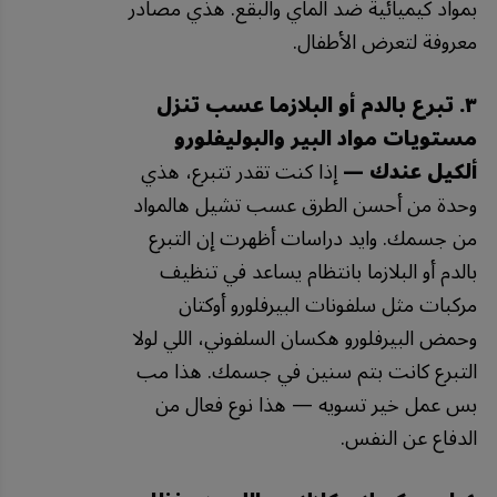
بمواد كيميائية ضد الماي والبقع. هذي مصادر
معروفة لتعرض الأطفال.
٣. تبرع بالدم أو البلازما عسب تنزل
مستويات مواد البير والبوليفلورو
ألكيل عندك —
إذا كنت تقدر تتبرع، هذي
وحدة من أحسن الطرق عسب تشيل هالمواد
من جسمك. وايد دراسات أظهرت إن التبرع
بالدم أو البلازما بانتظام يساعد في تنظيف
مركبات مثل سلفونات البيرفلورو أوكتان
وحمض البيرفلورو هكسان السلفوني، اللي لولا
التبرع كانت بتم سنين في جسمك. هذا مب
بس عمل خير تسويه — هذا نوع فعال من
الدفاع عن النفس.