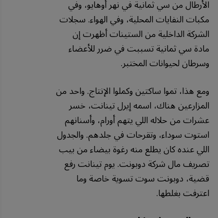
الأرطال من سي ثمانية في نهر أوهايو، وفي
مكبات النفايات المحلية، وفي الهواء. سجلات
الشركة الداخلية من الستينات أظهرت إن
مادة سي ثمانية تسببت في ضرر للأعضاء
وسرطان لحيوانات المختبر.
ومع هذا، تموا ساكتين وكملوا الإنتاج. واحد من
المزارعين هناك، اسمه إيرل تينانت، خسر
عشرات من حلاله اللي يتهم أورام، وأسنانهم
استوت سوداء، وتقرحات في جلدهم. والجدول
اللي عنده كان يطلع منه رغوة بيضاء من بيب
تصريف مال شركة دوبونت. يوم تينانت رفع
قضية، دوبونت سوت تسوية خاصة وما
اعترفت بغلطها.