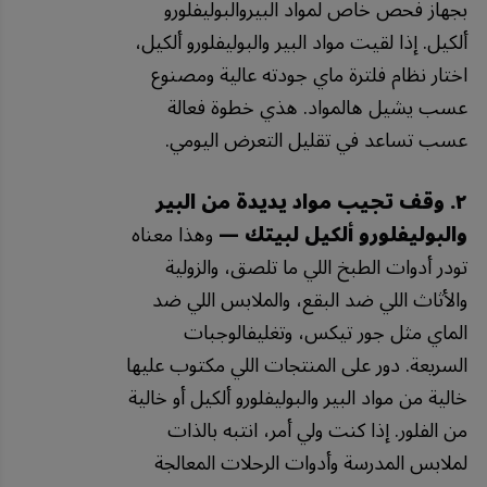
بجهاز فحص خاص لمواد البيروالبوليفلورو
ألكيل. إذا لقيت مواد البير والبوليفلورو ألكيل،
اختار نظام فلترة ماي جودته عالية ومصنوع
عسب يشيل هالمواد. هذي خطوة فعالة
عسب تساعد في تقليل التعرض اليومي.
٢. وقف تجيب مواد يديدة من البير
والبوليفلورو ألكيل لبيتك —
وهذا معناه
تودر أدوات الطبخ اللي ما تلصق، والزولية
والأثاث اللي ضد البقع، والملابس اللي ضد
الماي مثل جور تيكس، وتغليفالوجبات
السريعة. دور على المنتجات اللي مكتوب عليها
خالية من مواد البير والبوليفلورو ألكيل أو خالية
من الفلور. إذا كنت ولي أمر، انتبه بالذات
لملابس المدرسة وأدوات الرحلات المعالجة