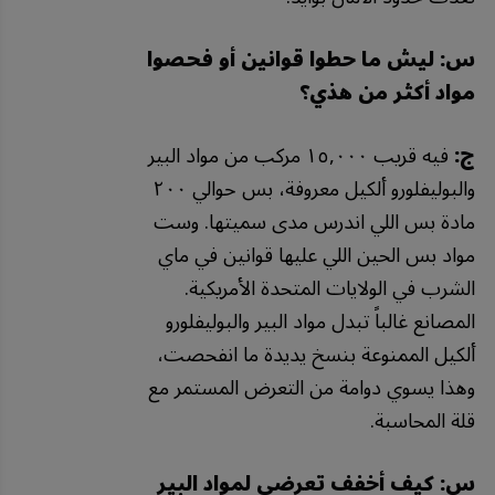
س: ليش ما حطوا قوانين أو فحصوا
مواد أكثر من هذي؟
ج:
فيه قريب ١٥,٠٠٠ مركب من مواد البير
والبوليفلورو ألكيل معروفة، بس حوالي ٢٠٠
مادة بس اللي اندرس مدى سميتها. وست
مواد بس الحين اللي عليها قوانين في ماي
الشرب في الولايات المتحدة الأمريكية.
المصانع غالباً تبدل مواد البير والبوليفلورو
ألكيل الممنوعة بنسخ يديدة ما انفحصت،
وهذا يسوي دوامة من التعرض المستمر مع
قلة المحاسبة.
س: كيف أخفف تعرضي لمواد البير