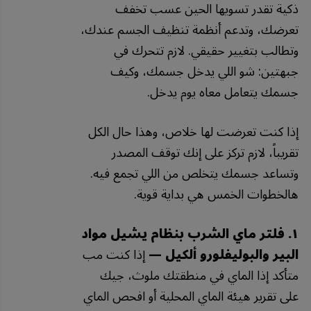
ذكية تقدر تسويها الحين عسب تخفف
تعرضك، وتدعم أنظمة تنظيف الجسم عندك،
وتطالب بتغيير حقيقي. لازم تتحرك في
جبهتين: شو اللي يدخل جسمك، وكيف
جسمك يتعامل معاه يوم يدخل.
إذا كنت تعرضت لها خلاص، وهذا حال الكل
تقريباً، لازم تركز على إنك توقف المصدر
وتساعد جسمك يتخلص من اللي تجمع فيه.
هالخطوات الخمس هي بداية قوية.
١. فلتر ماي الشرب بنظام يشيل مواد
البير والبوليفلورو ألكيل —
إذا كنت مب
متأكد إذا الماي في منطقتك ملوث، جيك
على تقرير هيئة الماي المحلية أو افحص الماي