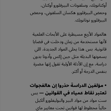
أوكتانويك، وسلفونات البيرفلورو أوكتان،
وحمض البيرفلورو هكسان السلفوني، وحمض
البيرفلورو نونانويك.
هالمواد الأربع مسيطرة على الأبحاث العلمية
لأنها مستخدمة من زمان ودخلت في قضايا
قانونية. بس هذا يخلي المواد الجديدة، اللي
يسمونها البديلة مثل جين إكس وأدونا بدون
دراسة، مع إن الأدلة الأولية تقول إنها مضرة
بنفس الدرجة أو أكثر.
• مؤلفين الدراسة حذروا إن هالفجوات
تعتبر نقاط عمياء في القوانين —
بس
ست مواد من مواد البير والبوليفلورو ألكيل
حالياً محطوط لها قوانين تحت معايير ماي