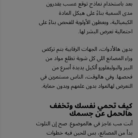
بعد باستخدام نماذج توقع عسب يقدرون
مدى السمية بناءً على هيكل المادة
الكيميائية، ويعطون الأولوية للفحص بناءً على
احتمالية تعرض البشر لها.
بدون هالأدوات، الجهات الرقابية بتم تركض
وراء المصانع اللي كل شوية تطلع مواد من
البير والبوليفلورو ألكيل يديدة أسرع من
فحصها. وفي هالوقت، الناس مستمرين في
التعرض لهالمواد بدون علمهم وبدون حماية.
كيف تحمي نفسك وتخفف
هالحمل عن جسمك
أنت مب عاجز في هالموضوع. صح إن التلوث
بدأ من المصانع، بس للحين فيه خطوات