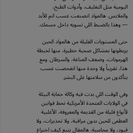
اليومية مثل التغليف، وأدوات الطبخ،
والملابس. هالمواد انصنعت عسب اتم للأبد
— وهذا بالضبط اللي تسويه داخل جسمك.
حتى المستويات القليلة من هالمواد الحين
يربطونها بمشاكل صحية خطيرة، منها لخبطة
الهرمونات، وضعف المناعة، والسرطان. ومع
هذا، تقريباً ولا وحدة منها انفحصت عسب
يتأكدون من سلامتها على البشر.
وفي الوقت اللي بدت فيه وكالة حماية البيئة
في الولايات المتحدة الأمريكية تحط قوانين
لأنواع قليلة من القديمة والمعروفة، الأغلبية
العظمى للحين بدون مراقبة، ولا تحذيرات، ولا
قيود، ولا محاسبة. هالمقال يتبع كيف اختراع