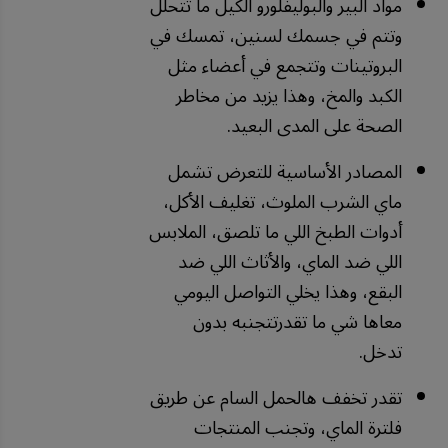
مواد البير والبوليفلورو ألكيل ما تتحلل
وتتم في جسمك لسنين، تمسك في
البروتينات وتتجمع في أعضاء مثل
الكبد والمخ، وهذا يزيد من مخاطر
الصحة على المدى البعيد.
المصادر الأساسية للتعرض تشمل
ماي الشرب الملوث، تغليف الأكل،
أدوات الطبخ اللي ما تلصق، الملابس
اللي ضد الماي، والأثاث اللي ضد
البقع، وهذا يخلي التواصل اليومي
معاها شي ما تقدرتتجنبه بدون
تدخل.
تقدر تخفف هالحمل السام عن طريق
فلترة الماي، وتجنب المنتجات