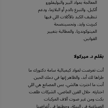
المعالجة بمواد البير والبوليفلورو
ألكيل، والتبرع بالدم أو البلازما، ودعم
تنظيف الكبد بالأكلات اللي فيها
كبريت وايد، وتحسينصحة
الميتوكوندريا، والمطالبة بتغيير
القوانين.
بقلم د. ميركولا
أنت تعرضت لمواد كيميائية سامة دكتورك ما
طراها لك أبد، والظاهر إنها في دمك الحين.
أنت ما اخترت هالشي، بس المصانع هي اللي
اختارته. خلال القرن الماضي، الشركات طلعت
بكت ومن غير صوت آلاف المركبات
الصناعية في البيئة، وحطتها في أغراضنا