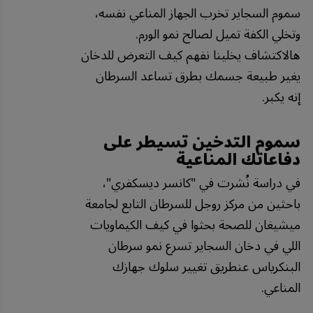
سموم السجاير تخرب الجهاز المناعي نفسه،
وتخلي الكفة تميل لصالح نمو الورم.
هالاكتشاف يخلينا نفهم كيف التعرض للدخان
يغير طبيعة جسمك بطرق تساعد السرطان
إنه يكبر.
سموم التدخين تسيطر على
دفاعاتك المناعية
في دراسة نُشرت في "كانسر ديسكفري"،
باحثين من مركز روجل للسرطان التابع لجامعة
ميشيغان للصحة بحثوا في كيف الكيماويات
اللي في دخان السجاير تسرع نمو سرطان
البنكرياس عنطريق تغيير سلوك جهازك
المناعي.