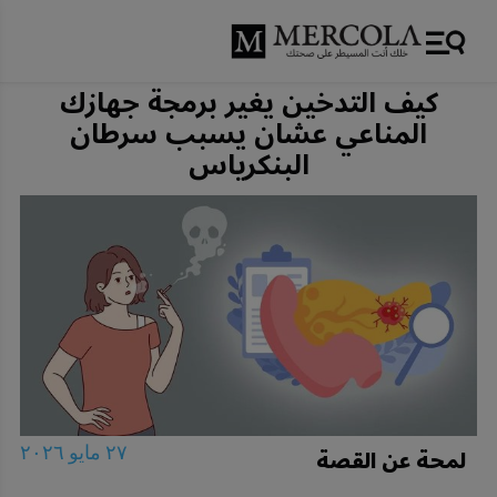
كيف التدخين يغير برمجة جهازك
المناعي عشان يسبب سرطان
البنكرياس
لمحة عن القصة
٢٧ مايو ٢٠٢٦