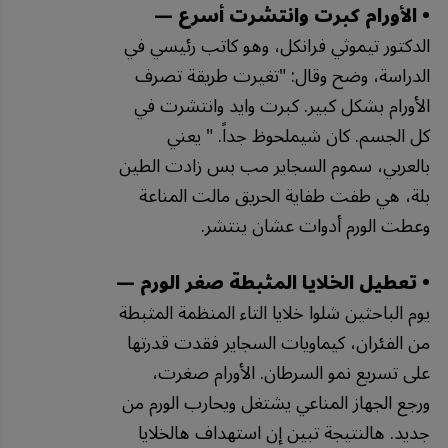
• الأورام كبرت وانتشرت أسرع —
الدكتور تيموثي فرانكل، وهو كاتب رئيسي في
الدراسة، وضح وقال: "تغيرت طريقة تصرف
الأورام بشكل كبير. كبرت وايد وانتشرت في
كل الجسم. كان شيملحوظ جداً. " يعني
بالعربي، سموم السجاير مب بس زادت الطين
بلة، هي طفت طفاية الحريق مالت المناعة
وعطت الورم أدوات عشان ينتشر.
• تعطيل الخلايا المثبطة صغر الورم —
يوم الباحثين شلوا خلايا التاء المنظمة المثبطة
من الفئران، كيماويات السجاير فقدت قدرتها
على تسريع نمو السرطان. الأورام صغرت،
ورجع الجهاز المناعي يشتغل ويحارب الورم من
جديد. هالنتيجة تبين إن استهداف هالخلايا