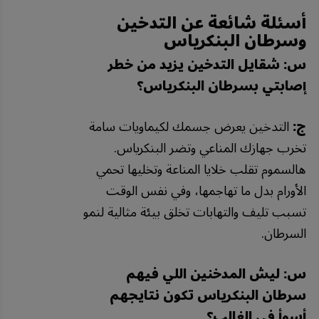
أسئلة شائعة عن التدخين
وسرطان البنكرياس
س: شقايل التدخين يزيد من خطر
إصابتي بسرطان البنكرياس؟
ج:
التدخين يعرض جسمك لكيماويات سامة
تخرب جهازك المناعي وتضر البنكرياس.
هالسموم تقلب خلايا المناعة وتخليها تحمي
الأورام بدل ما تهاجمها، وفي نفس الوقت
تسبب تليف والتهابات تخلق بيئة مثالية لنمو
السرطان.
س: ليش المدخنين اللي فيهم
سرطان البنكرياس تكون نتايجهم
أسوأ في الغالب؟