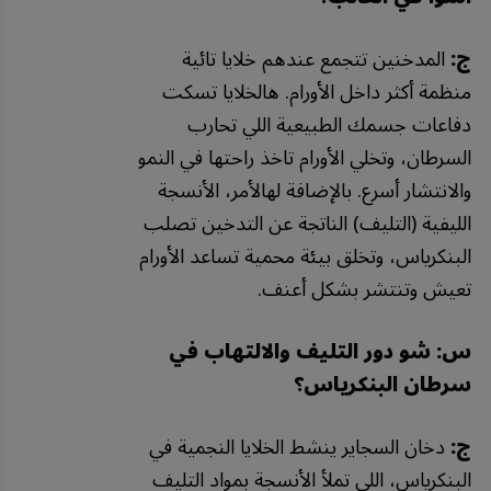
ج:
المدخنين تتجمع عندهم خلايا تائية
منظمة أكثر داخل الأورام. هالخلايا تسكت
دفاعات جسمك الطبيعية اللي تحارب
السرطان، وتخلي الأورام تاخذ راحتها في النمو
والانتشار أسرع. بالإضافة لهالأمر، الأنسجة
الليفية (التليف) الناتجة عن التدخين تصلب
البنكرياس، وتخلق بيئة محمية تساعد الأورام
تعيش وتنتشر بشكل أعنف.
س: شو دور التليف والالتهاب في
سرطان البنكرياس؟
ج:
دخان السجاير ينشط الخلايا النجمية في
البنكرياس، اللي تملأ الأنسجة بمواد التليف