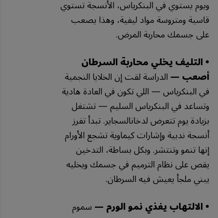
ويوم يستوي في البنكرياس، الأنسجة تستوي
قاسية ومتروسة مواد ليفية، وهذا يصعب
على جسمك محاربة المرض.
• التليف يخلي محاربة السرطان
أصعب —
الدراسة لقت إن الخلايا النجمية
في البنكرياس — اللي تكون في العادة هادية
وتساعد في البنكرياس السليم — تشتغل
بزيادة يوم تتعرض لدخانالسجاير. تبدأ تفرز
أنسجة ندبية وإشارات كيماوية تشجع الأورام
إنها تنمو وتنتشر. وبكل بساطة، التدخين
يقص على نظام الترميم في جسمك ويخليه
يبني ملجأ يعيش فيه السرطان.
• الالتهاب يغذي نمو الورم —
سموم