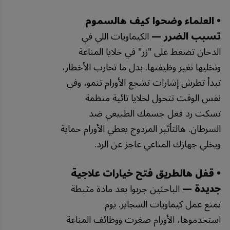
• العلماء وضحوا كيف هالسموم
تسبب الضرر —
الكيماويات اللي في
الدخان تضغط على "زر" في خلايا المناعة
وتخليها تغير وظيفتها. بدل ما تحارب الأخطار،
تبدأ تطرش إشارات تشجع الأورام تنمو، وفي
نفس الوقت تتحول لخلايا تائية منظمة
تسكت رد فعل جسمك الطبيعي ضد
السرطان. هالتأثير المزدوج يعطي الأورام حماية
ويخلي جهازك المناعي عاجز عن الرد.
• قفل هالطريق فتح خيارات علاجية
جديدة —
الباحثين جربوا بعد مادة مثبطة
تمنع عمل كيماويات السجاير. يوم
استخدموها، الأورام صغرت ووظائف المناعة