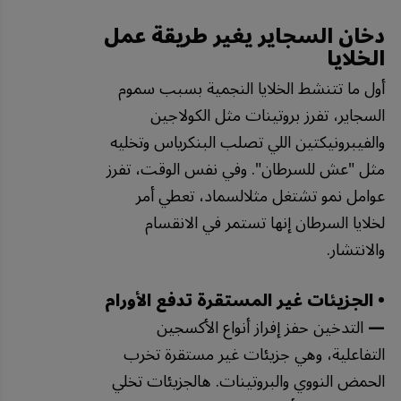
دخان السجاير يغير طريقة عمل
الخلايا
أول ما تتنشط الخلايا النجمية بسبب سموم
السجاير، تفرز بروتينات مثل الكولاجين
والفيبرونيكتين اللي تصلب البنكرياس وتخليه
مثل "عش للسرطان". وفي نفس الوقت، تفرز
عوامل نمو تشتغل مثلالسماد، تعطي أمر
لخلايا السرطان إنها تستمر في الانقسام
والانتشار.
• الجزيئات غير المستقرة تدفع الأورام
—
التدخين حفز إفراز أنواع الأكسجين
التفاعلية، وهي جزيئات غير مستقرة تخرب
الحمض النووي والبروتينات. هالجزيئات تخلي