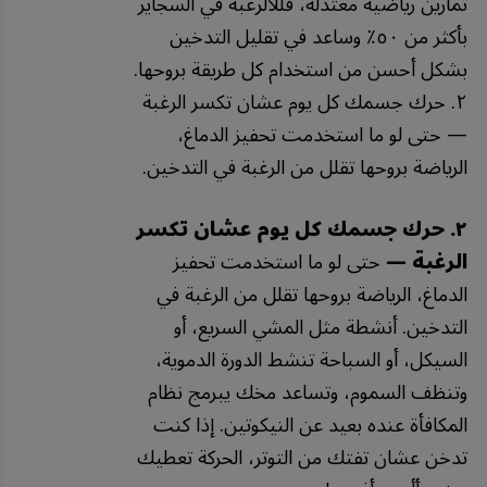
تمارين رياضية معتدلة، قللالرغبة في السجاير
بأكثر من ٥٠٪ وساعد في تقليل التدخين
بشكل أحسن من استخدام كل طريقة بروحها.
٢. حرك جسمك كل يوم عشان تكسر الرغبة
— حتى لو ما استخدمت تحفيز الدماغ،
الرياضة بروحها تقلل من الرغبة في التدخين.
٢. حرك جسمك كل يوم عشان تكسر
الرغبة —
حتى لو ما استخدمت تحفيز
الدماغ، الرياضة بروحها تقلل من الرغبة في
التدخين. أنشطة مثل المشي السريع، أو
السيكل، أو السباحة تنشط الدورة الدموية،
وتنظف السموم، وتساعد مخك يبرمج نظام
المكافأة عنده بعيد عن النيكوتين. إذا كنت
تدخن عشان تفتك من التوتر، الحركة تعطيك