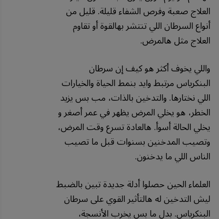
العلاج صعبة وفرص الشفاء قليلة. قليل من
أنواع السرطان اللي تنتشر بهالقوة أو تقاوم
العلاج مثل هالمرض.
واللي يخوف أكثر هو كيف إن سرطان
البنكرياس مرتبط وايد بنمط الحياة والخيارات
اللي نختارها. والتدخين بالذات، مب بس يزيد
الخطر، هو يخلي المرض يظهر في عمر أصغر و
يخلي الحالة أسوأ. هالعادة تسرع وقت المرض،
وتصيب المدخنين بسنوات قبل ما تصيب
الناس اللي ما يدخنون.
العلماء الحين حصلوا أدلة جديدة تبين بالضبط
ليش التدخين له هالتأثير القوي على سرطان
البنكرياس. بدل ما بس يخرب الأنسجة،