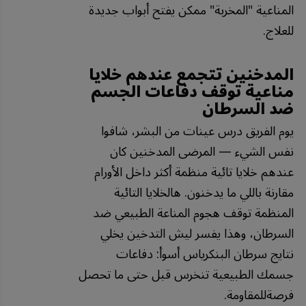
المناعية "المخربة" ممكن يفتح أبواب جديدة
للعلاج.
المدخنين تتجمع عندهم خلايا
مناعية توقف دفاعات الجسم
ضد السرطان
يوم الفريق درس عينات من البشر، شافوا
نفس الشيء — المرضى المدخنين كان
عندهم خلايا تائية منظمة أكثر داخل الأورام
مقارنة باللي ما يدخنون. هالخلايا التائية
المنظمة توقف هجوم المناعة الطبيعي ضد
السرطان، وهذا يفسر ليش التدخين يخلي
نتايج سرطان البنكرياس أسوأ: دفاعات
جسمك الطبيعية تنخرس قبل حتى ما تحصل
فرصةللمقاومة.