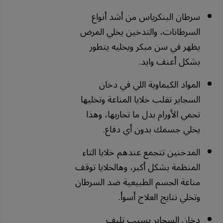
سرطان البنكرياس من أشد أنواع
السرطانات، والتدخين يخلي المرض
يظهر في سن مبكر ويخليه يتطور
بشكل أعنف وايد.
المواد الكيماوية اللي في دخان
السجاير تقلب خلايا المناعة وتخليها
تحمي الأورام بدل ما تحاربها، وهذا
يخلي جسمك بدون أي دفاع.
المدخنين تتجمع عندهم خلايا التاء
المنظمة بشكل أكبر، وهالخلايا توقف
مناعة الجسم الطبيعية ضد السرطان
وتخلي نتايج العلاج أسوأ.
دخان السجاير يسبب تليف