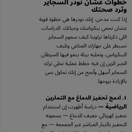
خطوات عشان تودر السجاير
وترد صحتك
إذا كنت مدخن، إنك تودرها هي خطوة قوية
عشان تحمي بنكرياسك وحياتك. الدراسات
اللي ذكرناها تراوينا كيف سموم السجاير
تسيطر على جهازك المناعي وتليف
البنكرياس، وتخليه بيئة ينمو فيها السرطان.
الخبر الزين إن فيه خطط عملية تخلي ترك
السجاير أسهل وأنجح من إنك تحاول بس
بالإرادة بروحها.
١. ادمج تحفيز الدماغ مع التمارين
الرياضية —
دراسة أظهرت إن استخدام
تحفيز كهربائي خفيف للدماغ — يسمونه
التحفيز بالتيار المباشر عبر الجمجمة — مع