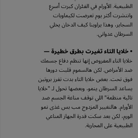
الطبيعية. الأورام في الفئران كبرت أسرع
وانتشرت أكثر يوم تعرضت لكيماويات
السجاير، وهذا يراوينا كيف الدخان يخلي
السرطان عدواني.
• خلايا التاء تغيرت بطرق خطيرة —
خلايا التاء المفروض إنها تنظم دفاع جسمك
ضد الأمراض. لكن هالسموم قلبت دورها
فوق تحت. بعض خلايا التاء بدت تفرز بروتين
يساعد السرطان ينمو، وبعضها تحول لـ "خلايا
تائية منظمة" اللي توقف مناعة الجسم ضد
الأورام. هالتغيير المزدوج مب بس غذى نمو
الورم، لكن بعد سكت قدرة الجهاز المناعي
الطبيعية على المحاربة.