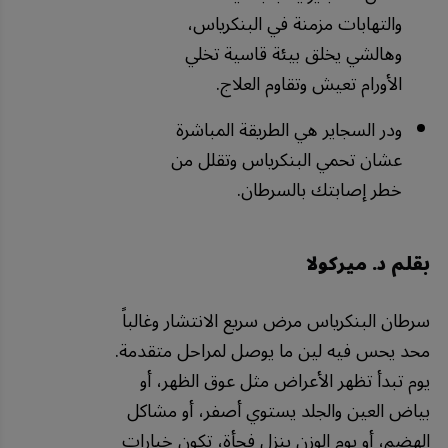
والتهابات مزمنة في البنكرياس،
وهالشي يخلق بيئة قاسية تخلي
الأورام تعيش وتقاوم العلاج.
ودر السجاير هي الطريقة المباشرة
عشان تحمي البنكرياس وتقلل من
خطر إصابتك بالسرطان.
بقلم د. ميركولا
سرطان البنكرياس مرض سريع الانتشار وغالباً
محد يحس فيه لين ما يوصل لمراحل متقدمة.
يوم تبدأ تظهر الأعراض مثل عوق الظهر، أو
بياض العين والجلد يستوي أصفر، أو مشاكل
الهضم، أو يوم الوزن ينزل فجأة، تكون خيارات