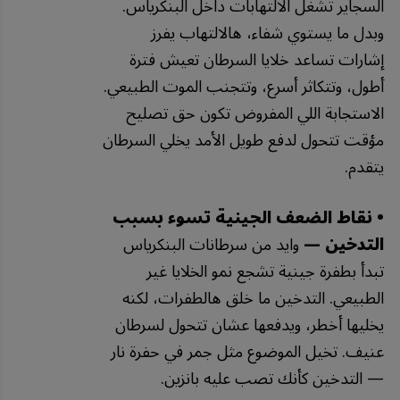
السجاير تشغل الالتهابات داخل البنكرياس.
وبدل ما يستوي شفاء، هالالتهاب يفرز
إشارات تساعد خلايا السرطان تعيش فترة
أطول، وتتكاثر أسرع، وتتجنب الموت الطبيعي.
الاستجابة اللي المفروض تكون حق تصليح
مؤقت تتحول لدفع طويل الأمد يخلي السرطان
يتقدم.
• نقاط الضعف الجينية تسوء بسبب
التدخين —
وايد من سرطانات البنكرياس
تبدأ بطفرة جينية تشجع نمو الخلايا غير
الطبيعي. التدخين ما خلق هالطفرات، لكنه
يخليها أخطر، ويدفعها عشان تتحول لسرطان
عنيف. تخيل الموضوع مثل جمر في حفرة نار
— التدخين كأنك تصب عليه بانزين.