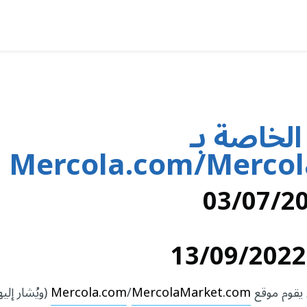
لخاصة بـ
Mercola.com/Merco
 يقوم موقع
MercolaMarket.com
/
Mercola.com
(ويُشار إليهم