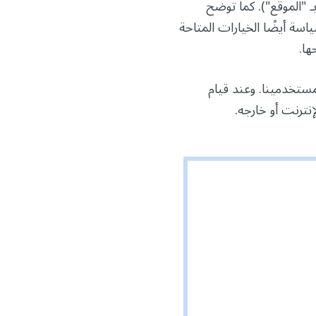
بـ "الموقع"). كما توضح
سة أيضًا الخيارات المتاحة
ها.
ستخدمينا. وعند قيام
نترنت أو خارجه.