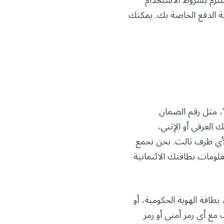
لتزم بشروط الاستخدام
ية الدفع الخاصة بك. يمكنك
، مثل رقم الضمان
العرقي أو الإثني،
 لأي طرف ثالث. نحن نجمع
نا لا نطلب) بتخزين معلومات بطاقتك الائتمانية
اقة الهوية الحكومية، أو
مع أي رمز أمني أو رمز