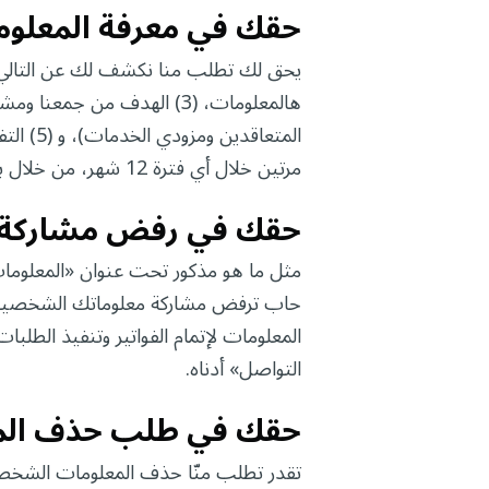
حقك في معرفة المعلوم
المتعا
مرتين خلال أي فترة 12 شهر، من خلال بيانات الوصول الموضحة تحت عنوان «معلومات التواصل» أدناه.
حقك في رفض مشاركة 
حاب ترفض مشاركة معلوماتك الشخصية م
المعلومات لإتمام الفواتير وتنفيذ الطل
التواصل» أدناه.
حقك في طلب حذف المع
تقدر تطلب منّا حذف المعلومات الشخصي