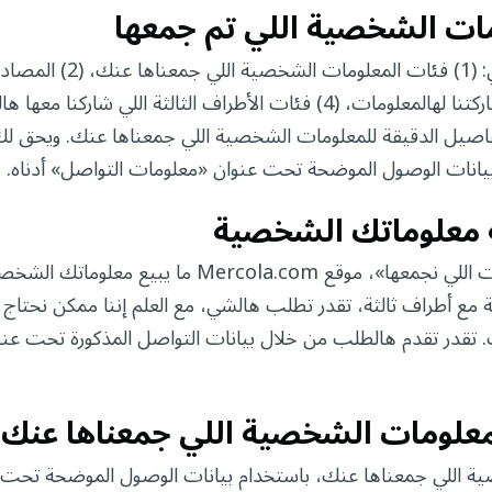
ات الشخصية اللي تم جمعها
يحق لك تطلب منا نكشف لك عن التال
هالمعلومات، (3) الهدف من جمعنا ومشاركتنا لهالمعلومات، (4) فئات الأطراف الثالثة الل
قدين ومزودي الخدمات)، و (5) التفاصيل الدقيقة للمعلومات الشخصية اللي جمعناها عنك.
معلوماتك الشخصية
مثل ما هو مذكور تحت عنوان «المعلومات اللي نجمعها»، موقع .com
ع أطراف ثالثة، تقدر تطلب هالشي، مع العلم إننا ممكن نحتا
بات. تقدر تقدم هالطلب من خلال بيانات التواصل المذكورة تحت ع
لومات الشخصية اللي جمعناها عنك
ة اللي جمعناها عنك، باستخدام بيانات الوصول الموضحة تحت 