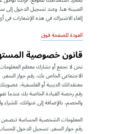
بمجرد استخدامك للموقع، فإنك توافق عل
المبينة هنا. وعند تسجيل الدخول إلى سل
إلغاء الاشتراك في هذه الإشعارات في أ
العودة للصفحة فوق
قانون خصوصية المستهلك في
نحن لا نجمع أو نشارك معظم المعلومات 
الاجتماعي الخاص بك، رقم جواز السفر، و
معتقداتك الدينية أو الفلسفية، عضويتك ف
والخصم، بالإضافة إلى عنوانك، للشراء 
المعلومات الشخصية الحساسة تتضمن بشكل
رقم جواز السفر، تسجيل الدخول للحساب، 