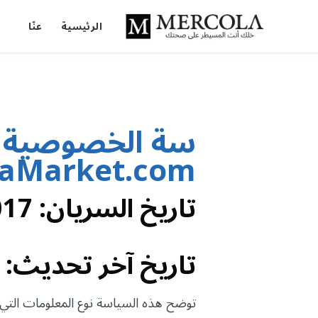
الرئيسية
عنّا
سة الخصوصية ا
laMarket.com
تاريخ السريان: 03/07/2017
تاريخ آخر تحديث: 13/09/2022
توضح هذه السياسة نوع المعلومات التي