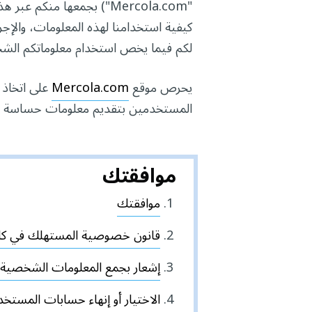
"Mercola.com") بجمعها منكم عبر هذا الموقع الإلكتروني:
كيفية استخدامنا لهذه المعلومات، والإج
لكم فيما يخص استخدام معلوماتكم الشخص
يحرص موقع
Mercola.com
على اتخاذ 
المستخدمين بتقديم معلومات حساسة ع
موافقتك
موافقتك
قانون خصوصية المستهلك في كاليفورن
إشعار بجمع المعلومات الشخصية
الاختيار أو إنهاء حسابات المست