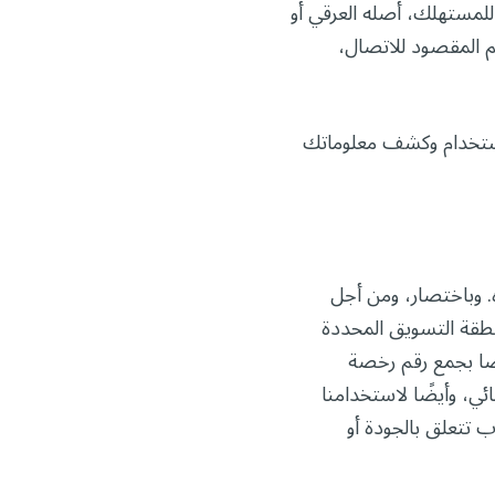
للمستهلك، أصله العرقي أو
لم المقصود للاتصال،
استخدام وكشف معلوماتك
. وباختصار، ومن أجل
منطقة التسويق المحددة
اخترت الدفع عن طريق شيك إلكتروني (eCheck)، فنقوم أيضًا بجمع رقم رخصة
، وأيضًا لاستخدامنا
 تتعلق بالجودة أو