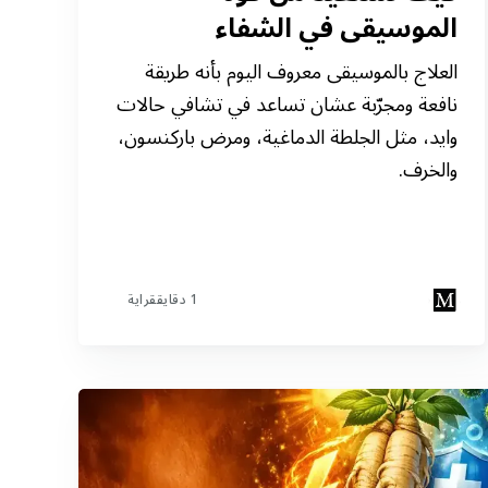
الموسيقى في الشفاء
العلاج بالموسيقى معروف اليوم بأنه طريقة
نافعة ومجرّبة عشان تساعد في تشافي حالات
وايد، مثل الجلطة الدماغية، ومرض باركنسون،
والخرف.
1 دقايققراية