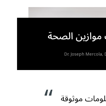
Dr. Joseph Mercola,
علومات موثوقة