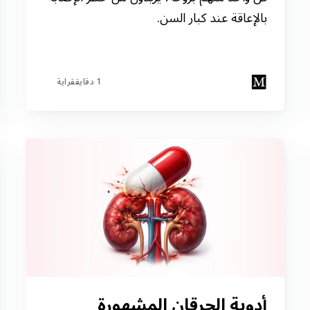
بالإعاقة عند كبار السن.
1 دقايققراية
أدوية الحرقان المشهورة