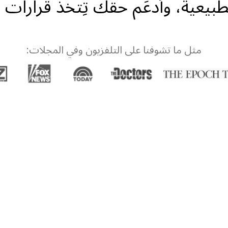
بيعية، وأدعَم حقك تِتخذ قرارات صِ
مثل ما تشوفنا على التلفزيون وفي المجلات: