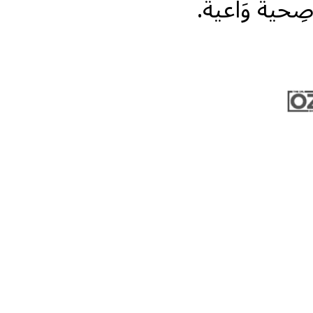
حية وَاعية.