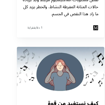
حالات المثانة المفرطة النشاط، والخطر يزيد كل
ما زاد هذا النقص في الجسم.
1 دقايققراية
كيف نستفيد من قوة