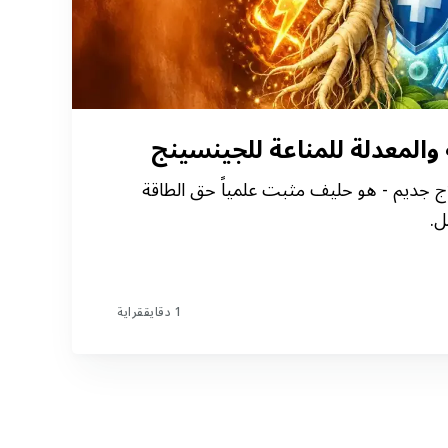
ة والمعدلة للمناعة للجينسينج
 جديم - هو حليف مثبت علمياً حق الطاقة
ل.
1 دقايققراية