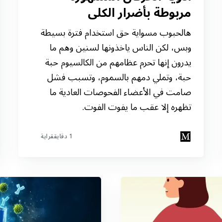
مربوطة بأضرار الكلى
هالحبوب مسواية حق استخدام فترة بسيطة
وبس، لكن الناس ياخذونها لسنين وهم ما
يدرون إنها تحرم عظامهم من الكالسيوم حبة
حبة، وتملي دمهم بالسموم، وتسبب فشل
صامت في الأعضاء الفحوصات العادية ما
تظهره إلا عقب ما يفوت الفوت.
1 دقايققراية