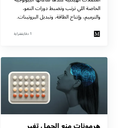
الخاصة اللي ترتب وتضبط دورات النمو،
والترميم، وإنتاج الطاقة، وتبديل البروتينات.
1 دقايققراية
هرمونات منع الحمل تغير