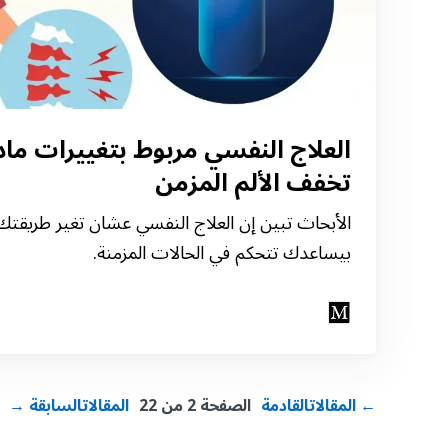
العلاج النفسي مربوط بتغييرات ماد
تخفف الألم المزمن
الأبحاث تبين إن العلاج النفسي عشان تغير طريقتك 
بيساعدك تتحكم في الحالات المزمنة.
← المقالاتالقادمة
الصفحة 2 من 22
المقالاتالسابقة →