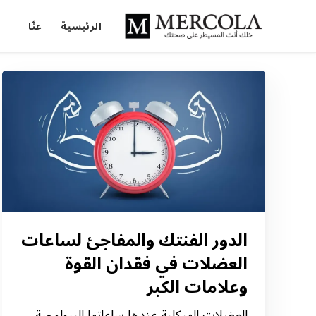
الرئيسية
عنّا
الدور الفنتك والمفاجئ لساعات
العضلات في فقدان القوة
وعلامات الكبر
العضلات الهيكلية عندها ساعاتها البيولوجية