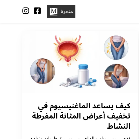
متجرنا
كيف يساعد الماغنيسيوم في
تخفيف أعراض المثانة المفرطة
النشاط
نقص مستويات الماغنيسيوم مرتبط وايد بزيادة