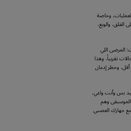
العمليات، وخاصة
 القلق، والويع،
: المرضى اللي
لات تقريباً، وهذا
أقل، وخطر إدمان
يد بس وأنت واعي،
الموسيقى وهم
 مع جهازك العصبي