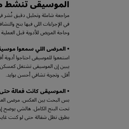
الموسيقى تنشط مخك
مراجعة شاملة وتحليل دقيق نُشر ف
في الإجراءات اللي فيها بنج والتشا
وحاجة المريض للأدوية قبل العملية 
• المرضى اللي سمعوا موسيق
استمعوا للموسيقى احتاجوا أدوية أف
يبين إن الموسيقى تشتغل كمسكن طب
أقل، وتجربة تشافي أحسن بوايد.
• الموسيقى كانت فعالة حتى 
بس البحث بين العكس. مرضى العمل
تحت البنج الكامل. هالشي يوضح إن
بطرق تظل شقالة حتى لو كنت غايب