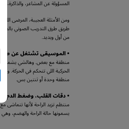
المسؤولة عن المشاعر، والذاكرة، وال
ومن الأمثلة العجيبة، المرضى اللي
طريق طرق التدريب الصوتي بالموسيق
من أول ويديد.
• الموسيقى تشتغل عن طريق 
منطقة مع بعض. وهالشي يشمل القشر
الحركية اللي تتحكم في الحركة. وهالت
منطقة وحدة أو ثنتين بس.
• دقات القلب، وضغط الدم،
منتظم تزيد الراحة لأنها تتماشى مع
يسمونها حالة الراحة والهضم، وهي