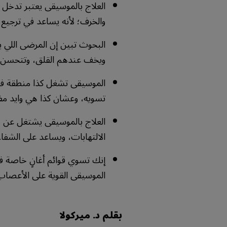
العلاج بالموسيقى يعتبر تدخل 
والخرف؛ لأنه يساعد في ترجيع ا
البحوث تبين إن المرضى اللي
ويخف عندهم القلق، وتتحسن ن
الموسيقى تشغل كذا منطقة في 
تسويه، وعشان كذا هي وايد مف
العلاج بالموسيقى يشتغل عن ط
الالتهابات، ويساعد على الشفاء 
إنك تسوي قوائم أغانٍ خاصة 
الموسيقى القوية على الأعص
بقلم د. ميركولا