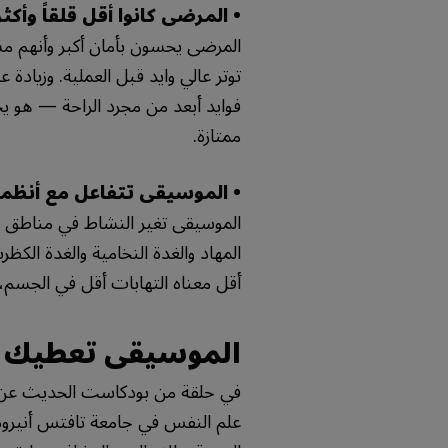
• المرضى كانوا أقل قلقاً وأك
المرضى يحسون بأمان أكبر وأنهم م
توتر عالي وايد قبل العملية. وزيادة 
فوايد أبعد من مجرد الراحة — هو ي
ممتازة.
• الموسيقى تتفاعل مع أنظم
الموسيقى تغير النشاط في مناطق ال
المهاد والغدة النخامية والغدة الكظر
أقل معناه التهابات أقل في الجسم
الموسيقى تعطيك د
في حلقة من بودكاست الحديث عن علم
علم النفس في جامعة تافتس أنيرو