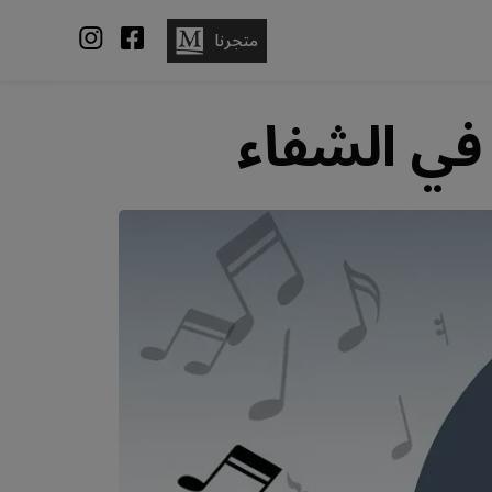
متجرنا
في الشفاء