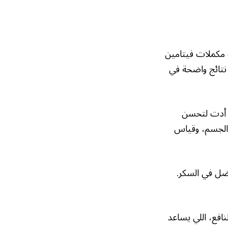
 مكملات فيتامين
 نتائج واضحة في
د أدت لتحسن
ة الجسم، وقياس
ضل في السكر.
نافع، اللي يساعد