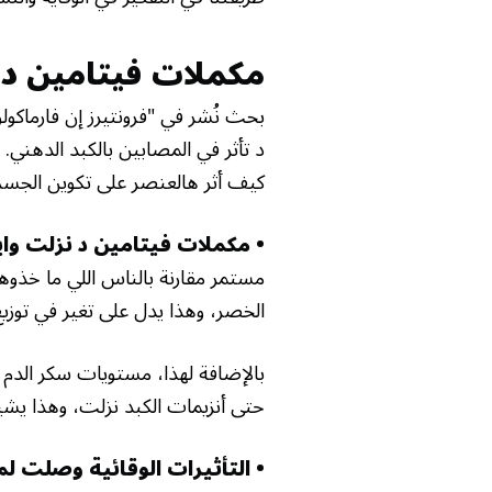
مكملات فيتامين د
×
بحث نُشر في "فرونتيرز إن فارماك
د تأثر في المصابين بالكبد الدهني
كيف أثر هالعنصر على تكوين الجسم 
• مكملات فيتامين د نزلت وا
مستمر مقارنة بالناس اللي ما خذوها
الخصر، وهذا يدل على تغير في توزيع
بالإضافة لهذا، مستويات سكر الدم
حتى أنزيمات الكبد نزلت، وهذا يشي
• التأثيرات الوقائية وصلت لما