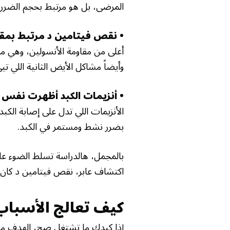
المرضى، بل هو مرتبط بحجم الضرر ا
• نقص فيتامين د مرتبط بمق
أعلى من مقاومة الأنسولين، وهي من
وأيضاً مشاكل الأيض الثانية اللي ت
• أنزيمات الكبد أظهرت نفس 
الأنزيمات اللي تدل على إصابة ال
بضرر نشط ومستمر في الكبد.
بالمجمل، هالدراسة تسلط الضوء عل
اكتشاف عابر، نقص فيتامين د كان مر
كيف تعالج الأسباب
إذا كبدك ما تشتغل صح، الهدف مب