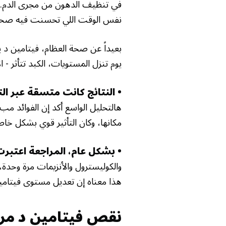
في تنظيف الدهون من مجرى الدم. 
نفس الوقت اللي تحسنت فيه صحة 
بعيداً عن صحة العظام، فيتامين د 
يوم تنزل المستويات، الكبد تتأثر - ا
• النتائج كانت متسقة عبر ا
هالتحليل الواسع أكد إن الفوائد م
مكانها، وكان التأثير قوي بشكل خ
• بشكل عام، المراجعة اعتبر
والكوليسترول والأنزيمات مرة وحدة، 
هذا معناه إن تعديل مستوى فيتام
نقص فيتامين د مرت