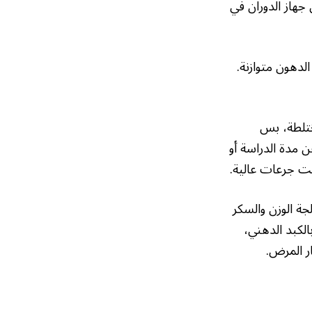
هاز الدوران في
لدهون متوازنة.
ختلطة، بس
 مدة الدراسة أو
مت جرعات عالية.
ة الوزن والسكر
الكبد الدهني،
ر المرض.