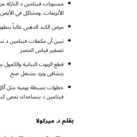
مستويات فيتامين د النازلة مر
الأنزيمات، ومشاكل في الأيض 
مرض الكبد الدهني غالباً يتط
تبين أن مكملات فيتامين د تنز
تصغير قياس الخصر
قطع الزيوت النباتية والكحو
يتشافى ويرد يشتغل صح
خطوات بسيطة يومية مثل أكل 
فيتامين د بتساعدك تحمي كبد
بقلم د. ميركولا