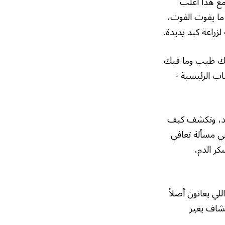
مع هذا أغلب
ما يفوت الفوت،
زراعة كبد يديدة.
إنك طيب وما فيك
ب الرئيسية -
كبد، وتكشف كيف
في مسألة تعافي
كر الدم،
ي يعانون أصلاً
تشاف يغير