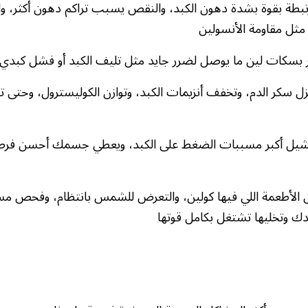
تبطة بقوة بشدة دهون الكبد، والنقص يسبب تراكم دهون أكثر، وا
مثل مقاومة الأنسولين
ور بسكات لين ما يوصل لضرر جايد مثل تليف الكبد أو فشل كبدي
ل سكر الدم، وتخفف أنزيمات الكبد، وتوازن الكوليسترول، وحتى 
ل يشيل أكبر مسببات الضغط على الكبد، ويعطي جسمك أحسن فر
الأطعمة اللي فيها كولين، والتعرض للشمس بانتظام، وفحص م
ك وتخليها تشتغل بكامل قوتها