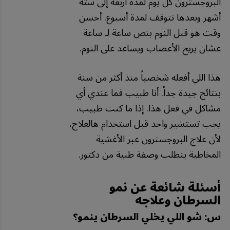
البروجسترون كل يوم لمدة أربعة إلى ستة
أشهر وبعدها تتوقف لمدة أسبوع. أحسن
وقت هو قبل النوم بنص ساعة لـ ساعة
عشان يريح الأعصاب ويساعد على النوم.
هذا اللي أفعله شخصياً منذ أكثر من سنة
بنتائج جيدة جداً. أنا طبيب فما عندي أي
مشاكل في فعل هذا. إذا ما كنت طبيب،
يجب تستشير واحد قبل استخدام هالعلاج،
لأن علاج البروجسترون عبر الأغشية
المخاطية يتطلب وصفة طبية من دكتور.
أسئلة شائعة عن نمو
السرطان وعلاجه
س: شو اللي يخلي السرطان ينمو؟