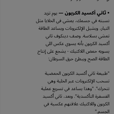
• ثاني أكسيد الكربون —
يوم تزيد
نسبته في جسمك، يمشي في الخلايا مثل
التيار، ويشيل الإلكترونات ويساعد الطاقة
تمشي بسلاسة. وصف دينكوف ثاني
أكسيد الكربون بأنه يسوي عكس اللي
يسويه حمض اللاكتيك - يشجع على إنتاج
الطاقة الصح ويبطئ حرق السرطان:
"
طبيعة
ثاني
أكسيد
الكربون
الحمضية
تسحب
الإلكترونات
عبر
الخلية
وهي
تتحرك
". "
وهذا
يساعد
في
تسريع
عملية
الفسفرة
التأكسدية
".
وبعد،
ثاني
أكسيد
الكربون
واللاكتيك
علاقتهم
عكسية
في
الجسم
."