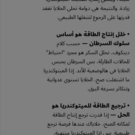
زيادة. والنتيجة هي دوامة تخلي الخلايا تفقد
قدرتها على الرجوع لشغلها الطبيعي.
• خلل إنتاج الطاقة هو أساس
سلوك السرطان —
حسب كلام
دينكوف، تحلل السكر هو مجرد "احتياط"
للحالات الطارئة، بس السرطان يحبس
الخلايا في هالوضعية للأبد. إذا الميتوكندريا
ما اشتغلت صح، الخلايا تستوي عدوانية
وتتكاثر بسرعة البرق.
• ترجيع الطاقة للميتوكندريا هو
الحل —
إذا قدرت ترجع إنتاج الطاقة
لمكانه الصح، خلاياك عندها فرصة ترجع
طبيعية. بس إذا الميتوكندريا منتهية،