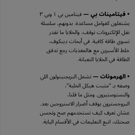
• فيتامينات بي —
فيتامين بي ١ وبي ٣
يشتغلون كعوامل مساعدة. بدونهم، سلسلة
نقل الإلكترونات توقف، والخلايا ما تقدر
تسوي طاقة كافية. في أبحاث دينكوف،
خلط الأسبرين مع هالمغذيات رجع تدفق
الطاقة في الخلايا التعبانة.
• الهرمونات —
تشمل البريجنينولون اللي
وصفه بـ "مثبت هيكل الخلية"،
والتستوستيرون. ومثل ما قلنا،
البروجسترون يوقف أضرار الاستروجين بعد.
عشان تعرف كيف تستخدمهم صح وتحسن
صحتك، اتبع التعليمات في الأقسام الياية.