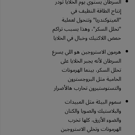
السرطان يستوي يوم الخلايا تودر
إنتاج الطاقة النظيف في
"الميتوكندريا" وتتحول لعملية
"تحلل السكر"، وهذا يسبب تراكم
حمض اللاكتيك وخبال في الخلايا
هرمون الاستروجين هو اللي يسرع
السرطان لأنه يجبر الخلايا على
تحلل السكر، بينما الهرمونات
الحامية مثل البروجسترون
والتستوستيرون تحارب هالأضرار
سموم البيئة مثل المبيدات
والبلاستيك والصويا والكتان
والضوء الأزرق، كلها تخرب
الهرمونات وتخلي الاستروجين