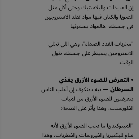
إن المبيدات والبلاستيك وحتى أكل مثل
الصويا والكتان فيها مواد تقلد الاستروجين
في جسمك. هالمواد يسمونها
"مخربات الغدد الصماء"، وهي اللي تخلي
الاستروجين يسيطر على جسمك طول
الوقت.
• التعرض للضوء الأزرق يغذي
السرطان —
نبه دينكوف إن أغلب الناس
يتعرضون للضوء الأزرق من لمبات
الفلورسنت، وهذا يأثر على الصحة:
"
الميتوكندريا
ما
تحب
الضوء
الأزرق
لأنه
سام
للبكتيريا
والفيروسات
والفطريات،
وهذا