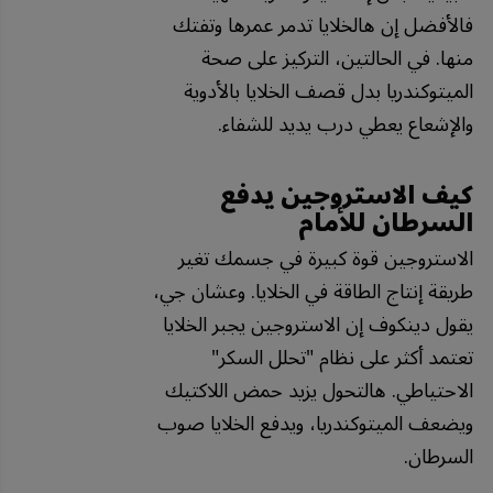
فالأفضل إن هالخلايا تدمر عمرها وتفتك
منها. في الحالتين، التركيز على صحة
الميتوكندريا بدل قصف الخلايا بالأدوية
والإشعاع يعطي درب يديد للشفاء.
كيف الاستروجين يدفع
السرطان للأمام
الاستروجين قوة كبيرة في جسمك تغير
طريقة إنتاج الطاقة في الخلايا. وعشان جي،
يقول دينكوف إن الاستروجين يجبر الخلايا
تعتمد أكثر على نظام "تحلل السكر"
الاحتياطي. هالتحول يزيد حمض اللاكتيك
ويضعف الميتوكندريا، ويدفع الخلايا صوب
السرطان.