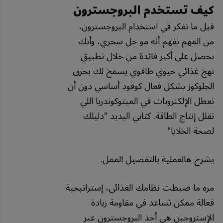
كيف تستخدم البروجسترون
قبل ما تفكر في استخدام البروجسترون،
من المهم تفهم أنه مو حل سحري، وأنك
تحصل على أكبر فائدة من خلال تطبيق
نهج غذائي حيوي طاقوي يسمح لك بحرق
الجلوكوز بشكل فعال كوقود أساسي دون أن
تعطل الإلكترونات في الميتوكوندريا اللي
تقلل إنتاج الطاقة. كتابي اليديد "دليلك
لصحة الخلايا"
يشرح هالعملية بالتفصيل الممل.
مرة ما ضبطت نظامك الغذائي، إستراتيجية
فعالة ممكن تساعد في مقاومة زيادة
الإستروجين هي أخذ البروجسترون عبر