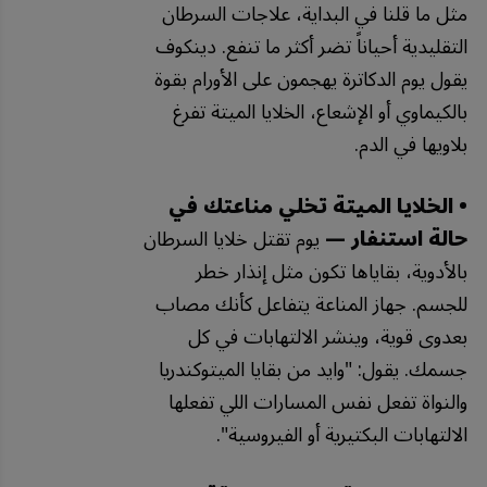
مثل ما قلنا في البداية، علاجات السرطان
التقليدية أحياناً تضر أكثر ما تنفع. دينكوف
يقول يوم الدكاترة يهجمون على الأورام بقوة
بالكيماوي أو الإشعاع، الخلايا الميتة تفرغ
بلاويها في الدم.
• الخلايا الميتة تخلي مناعتك في
حالة استنفار —
يوم تقتل خلايا السرطان
بالأدوية، بقاياها تكون مثل إنذار خطر
للجسم. جهاز المناعة يتفاعل كأنك مصاب
بعدوى قوية، وينشر الالتهابات في كل
جسمك. يقول: "وايد من بقايا الميتوكندريا
والنواة تفعل نفس المسارات اللي تفعلها
الالتهابات البكتيرية أو الفيروسية".