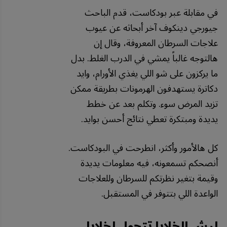
في مقابلة عبر بودكاست، قدم الباحث
جيورجي دينكوف آخر أبحاثه عن عيوب
علاجات السرطان المعروفة، وقال إن
هالتوجه غالباً يمشي في الدرب الغلط. بدل
ما يركزون على شو اللي يغذي الأورام، وايد
دكاترة يستهدفون الهرمونات بطريقة ممكن
تزيد المرض سوء. وتكلم بعد عن خطط
يديدة ومبتكرة تعطي نتائج أحسن بوايد.
كل هالأمور وأكثر، انطرحت في البودكاست.
أنصحكم تسمعونه، فيه معلومات يديدة
وقيمة بتغير نظرتكم للسرطان وللعلاجات
الواعدة اللي بتتوفر في المستقبل.
ليش الخلايا تتحول لخلايا