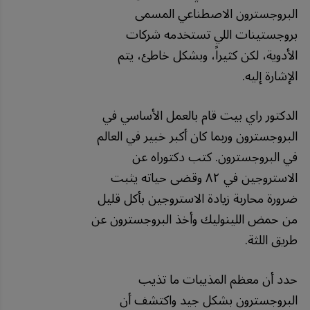
البروجسترون الاصطناعي المسمى
بروجستينات اللي تستخدمه شركات
الأدوية، لكن كثيراً، وبشكل خاطئ، يتم
الإشارة إليه.
الدكتور راي بيت قام بالعمل الأساسي في
البروجسترون وربما كان أكبر خبير في العالم
في البروجسترون. كتب دكتوراه عن
الاستروجين في ٨٢ وقضى حياته يثبت
ضرورة محاربة زيادة الاستروجين بأكل قليل
من حمض اللينوليك وأخذ البروجسترون عن
طريق اللثة.
حدد أن معظم المذيبات ما تذيب
البروجسترون بشكل جيد واكتشف أن