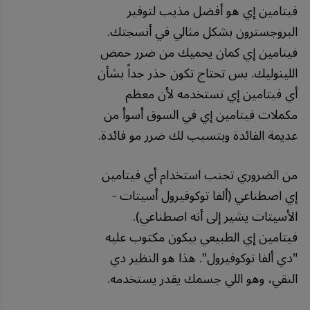
فيتامين إي هو أفضل مذيب لتوفير
البروجسترون بشكل مثالي في أنسجتك.
فيتامين إي كمان يحميك من ضرر حمض
اللينوليك. بس تحتاج تكون حذر جداً بشأن
أي فيتامين إي تستخدمه لأن معظم
مكملات فيتامين إي في السوق أسوأ من
عديمة الفائدة وبتسبب لك ضرر مو فائدة.
من الضروري تجنب استخدام أي فيتامين
إي اصطناعي (ألفا توكوفيرول أسيتات -
الأسيتات يشير إلى أنه اصطناعي).
فيتامين إي الطبيعي بيكون مكتوب عليه
"دي ألفا توكوفيرول". هذا هو النظير دي
النقي، وهو اللي جسمك يقدر يستخدمه.