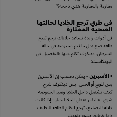
مقاومة
والمقاومة
هذي
ناجحة؟
"
في طرق ترجع الخلايا لحالتها
الصحية الممتازة
في أدوات وايدة تساعد خلاياك ترجع تنتج
طاقة صح بدل ما تتم محبوسة في حالة
السرطان. دينكوف تكلم عنها بالتفصيل في
البودكاست:
• الأسبرين -
يمكن تحسب إن الأسبرين
بس للويع أو الحمى، بس دينكوف شرح
كيف يشتغل داخل الخلايا ويغير الحموضة
شوي. هالتغير يعطي الخلايا خيار - إذا كانت
قابلة للتصليح، ترجع لنظام الطاقة النظيف،
وإذا خربانة، تنتحر وتموت.