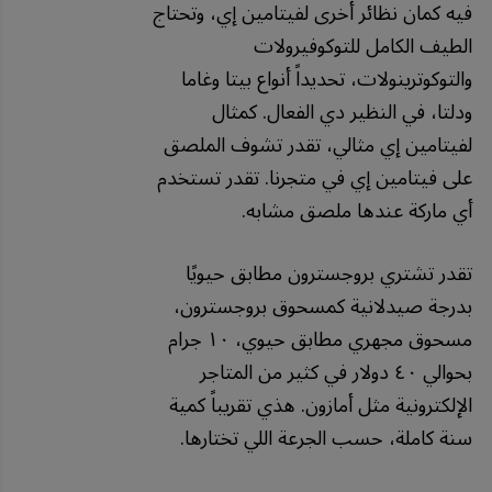
فيه كمان نظائر أخرى لفيتامين إي، وتحتاج
الطيف الكامل للتوكوفيرولات
والتوكوترينولات، تحديداً أنواع بيتا وغاما
ودلتا، في النظير دي الفعال. كمثال
لفيتامين إي مثالي، تقدر تشوف الملصق
على فيتامين إي في متجرنا. تقدر تستخدم
أي ماركة عندها ملصق مشابه.
تقدر تشتري بروجسترون مطابق حيويًا
بدرجة صيدلانية كمسحوق بروجسترون،
مسحوق مجهري مطابق حيوي، ١٠ جرام
بحوالي ٤٠ دولار في كثير من المتاجر
الإلكترونية مثل أمازون. هذي تقريباً كمية
سنة كاملة، حسب الجرعة اللي تختارها.