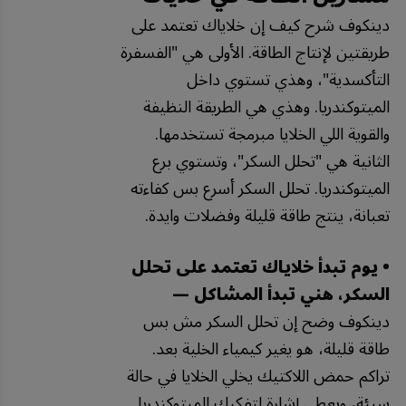
دينكوف شرح كيف إن خلاياك تعتمد على
طريقتين لإنتاج الطاقة. الأولى هي "الفسفرة
التأكسدية"، وهذي تستوي داخل
الميتوكندريا. وهذي هي الطريقة النظيفة
والقوية اللي الخلايا مبرمجة تستخدمها.
الثانية هي "تحلل السكر"، وتستوي برع
الميتوكندريا. تحلل السكر أسرع بس كفاءته
تعبانة، ينتج طاقة قليلة وفضلات وايدة.
• يوم تبدأ خلاياك تعتمد على تحلل
السكر، هني تبدأ المشاكل —
دينكوف وضح إن تحلل السكر مش بس
طاقة قليلة، هو يغير كيمياء الخلية بعد.
تراكم حمض اللاكتيك يخلي الخلايا في حالة
سيئة، ويعطي إشارة لتفكيك الميتوكندريا