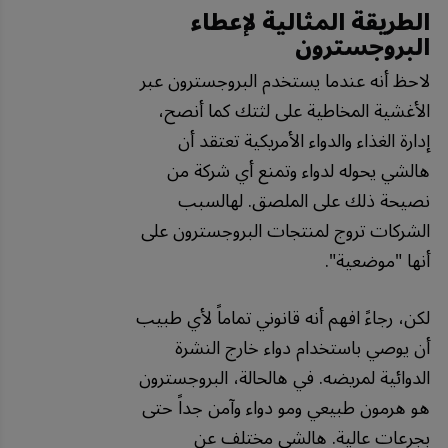
الطريقة المثالية لإعطاء
البروجسترون
لاحظ أنه عندما يستخدم البروجسترون عبر
الأغشية المخاطية على لثتك كما أنصح،
إدارة الغذاء والدواء الأمريكية تعتقد أن
هالشي يحوله لدواء وتمنع أي شركة من
نصيحة ذلك على الملصق. لهالسبب
الشركات تروج لمنتجات البروجسترون على
أنها "موضعية".
لكن، رجاءً افهم أنه قانوني تماماً لأي طبيب
أن يوصي باستخدام دواء خارج النشرة
الدوائية لمريضه. في هالحالة، البروجسترون
هو هرمون طبيعي ومو دواء وآمن جداً حتى
بجرعات عالية. هالشي مختلف عن