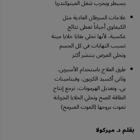
يسيطر ويخرب شغل الميتوكندريا
علاجات السرطان العادية مثل
الكيماوي أحياناً تعطي نتائج
عكسية، لأنها تخلي بقايا خلايا ميتة
تسبب التهابات في كل الجسم
وتخلي المرض ينتشر أكثر
طرق العلاج باستخدام الأسبرين،
وثاني أكسيد الكربون، وفيتامينات
بي، وتعديل الهرمونات، ترجع إنتاج
الطاقة الصح وتخلي الخلايا الخربانة
تموت بروحها (الموت المبرمج)
بقلم د. ميركولا