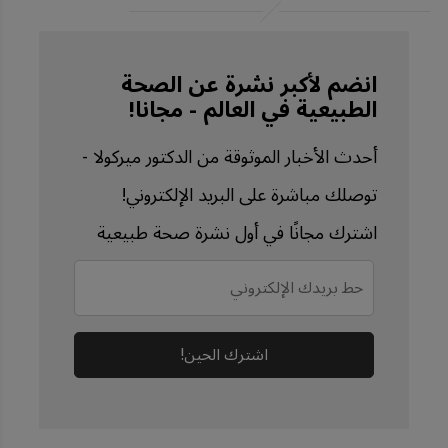
Defense December 5, 
2024
Vaccine. 2017 Sep 
انضم لأكبر نشرة عن الصحة
الطبيعية في العالم - مجانا!
25;35(40):5314-5322
أحدث الأخبار الموثوقة من الدكتور ميركولا -
توصلك مباشرة على البريد الإلكتروني!
اشترك مجانًا في أول نشرة صحة طبيعية
اشترك الحين!