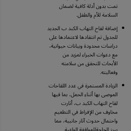
تمت بدون أدلة كافية لضمان
السلامة للأم والطفل.
إضافة لقاح التهاب الكبد ب الجديد
للجدول تم انتقادها لاعتمادها على
دراسات محدودة وبيانات حيوانية،
مع دعوات الخبراء لمزيد من
الأبحاث للتحقق من سلامته
وفعاليته.
الزيادة المستمرة في عدد اللقاحات
الموصى بها أثناء الحمل، بما فيها
لقاح التهاب الكبد ب، أثارت
مخاوف من الإفراط في التطعيم
واحتمال حدوث آثار جانبية، مما
يبرز الحاجةللموافقة الواعية