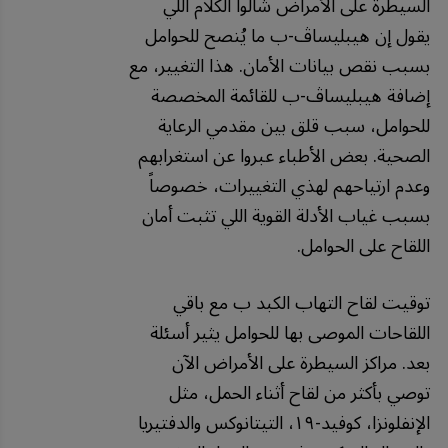
السيطرة على الأمراض شالوا الكلام اللي
يقول إن هيبليساڤ-ب ما يُنصح للحوامل
بسبب نقص بيانات الأمان. هذا التغيير، مع
إضافة هيبليساڤ-ب للقائمة المخصصة
للحوامل، سبب قلق بين مقدمي الرعاية
الصحية. بعض الأطباء عبروا عن استغرابهم
وعدم ارتياحهم لهذي التغييرات، خصوصاً
بسبب غياب الأدلة القوية اللي تثبت أمان
اللقاح على الحوامل.
توقيت لقاح التهاب الكبد ب مع باقي
اللقاحات الموصى بها للحوامل يثير أسئلة
بعد. مراكز السيطرة على الأمراض الآن
توصي بأكثر من لقاح أثناء الحمل، مثل
الإنفلونزا، كوفيد-١٩، التيتانوكس والدفتيريا