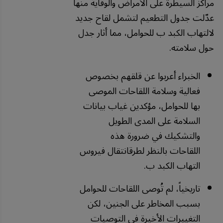
مراكز السيطرة على الأمراض والوقاية منها
عدّلت جدول التطعيم لتشمل لقاح جديد
لالتهاب الكبد ب للحوامل، مما أثار جدل
حول سلامته.
الخبراء أعربوا عن قلقهم بخصوص
فعالية وسلامة اللقاحات الموصى
بها للحوامل، مؤكدين غياب بيانات
السلامة على المدى الطويل
والتشكيك في ضرورة هذه
اللقاحات بالنظر لطرقانتقال فيروس
التهاب الكبد ب.
تاريخياً، لم تُوصى اللقاحات للحوامل
بسبب المخاطر على الجنين، لكن
التغييرات الأخيرة في التوصيات