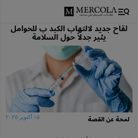
لقاح جديد لالتهاب الكبد ب للحوامل
يثير جدلاً حول السلامة
لمحة عن القصة
١٥ أكتوبر ٢٠٢٥