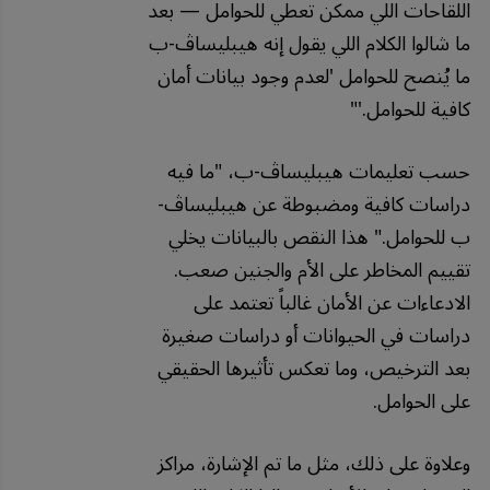
اللقاحات اللي ممكن تعطي للحوامل — بعد
ما شالوا الكلام اللي يقول إنه هيبليساڤ-ب
ما يُنصح للحوامل 'لعدم وجود بيانات أمان
كافية للحوامل.'"
حسب تعليمات هيبليساڤ-ب، "ما فيه
دراسات كافية ومضبوطة عن هيبليساڤ-
ب للحوامل." هذا النقص بالبيانات يخلي
تقييم المخاطر على الأم والجنين صعب.
الادعاءات عن الأمان غالباً تعتمد على
دراسات في الحيوانات أو دراسات صغيرة
بعد الترخيص، وما تعكس تأثيرها الحقيقي
على الحوامل.
وعلاوة على ذلك، مثل ما تم الإشارة، مراكز