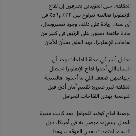
المقلقة. حتى المؤيدين يعترفون إن لقاح
الإنفلونزا فعاليته تتراوح بين ٢٢٪ و٥٦٪ في
أي سنة.
زيادة على ذلك، وجود ثيميروسال،
مادة حافظة تحتوي على الزئبق في كثير من
لقاحات الإنفلونزا، يزيد القلق بشأن الأمان.
تحليل نُشر في مجلة اللقاحات وجد أن
النساء اللي أخذوا لقاح الإنفلونزا احتمال
إجهاضهن ضعف اللي ما أخذوه. هالنتيجة
المقلقة تبرز ضرورة تقييم أمان أدق قبل
التوصية بهذي اللقاحات للحوامل.
توصية لقاح كوفيد للحوامل بعد كانت مثيرة
للجدل. رغم إنه موصى به في أمريكا، دول
ثانية ما اعتمدت نفس الموقف، وهذا