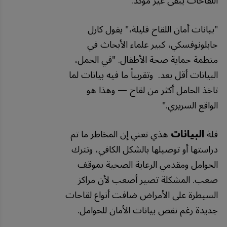
اللقاحات يبقى غير مؤكد.
"بيانات أمان اللقاح قليلة،" يقول كارل
جابلونوفسكي، كبير علماء الأبحاث في
منظمة حماية صحة الأطفال. "في الحمل،
البيانات أقل بعد. وتقريباً ما فيه بيانات لما
تاخذ الحامل أكثر من لقاح — وهذا هو
الواقع السريري."
قلة
البيانات
هذي تعني إن المخاطر ما تم
دراستها أو توصيلها بالشكل الكافي، وتترك
الحوامل ومقدمي الرعاية الصحية بموقف
صعب. المشكلة تصير أصعب لأن مراكز
السيطرة على الأمراض ضافت أنواع لقاحات
جديدة رغم نقص بيانات الأمان للحوامل.