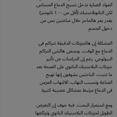
المواد الضارة تدخل نسيج الدماغ الحساس.
لكن النانوبلاستيك (أقل من ١٠٠ نانومتر)
يقدر يمر هالحاجز خلال ساعتين بس من
دخول الجسم.
المشكلة إن هالجزيئات الدقيقة تتراكم في
الدماغ مع الوقت، ويسمى هالشي التراكم
البيولوجي. رغم إن الدراسات عن تأثير
جزيئات البلاستيك النانوي على الصحة بعد
ما تثبت، الباحثين يشوفون إنها تهيج
المناعة وتسبب التهاب. الالتهاب المزمن
في الدماغ مرتبط بمشاكل عصبية كثيرة.
ومع استمرار البحث، فيه خوف إن التعرض
الطويل لجزيئات البلاستيك النانوي وتراكمها