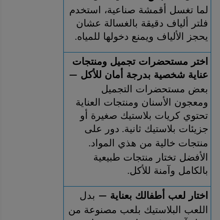
لما تغسل أقمشة صناعية، استخدم 
فلتر ألياف دقيقة بالغسالة عشان 
يحجز الألياف ويمنع دخولها للمياه
.
اختر مستحضرات تجميل ومنتجات 
عناية شخصية بدرجة أمان للأكل 
—
بعض مستحضرات التجميل 
ومعجون الأسنان ومنتجات العناية 
تحتوي كريات بلاستيك صغيرة أو 
جزيئات بلاستيك ثانية
دور على 
. 
منتجات خالية من هذي المواد
. 
الأفضل تختار منتجات طبيعية 
بالكامل وآمنة للأكل
.
اختار لعب أطفالك بعناية 
 بدل 
—
اللعب البلاستيك بلعب مصنوعة من 