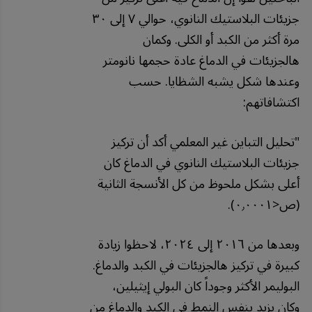
جزيئات البلاستيك النانوي، حوالي ٧ إلى ٣٠
مرة أكثر من الكبد أو الكلى. وكمان
هالجزيئات في الدماغ عادة حجمها نانومتر
وعندها شكل يشبه الشظايا. حسب
اكتشافاتهم:
"
تحليل
التباين
غير
المعلمي
أكد
أن
تركيز
جزيئات
البلاستيك
النانوي
في
الدماغ
كان
أعلى
بشكل
ملحوظ
من
كل
الأنسجة
الثانية
(
ص
<
٠٫٠٠٠١
).
وبعدها
من
٢٠١٦
إلى
٢٠٢٤،
لاحظوا
زيادة
كبيرة
في
تركيز
هالجزيئات
في
الكبد
والدماغ
.
البوليمر
الأكثر
وجوداً
كان
البولي
إيثيلين،
وكان
يزيد
بنفس
النمط
في
الكبد
والدماغ
من