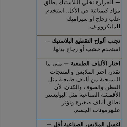
 الحرارة تخلي البلاستيك يطلق 
—
مواد كيميائية في الأكل
استخدم 
. 
علب زجاج أو سيراميك 
للمايكروويف
.
تجنب ألواح التقطيع البلاستيك 
—
استخدم خشب أو زجاج بدلها
.
اختار الألياف الطبيعية 
 متى ما 
—
تقدر، اختر الملابس والمنتجات 
النسيجية من ألياف طبيعية مثل 
القطن والصوف والكتان، لأن 
الأقمشة الصناعية مثل البوليستر 
تطلق ألياف صغيرة وتؤثر 
علىهرمونات الجسم
.
اغسل الملابس الصناعية أقل 
—