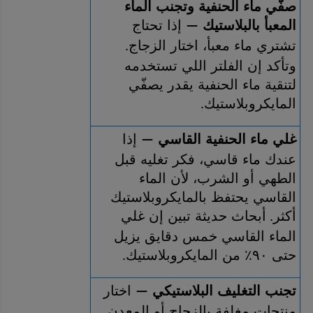
صفّي ماء الحنفية وتجنب الماء 
المعبأ بالبلاستيك 
 إذا تحتاج 
—
تشتري ماء معبأ، اختار الزجاج
. 
وتأكد إن الفلتر اللي تستخدمه 
لتنقية ماء الحنفية يقدر يصفّي 
المايكروبلاستيك
.
غلي ماء الحنفية القاسي 
 إذا 
—
عندك ماء قاسي، فكر تغليه قبل 
الطهي أو الشرب، لأن الماء 
القاسي يحتفظ بالمايكروبلاستيك 
أكثر
أبحاث حديثة تبين إن غلي 
. 
الماء القاسي خمس دقايق يزيل 
حتى ٩٠٪ من المايكروبلاستيك
.
تجنب التغليف البلاستيكي 
 اختار 
—
منتجات مغلفة بالزجاج أو المعدن 