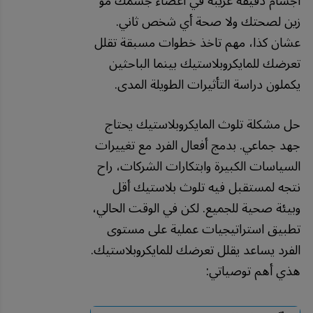
أجسام دقيقة غريبة في أعضاء جسمك مو
زين لصحتك ولا صحة أي شخص ثاني.
عشان كذا، مهم تاخذ خطوات مسبقة تقلل
تعرضك للمايكروبلاستيك بينما الباحثين
يكملون دراسة التأثيرات الطويلة المدى.
حل مشكلة تلوث المايكروبلاستيك يحتاج
جهد جماعي. بدمج أفعال الفرد مع تغييرات
السياسات الكبيرة وابتكارات الشركات، راح
نتجه لمستقبل فيه تلوث بلاستيك أقل
وبيئة صحية للجميع. لكن في الوقت الحالي،
تطبيق استراتيجيات عملية على مستوى
الفرد يساعد يقلل تعرضك للمايكروبلاستيك.
هذي أهم توصياتي: