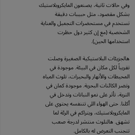
وفي حالات ثانية، يصنعون المايكروبلاستيك
بشكل مقصود، مثل حبيبات دقيقة
تستخدم في مستحضرات التجميل والعناية
الشخصية (مع إن كثير دول حظرت
استخدامها الحين).
هالجزيئات البلاستيكية الصغيرة وصلت
تقريباً لكل مكان في البيئة. موجودة في
المحيطات والأنهار والبحيرات، تلوث المياه
وتضر الكائنات البحرية. موجودة كمان في
التربة، تأثر على نمو النباتات وتدخل في
أكلنا. حتى الهواء اللي تتنفسه يحتوي على
المايكروبلاستيك، ويتراكم في الرئة لما
تشهق. هالتلوث منتشر لدرجة صعب
تتجنب التعرض له بالكامل.