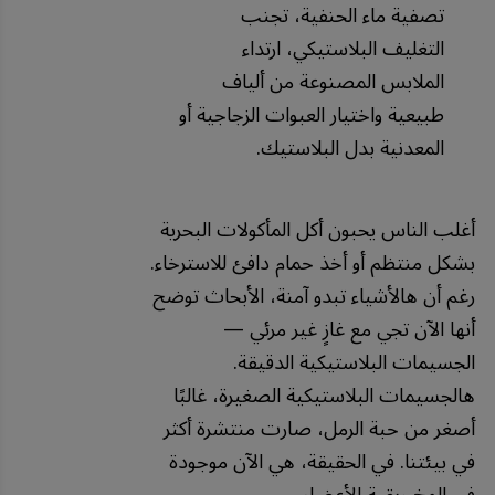
تصفية ماء الحنفية، تجنب
التغليف البلاستيكي، ارتداء
الملابس المصنوعة من ألياف
طبيعية واختيار العبوات الزجاجية أو
المعدنية بدل البلاستيك.
أغلب الناس يحبون أكل المأكولات البحرية
بشكل منتظم أو أخذ حمام دافئ للاسترخاء.
رغم أن هالأشياء تبدو آمنة، الأبحاث توضح
أنها الآن تجي مع غازٍ غير مرئي —
الجسيمات البلاستيكية الدقيقة.
هالجسيمات البلاستيكية الصغيرة، غالبًا
أصغر من حبة الرمل، صارت منتشرة أكثر
في بيئتنا. في الحقيقة، هي الآن موجودة