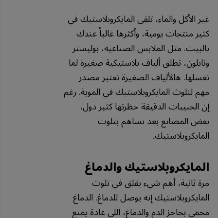
غير الأكل والماء، تلقى المايكروبلاستيك في
كثير منتجات يومية، وأكثرها غالباً عندك
بالبيت. مثل الملابس الصناعية، بوليستر
ونايلون، تطلق ألياف بلاستيكية صغيرة لما
تغسلها. هالألياف الصغيرة تعتبر مصدر
مهم لتلوث المايكروبلاستيك في الموية. رغم
إن الحبيبات الدقيقة حظرتها كثير دول،
بعض المصانع بعد تساهم بتلوث
المايكروبلاستيك.
المايكروبلاستيك والدماغ
مرة ثانية، أهم شيء يقلق في تلوث
المايكروبلاستيك إنه يوصل للدماغ. الدماغ
محمي بحاجز الدم والدماغ، اللي عادة يمنع