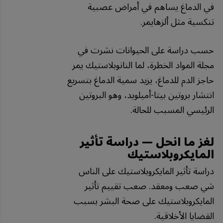
في الدماغ يساهم في أمراض عصبية
تنكسية مثل ألزهايمر.
حسب دراسة على الحيوانات نشرت في
مجلة المواد الخطرة، لما النانوبلاستيك يمر
حاجز الدم للدماغ، يزيد سمية الدماغ بتسريع
انتشار بروتين بيتا-أميلويد، وهو البروتين
الرئيسي المسبب للحالة.
لغز ما انحل — دراسة تأثير
المايكروبلاستيك
دراسة تأثير المايكروبلاستيك على الناس
شي صعب ومعقد. صعب تقييم تأثير
المايكروبلاستيك على صحة البشر بسبب
القضايا الأخلاقية.