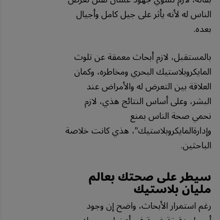
الناس
له
لأنه
يأثر
على
جيل
كامل
وأجيال
بعده
.
بالمستقبل،
لازم
أبحاث
معمقة
عن
تلوث
المايكروبلاستيك
البحري
ومخاطره،
وكمان
العلاقة
بين
التعرض
له
والأمراض
عند
البشر،
وعلى
أساس
النتائج
هذي،
لازم
نحمي
صحة
الناس
بمنع
وإدارةالمايكروبلاستيك
"
، هذي كانت خلاصة
الباحثين.
سيطر على صحتك بعالم
مليان بلاستيك
رغم استمرار الأبحاث، واضح إن وجود