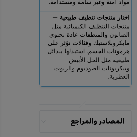
مواد آمنة وغير سامة ومستدامة
.
اختار منتجات تنظيف طبيعية 
—
منتجات التنظيف الكيميائية مثل 
الصابون والمنظفات عادة تحتوي 
مايكروبلاستيك وفثالات تؤثر على 
هرمونات الجسم
استبدلها ببدائل 
. 
طبيعية مثل الخل الأبيض 
وبيكربونات الصوديوم والزيوت 
العطرية
.
المصادر والمراجع
Res Sq [Preprint]. 2024 