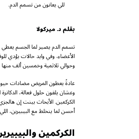
للي يعانون من تسمم الدم.
بقلم د. ميركولا
تسمم الدم يصير لما الجسم يعطي 
الأعضاء، وفي وايد حالات يؤدي لل
وحوالي ثلاثمية وخمسين ألف منها ت
عادةً يعطون المريض مضادات حيوية 
وعشان يلقون حلول فعالة، الدكاترة 
الكركمين. الأبحاث بينت إن هالجزيء
أحسن لما ينخلط مع البيبيرين، اللي 
الكركمين والبيبيري