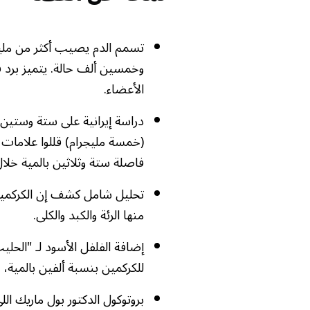
تسمم الدم يصيب أكثر من ملي
وخمسين ألف حالة. يتميز برد
الأعضاء.
دراسة إيرانية على ستة وستين 
(خمسة مليجرام) قللوا علامات 
فاصلة ستة وثلاثين بالمية خلا
تحليل شامل كشف إن الكركمين 
منها الرئة والكبد والكلى.
إضافة الفلفل الأسود لـ "ال
للكركمين بنسبة ألفين بالمية، 
بروتوكول الدكتور بول ماريك الل