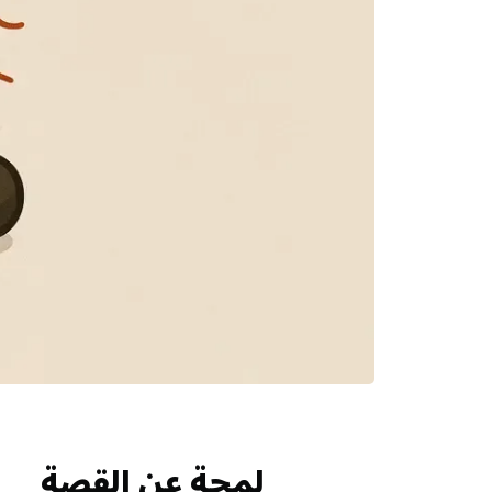
لمحة عن القصة