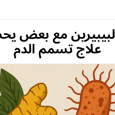
لبيبيرين مع بعض يح
علاج تسمم الدم