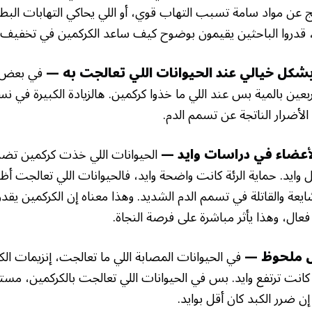
 عن مواد سامة تسبب التهاب قوي، أو اللي يحاكي التهابات البط
، قدروا الباحثين يقيمون بوضوح كيف ساعد الكركمين في تخفيف 
بشكل خيالي عند الحيوانات اللي تعالجت به —
في بعض ا
بعين بالمية بس عند اللي ما خذوا كركمين. هالزيادة الكبيرة في 
الأضرار الناتجة عن تسمم الدم.
أعضاء في دراسات وايد —
الحيوانات اللي خذت كركمين تضرر
 وايد. حماية الرئة كانت واضحة وايد، فالحيوانات اللي تعالجت 
يعة والقاتلة في تسمم الدم الشديد. وهذا معناه إن الكركمين يقد
ل، وهذا يأثر مباشرة على فرصة النجاة.
ل ملحوظ —
في الحيوانات المصابة اللي ما تعالجت، إنزيمات الك
انت ترتفع وايد. بس في الحيوانات اللي تعالجت بالكركمين، مست
 ضرر الكبد كان أقل بوايد.