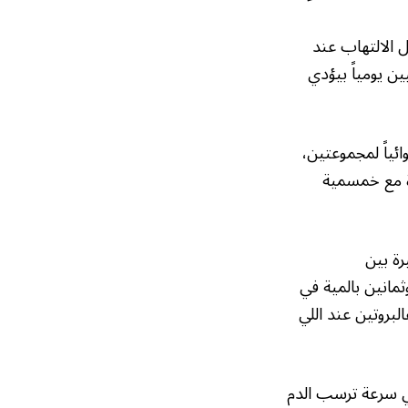
ل الالتهاب عند
ن يومياً بيؤدي
ئياً لمجموعتين،
دة مع خمسمية
ة بين
ثمانين بالمية في
لبروتين عند اللي
 سرعة ترسب الدم