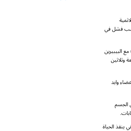
اثمية
يسبب فشل في
مع البيبيرين
ة وثلاثين
ضاء وايد
ص الجسم
ابات.
ي ينقذ الحياة