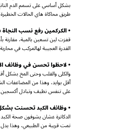
بشكل أساسي على تسمم الدم الناتج
طريق محاكاة هاي الحالات الخطيرة
• الكركمين رفع نسب النجاة 
قفزت لين تسعين بالمية، مقارنة بأر
القدرة العجيبة لهالمركب في محاربة 
• لاحظوا تحسن في وظائف ال
والكلى والقلب وحتى المخ بشكل أقل
أقل بوايد، وهذا من المضاعفات الشا
على تنفس نظيف وتبادل أكسجين فعا
• وظائف الكبد تحسنت بشك
الدكاترة عشان يشوفون صحة الكبد ك
تمت قريبة من الطبيعي، وهذا يدل إن