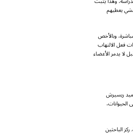
دراسة، وهذا يثبت
الشي يعطيهم
باشرة، وبالأخص
ت فعل الالتهاب
بل لا يدمر الأعضاء
وميد ريسيرش
ى الحيوانات،
ركز الباحثين