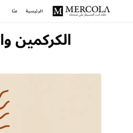
الرئيسية
عنّا
الكركمين وا