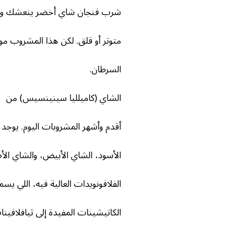
شرب فنجان شاي أخضر ينعشك ويه
متوتر أو قلق. لكن هذا المشروب م
×
السرطان.
الشاي (كاميلليا سينينسيس) من
أقدم وأشهر المشروبات اليوم. يوجد عد
الأسود، الشاي الأبيض، والشاي الأ
الفلافونويدات العالية فيه، اللي يسمو
الكاتيشينات المفيدة إلى ثيافلافينا