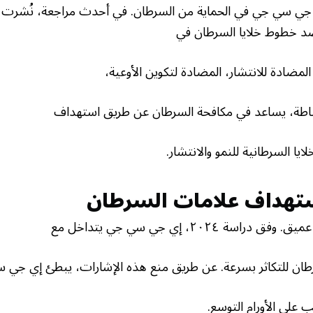
د خطوط خلايا السرطان في
لمضادة للانتشار، المضادة لتكوين الأوعية،
ببساطة، يساعد في مكافحة السرطان عن طريق استهداف
يا السرطانية للنمو والانتشار.
تهداف علامات السرطان
٢٠٢، إي جي سي جي يتداخل مع
سرطان للتكاثر بسرعة. عن طريق منع هذه الإشارات، يبطئ إي جي
ب على الأورام التوسع.