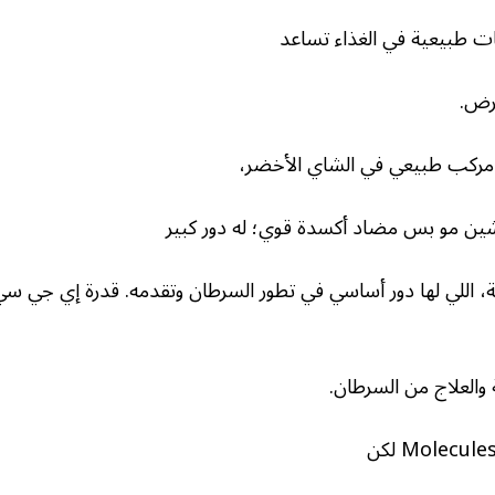
ات طبيعية في الغذاء تساعد
مرض.
ركب طبيعي في الشاي الأخضر،
يشين مو بس مضاد أكسدة قوي؛ له دور كبير
، اللي لها دور أساسي في تطور السرطان وتقدمه. قدرة إي جي سي 
 والعلاج من السرطان.