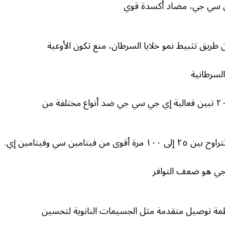
 سي جي، مضاد أكسدة قوي
طريق تثبيط نمو خلايا السرطان، منع تكون الأوعية
 السرطانية
امين سي وفيتامين إي.
جي هو ضعف التوافر
أنظمة توصيل متقدمة مثل الجسيمات النانوية لتحسين