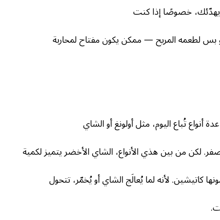
دّئك، خصوصًا إذا كنت
و بس لطعمه المريح — ممكن يكون مفتاح لمحاربة
ة أنواع تُباع اليوم، مثل أولونغ أو الشاي
صفر. لكن من بين هذي الأنواع، الشاي الأخضر يتميز لكمية
نها كاتيشين. لأنه لما يُعالَج الشاي أو يُخمّر، تتحول
ت.