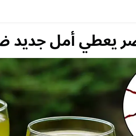
ضر يعطي أمل جديد ض