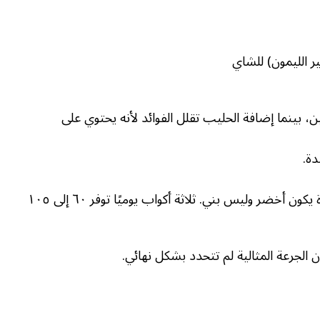
 الليمون) للشاي
 بينما إضافة الحليب تقلل الفوائد لأنه يحتوي على
دة.
 أخضر وليس بني. ثلاثة أكواب يوميًا توفر ٦٠ إلى ١٠٥
الجرعة المثالية لم تتحدد بشكل نهائي.