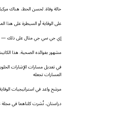
حالة وفاة. لحسن الحظ، هناك مركب
على الوقاية أو السيطرة على هذا ال
إي جي سي جي مثال على ذلك — م
مشهور بفوائده الصحية. هذا الكات
في تعديل مسارات الإشارات الخلوية
المسارات تجعله
مرشح واعد في استراتيجيات الوقاية
دراستان، نُشرت كلتاهما في مجلة Molecules لكن