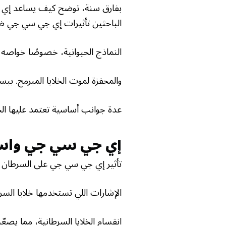
الباحثين تأثيرات إي جي سي جي ض
النماذج الحيوانية، خصوصًا خواصه ا
والمحفزة لموت الخلايا المبرمج. 
عدة جوانب أساسية تعتمد عليها الخلا
إي جي سي جي واس
تأثير إي جي سي جي على السرطان عميق. وفق دراسة ٤
الإشارات اللي تستخدمها خلايا ال
انقسام الخلايا السرطانية، مما يصعّ