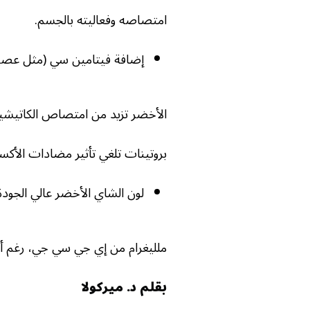
امتصاصه وفعاليته بالجسم.
إضافة فيتامين سي (مثل عصير
الأخضر تزيد من امتصاص الكاتيشين،
بروتينات تلغي تأثير مضادات الأكس
لون الشاي الأخضر عالي الجودة يكون
ملليغرام من إي جي سي جي، رغم أن 
بقلم د. ميركولا