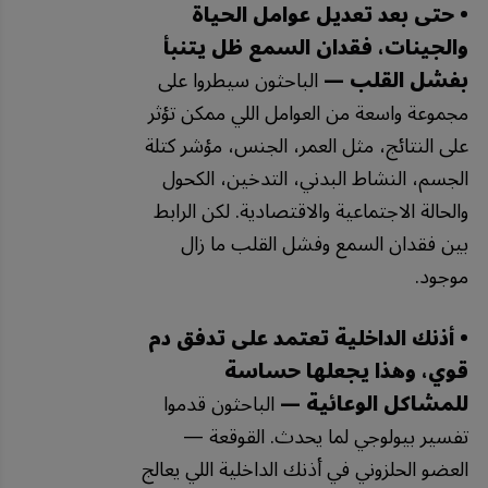
• حتى بعد تعديل عوامل الحياة
والجينات، فقدان السمع ظل يتنبأ
بفشل القلب —
الباحثون سيطروا على
مجموعة واسعة من العوامل اللي ممكن تؤثر
على النتائج، مثل العمر، الجنس، مؤشر كتلة
الجسم، النشاط البدني، التدخين، الكحول
والحالة الاجتماعية والاقتصادية. لكن الرابط
بين فقدان السمع وفشل القلب ما زال
موجود.
• أذنك الداخلية تعتمد على تدفق دم
قوي، وهذا يجعلها حساسة
للمشاكل الوعائية —
الباحثون قدموا
تفسير بيولوجي لما يحدث. القوقعة —
العضو الحلزوني في أذنك الداخلية اللي يعالج