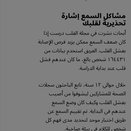
مشاكل السمع إشارة
تحذيرية لقلبك
أبحاث نشرت في مجلة القلب درست إذا
كان ضعف السمع ممكن يزيد فرص الإصابة
بفشل القلب. الفريق استخدم بيانات من
١٦٤٤٣١ شخص بالغ، ما كان عندهم فشل
قلب عند بداية الدراسة.
خلال حوالي ١٢ سنة، تابع الباحثون سجلات
الصحة للمشاركين ليشوفوا من أصيب
بفشل القلب وكيف كان وضع السمع
عندهم في البداية. تم تقييم السمع عن
طريق اختبار موحد لتحديد مدى فهم كل
شخص للكلام في بيئة صاخبة.