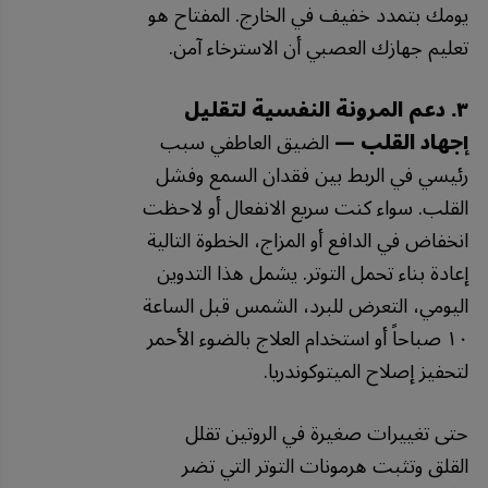
يومك بتمدد خفيف في الخارج. المفتاح هو
تعليم جهازك العصبي أن الاسترخاء آمن.
٣. دعم المرونة النفسية لتقليل
إجهاد القلب —
الضيق العاطفي سبب
رئيسي في الربط بين فقدان السمع وفشل
القلب. سواء كنت سريع الانفعال أو لاحظت
انخفاض في الدافع أو المزاج، الخطوة التالية
إعادة بناء تحمل التوتر. يشمل هذا التدوين
اليومي، التعرض للبرد، الشمس قبل الساعة
١٠ صباحاً أو استخدام العلاج بالضوء الأحمر
لتحفيز إصلاح الميتوكوندريا.
حتى تغييرات صغيرة في الروتين تقلل
القلق وتثبت هرمونات التوتر التي تضر