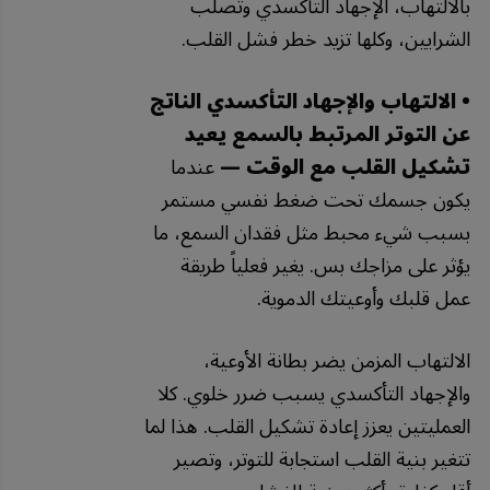
بالالتهاب، الإجهاد التأكسدي وتصلب
الشرايين، وكلها تزيد خطر فشل القلب.
• الالتهاب والإجهاد التأكسدي الناتج
عن التوتر المرتبط بالسمع يعيد
تشكيل القلب مع الوقت —
عندما
يكون جسمك تحت ضغط نفسي مستمر
بسبب شيء محبط مثل فقدان السمع، ما
يؤثر على مزاجك بس. يغير فعلياً طريقة
عمل قلبك وأوعيتك الدموية.
الالتهاب المزمن يضر بطانة الأوعية،
والإجهاد التأكسدي يسبب ضرر خلوي. كلا
العمليتين يعزز إعادة تشكيل القلب. هذا لما
تتغير بنية القلب استجابة للتوتر، وتصير