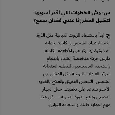
س: وش الخطوات اللي أقدر أسويها
لتقليل الخطر إذا عندي فقدان سمع؟
ج:
ابدأ باستبعاد الزيوت النباتية مثل الذرة،
الصويا، عباد الشمس والكانولا لحماية
الميتوكوندريا. ركز على الأطعمة الكاملة،
مارس حركة منخفضة الشدة بانتظام
واستخدم المغنيسيوم لتنظيم استجابة
التوتر. العادات اليومية مثل المشي في
الشمس، التنفس العميق والعلاج بالضوء
الأحمر تساعد على تخفيف حمل الجهاز
العصبي ودعم الدورة الدموية — كل هذا
مهم لحماية قلبك واستعادة التوازن.