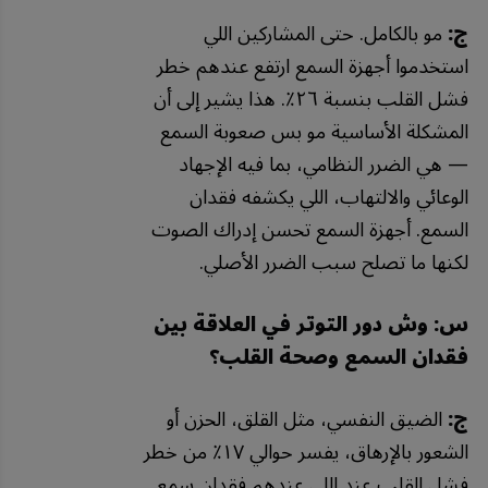
ج:
مو بالكامل. حتى المشاركين اللي
استخدموا أجهزة السمع ارتفع عندهم خطر
فشل القلب بنسبة ٢٦٪. هذا يشير إلى أن
المشكلة الأساسية مو بس صعوبة السمع
— هي الضرر النظامي، بما فيه الإجهاد
الوعائي والالتهاب، اللي يكشفه فقدان
السمع. أجهزة السمع تحسن إدراك الصوت
لكنها ما تصلح سبب الضرر الأصلي.
س: وش دور التوتر في العلاقة بين
فقدان السمع وصحة القلب؟
ج:
الضيق النفسي، مثل القلق، الحزن أو
الشعور بالإرهاق، يفسر حوالي ١٧٪ من خطر
فشل القلب عند اللي عندهم فقدان سمع.