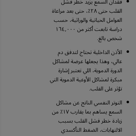
فقدان السمع يزيد خطر فشل
القلب حتى ٢٨٪، حتى بعد مراعاة
العوامل الحياتية والوراثية، حسب
دراسة تابعت أكثر من ١٦٤,٠٠٠
شخص بالغ.
الأذن الداخلية تحتاج لتدفق دم
عالي، وهذا يجعلها عرضة لمشاكل
الدورة الدموية، اللي تعتبر إشارة
مبكرة لمشاكل الأوعية الدموية التي
تؤثر على القلب.
التوتر النفسي الناتج عن مشاكل
السمع يساهم بما يقارب ١٧٪ من
زيادة خطر فشل القلب بسبب
الالتهابات، الضغط التأكسدي