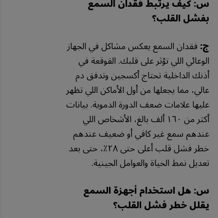
س: كيف يرتبط فقدان السمع
بفشل القلب؟
ج:
فقدان السمع يعكس مشاكل في الجهاز
الوعائي اللي تؤثر على قلبك. القوقعة في
أذنك الداخلية تحتاج أكسجين وتدفق دم
عالي، مما يجعلها من أول الأماكن اللي تظهر
عليها علامات ضعف الدورة الدموية. بيانات
أكثر من ١٦٠ ألف بالغ، الأشخاص اللي
عندهم سمع غير كافي أو ضعيف عندهم
خطر فشل قلب أعلى حتى ٢٨٪، حتى بعد
تعديل نمط الحياة والعوامل الجينية.
س: هل استخدام أجهزة السمع
يقلل خطر فشل القلب؟