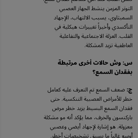
التوتر المزمن ينشط الجهاز العصبي
السمبثاوي، يسبب الالتهاب، الإجهاد
التأكسدي وأخيراً تغييرات هيكلية في
القلب. العزلة الاجتماعية والتفاعلية
العاطفية تزيد المشكلة.
س: وش حالات أخرى مرتبطة
بفقدان السمع؟
ج:
ضعف السمع تم التعرف عليه كعامل
خطر للأمراض العصبية التنكسية. حتى
فقدان السمع البسيط يزيد خطر مرض
باركنسون والخرف، مما يؤكد أنه مو مشكلة
معزولة. هو إشارة لإجهاد أيضي وعصبي
أوسع غالباً ما يسبق تشخيصات أخطر.