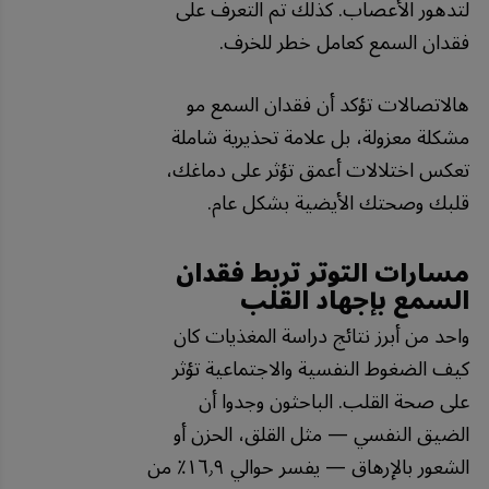
لتدهور الأعصاب. كذلك تم التعرف على
فقدان السمع كعامل خطر للخرف.
هالاتصالات تؤكد أن فقدان السمع مو
مشكلة معزولة، بل علامة تحذيرية شاملة
تعكس اختلالات أعمق تؤثر على دماغك،
قلبك وصحتك الأيضية بشكل عام.
مسارات التوتر تربط فقدان
السمع بإجهاد القلب
واحد من أبرز نتائج دراسة المغذيات كان
كيف الضغوط النفسية والاجتماعية تؤثر
على صحة القلب. الباحثون وجدوا أن
الضيق النفسي — مثل القلق، الحزن أو
الشعور بالإرهاق — يفسر حوالي ١٦٫٩٪ من