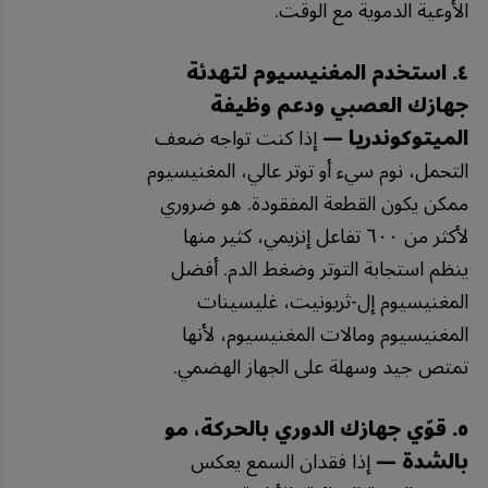
الأوعية الدموية مع الوقت.
٤. استخدم المغنيسيوم لتهدئة
جهازك العصبي ودعم وظيفة
الميتوكوندريا —
إذا كنت تواجه ضعف
التحمل، نوم سيء أو توتر عالي، المغنيسيوم
ممكن يكون القطعة المفقودة. هو ضروري
لأكثر من ٦٠٠ تفاعل إنزيمي، كثير منها
ينظم استجابة التوتر وضغط الدم. أفضل
المغنيسيوم إل-ثريونيت، غليسينات
المغنيسيوم ومالات المغنيسيوم، لأنها
تمتص جيد وسهلة على الجهاز الهضمي.
٥. قوّي جهازك الدوري بالحركة، مو
بالشدة —
إذا فقدان السمع يعكس