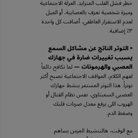
خطر فشل القلب المتزايد. العزلة الاجتماعية
وميزة شخصية تعرف بالعصابية، أو الميل
لعدم الاستقرار العاطفي، أضافت كل واحدة
٣٪ إضافية.
• التوتر الناتج عن مشاكل السمع
يسبب تغييرات ضارة في جهازك
العصبي والهرمونات —
لما تكافح دائماً
لفهم الكلام، المواقف الاجتماعية تصبح أكثر
توتراً. هذا التوتر المستمر ينشط جهازك
العصبي السمبثاوي، نفس نظام القتال أو
الهروب اللي يرفع معدل ضربات قلبك
وضغط الدم.
مع الوقت، هالتنشيط المزمن يساهم