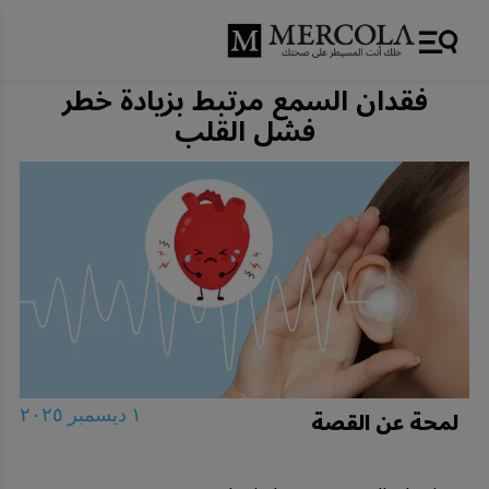
فقدان السمع مرتبط بزيادة خطر
فشل القلب
لمحة عن القصة
١ ديسمبر ٢٠٢٥