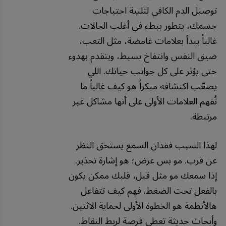
توصيل الدم الكافي لتلبية احتياجات
جسمك، يتطور ببطء في أغلب الحالات.
غالباً يبدأ بعلامات غامضة، مثل التعب،
ضيق النفس وانتفاخ بسيط، ويتقدم بهدوء
حتى يؤثر على كل جوانب حياتك. اللي
يصعّب اكتشافه مبكراً هو كيف غالباً ما
تُفهم العلامات الأولى على أنها مشاكل غير
مرتبطة.
لهذا السبب فقدان السمع يستحق النظر
عن قرب. مو بس عرض؛ هو إشارة تحذير.
إذا سمعك مو مثل قبل، قلبك ممكن يكون
بالفعل تحت الضغط. فهم كيف تتفاعل
هالأنظمة هو الخطوة الأولى لحماية الاثنين.
وأبحاث حديثة تعطي فرصة لربط النقاط.