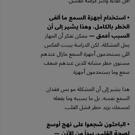
أقل كفاءة وأكثر عرضة للفشل.
• استخدام أجهزة السمع ما ألغى
الخطر بالكامل، وهذا يشير إلى أن
السبب أعمق —
ممكن تفكر أن الجهاز
يحل المشكلة، لكن الدراسة بينت العكس.
اللي يستخدمون أجهزة السمع مازال عندهم
مستوى خطر مشابه للذين عندهم ضعف
سمع وما يستخدمون أجهزة.
هذا يشير إلى أن المشكلة مو بس فقدان
السمع نفسه، بل ما يسببه وما يفعله
لجسمك يزيد خطر فشل القلب.
• الباحثون شجعوا على نهج أوسع
لصحة القلب، يبدأ من الأذن —