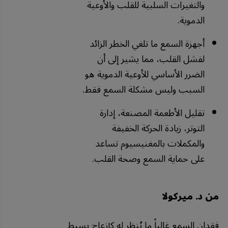
والتغيرات السلبية للقلب والأوعية
الدموية.
أجهزة السمع ما تلغي الخطر الزائد
لفشل القلب، مما يشير إلى أن
الضرر الأساسي للأوعية الدموية هو
السبب وليس مشكلة السمع فقط.
تقليل الأطعمة المصنعة، إدارة
التوتر، زيادة الحركة الخفيفة
والمكملات بالمغنيسيوم تساعد
على حماية السمع وصحة القلب.
من د. ميركولا
فقدان السمع غالباً ما يُنظر له كإزعاج بسيط