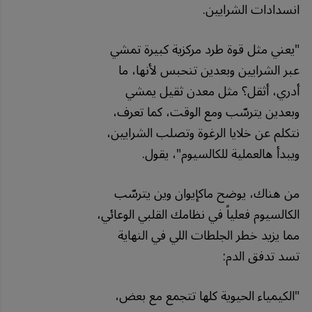
انسدادات الشرايين.
"يعني مثل قوة طرد مركزية كبيرة تمشي
عبر الشرايين وبعدين تنحبس لأنها، ما
أدري، أثقل؟ مثل معدن ثقيل يمشي
وبعدين يترسّب ومع الوقت، كما تعرف،
نتكلم عن خلايا الرغوة وتصلب الشرايين،
ويبدأ هالعملية للكالسيوم"، يقول.
من هناك، يوضح ماكإيوان وين يترسّب
الكالسيوم فعلياً في نظامك القلبي الوعائي،
مما يزيد خطر الجلطات اللي في النهاية
تسد تدفق الدم:
"
الكيمياء
الحيوية
كلها
تتجمع
مع
بعض،