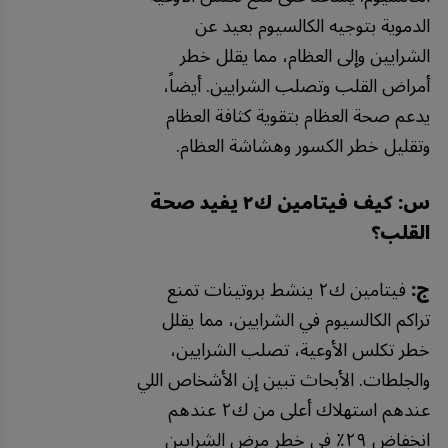
الدموية بتوجيه الكالسيوم بعيد عن
الشرايين وإلى العظام، مما يقلل خطر
أمراض القلب وتصلب الشرايين. أيضاً،
يدعم صحة العظام بتقوية كثافة العظام
وتقليل خطر الكسور وهشاشة العظام.
س: كيف فيتامين ك٢ يفيد صحة
القلب؟
ج:
فيتامين ك٢ ينشط بروتينات تمنع
تراكم الكالسيوم في الشرايين، مما يقلل
خطر تكلس الأوعية، تصلب الشرايين،
والجلطات. الأبحاث تبين إن الأشخاص اللي
عندهم استهلاك أعلى من ك٢ عندهم
انخفاض ٢٩٪ في خطر مرض الشرايين