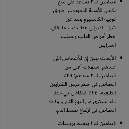
فيتامين ك٢ يساعد على منع
تكلس الأوعية الدموية عن طريق
توجيه الكالسيوم بعيد عن
شرايينك وإلى عظامك، مما يقلل
خطر أمراض القلب وتصلب
الشرايين.
الأبحاث تبين إن الأشخاص اللي
عندهم استهلاك أعلى من
فيتامين ك٢ عندهم: ٢٩٪
انخفاض في خطر مرض الشرايين
الطرفية، ٤٤٪ انخفاض في خطر
داء السكري من النوع الثاني، و٤١٪
انخفاض في ارتفاع ضغط الدم.
فيتامين ك٢ ينشط بروتينات