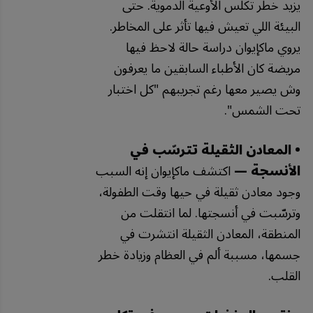
يزيد خطر تكلس الأوعية الدموية. حتى
البيئة اللي تعيش فيها تأثر على المخاطر.
يروي ماكإيوان دراسة حالة لاحظ فيها
مريضة كان الأطباء السابقين ما يعرفون
وش يصير معها رغم تجريبهم "كل اختبار
تحت الشمس".
• المعادن الثقيلة تترسّب في
الأنسجة —
اكتشف ماكإيوان إنه السبب
وجود معادن ثقيلة في حيها وقت الطفولة،
وترسّبت في أنسجتها. لما انتقلت من
المنطقة، المعادن الثقيلة انتشرت في
جسمها، مسببة ألم في العظام وزيادة خطر
القلب.