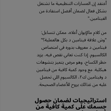
أعتقد
إن
المسارات
التنظيمية
ما
تشتغل
بشكل
فعال
لضمان
أفضل
استفادة
من
الفيتامين
."
من كلام ماكإيوان أعلاه، ممكن تتساءل:
"وش علاقة فيتامين د بكل هالعملية؟"
فيتامين د معروف بدوره في امتصاص
الكالسيوم. إذا كنت تعاني نقص فيه، يزيد
خطر الكساح، وهو مرض يتميز بتشوهات
هيكلية. مع وجود كمية كافية من فيتامين
د وفيتامين ك٢، الكالسيوم اللي تحصل
عليه من غذائك يروح للأعضاء الصحيحة.
استراتيجيات لضمان حصول
جسمك على كمية كافية من