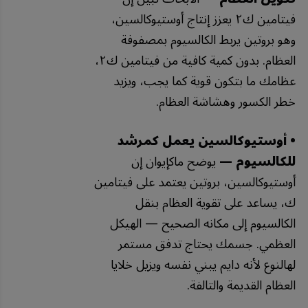
فيتامين ك٢ يعزز إنتاج أوستيوكالسين،
وهو بروتين يربط الكالسيوم بمصفوفة
العظام. بدون كمية كافية من فيتامين ك٢،
عظامك ما بتكون قوية كما يجب، ويزيد
خطر الكسور وهشاشة العظام.
• أوستيوكالسين يعمل كمرشد
للكالسيوم —
يوضح ماكإيوان إن
أوستيوكالسين، بروتين يعتمد على فيتامين
ك، يساعد على تقوية العظام بنقل
الكالسيوم إلى مكانه الصحيح — الهيكل
العظمي. جسمك يحتاج تدفق مستمر
لهالنوع لأنه دايم يبني نفسه ويزيل خلايا
العظام القديمة والتالفة.