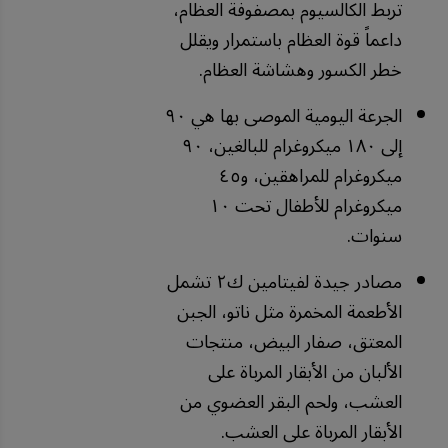
تربط الكالسيوم بمصفوفة العظام،
داعماً قوة العظام باستمرار ويقلل
خطر الكسور وهشاشة العظام.
الجرعة اليومية الموصى بها هي ٩٠
إلى ١٨٠ ميكروغرام للبالغين، ٩٠
ميكروغرام للمراهقين، و٤٥
ميكروغرام للأطفال تحت ١٠
سنوات.
مصادر جيدة لفيتامين ك٢ تشمل
الأطعمة المخمرة مثل ناتو، الجبن
المعتق، صفار البيض، منتجات
الألبان من الأبقار المرباة على
العشب، ولحم البقر العضوي من
الأبقار المرباة على العشب.