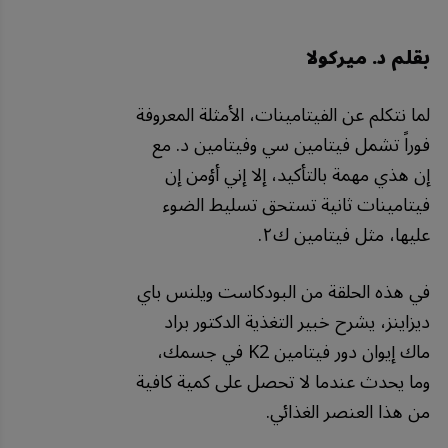
بقلم د. ميركولا
لما نتكلم عن الفيتامينات، الأمثلة المعروفة
فوراً تشمل فيتامين سي وفيتامين د. مع
إن هذي مهمة بالتأكيد، إلا إني أؤمن إن
فيتامينات ثانية تستحق تسليط الضوء
عليها، مثل فيتامين ك٢.
في هذه الحلقة من البودكاست ويلنس باي
ديزاينز، يشرح خبير التغذية الدكتور براد
ماك إيوان دور فيتامين K2 في جسمك،
وما يحدث عندما لا تحصل على كمية كافية
من هذا العنصر الغذائي.