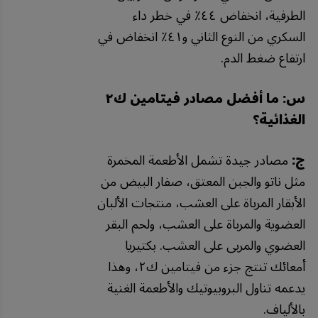
الطرفية، انخفاض ٤٤٪ في خطر داء
السكري من النوع الثاني و٤١٪ انخفاض في
ارتفاع ضغط الدم.
س: ما أفضل مصادر فيتامين ك٢
الغذائية؟
ج:
مصادر جيدة تشمل الأطعمة المخمرة
مثل ناتو والجبن المعتق، صفار البيض من
الأبقار المرباة على العشب، منتجات الألبان
العضوية والمرباة على العشب، ولحم البقر
العضوي والمربى على العشب. بكتيريا
أمعائك تنتج جزء من فيتامين ك٢، وهذا
يدعمه تناول البروبيوتيك والأطعمة الغنية
بالألياف.