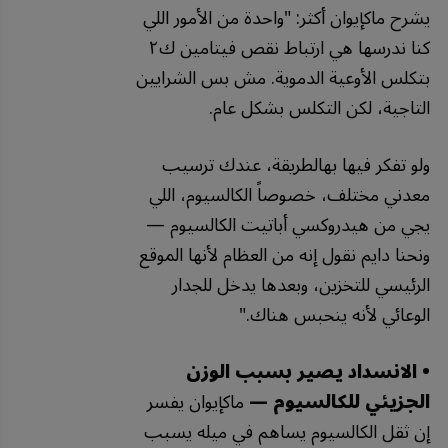
يشرح ماكإيوان أكثر: "واحدة من الأمور اللي
كنا ندرسها هي ارتباط نقص فيتامين ك٢
بتكلس الأوعية الدموية. مش بس الشرايين
التاجية، لكن التكلس بشكل عام.
ولو تفكر فيها بهالطريقة، عندك ترسيب
معدني مختلف، خصوصاً الكالسيوم، اللي
يجي من هيدروكسي أباتيت الكالسيوم —
ونحنا دايم نقول إنه من العظام لأنها الموقع
الرئيسي للتخزين، وبعدها يدخل للجدار
الوعائي لأنه ينحبس هناك."
• الانسداد يصير بسبب الوزن
الجزيئي للكالسيوم —
ماكإيوان يفسر
إن ثقل الكالسيوم يساهم في ميله يسبب