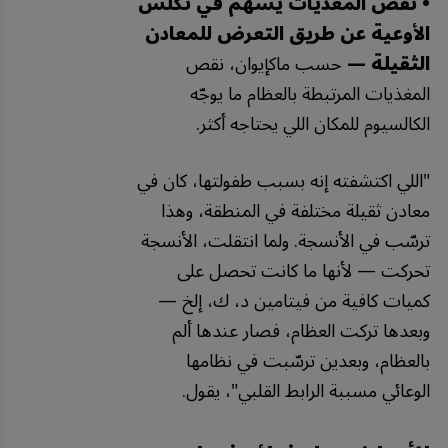
• نقص المغذيات يسهم في تكلس
الأوعية عن طريق التعرض للمعادن
الثقيلة —
حسب ماكإيوان، نقص
المغذيات المرتبطة بالعظام ما يوجّه
الكالسيوم للمكان اللي يحتاجه أكثر.
"اللي اكتشفته إنه بسبب طفولتها، كان في
معادن ثقيلة مختلفة في المنطقة، وهذا
ترسّب في الأنسجة. ولما انتقلت، الأنسجة
تحركت — لأنها ما كانت تحصل على
كميات كافية من فيتامين د، ك، إلخ —
وبعدها تركت العظام، فصار عندها ألم
بالعظام، وبعدين ترسّبت في نظامها
الوعائي مسببة الرابط القلبي"، يقول.