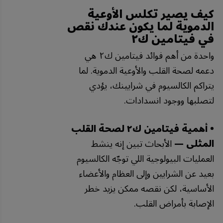
كيف يصير تكلس الأوعية
الدموية لما يكون عندك نقص
في فيتامين ك٢
واحدة من أهم فوائد فيتامين ك٢ هي
دعمه لصحة القلب والأوعية الدموية. لما
يتراكم الكالسيوم في شرايينك، يؤدي
لتصلبها ووجود انسدادات.
• أهمية فيتامين ك٢ لصحة القلب
المثلى —
الأبحاث تبين إنه ينشط
العمليات البيولوجية اللي توجّه الكالسيوم
بعيد عن الشرايين وإلى العظام والأعضاء
الأساسية، لكن نقصه ممكن يزيد خطر
الإصابة بأمراض القلب.