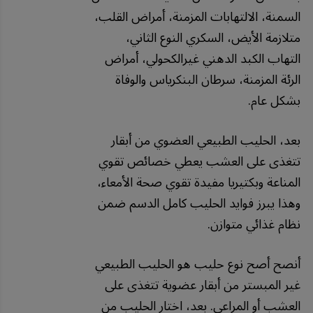
السمنة، الالتهابات المزمنة، أمراض القلب،
متلازمة الأيض، السكري النوع الثاني،
التهاب الكبد الدهني غيرالكحولي، أمراض
الرئة المزمنة، سرطان البنكرياس والوفاة
بشكل عام.
بعد، الحليب الطبيعي العضوي من أبقار
تتغذى على العشب يعطي خصائص تقوي
المناعة وبكتيريا مفيدة تقوي صحة الأمعاء،
وهذا يبرز فوايد الحليب كامل الدسم ضمن
نظام غذائي متوازن.
أنصح أصح نوع حليب هو الحليب الطبيعي
غير المبستر من أبقار عضوية تتغذى على
العشب أو المراعي. بعد، اختار الحليب من