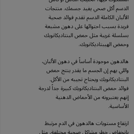
الدسم أكل صحي يفيد جسمك. منتجات
الألبان الكاملة الدسم تقدم فوائد صحية
فريدة بسبب احتوائها على دهون مشبعة
بسلسلة غريبة مثل حمض البنتاديكانويك
وحمض الهيبتاديكانويك.
هالدهون موجودة أساساً في دهون الألبان،
واللي يهم إن الجسم ما يقدر ينتج حمض
البنتاديكانويك ويحتاج تجيبه من الأكل.
فوائد حمض البنتاديكانويك كبيرة جداً لدرجة
إنهم يعتبرونه من الأحماض الدهنية
الأساسية.
ارتفاع مستويات هالدهون في الدم مرتبط
بانخفاض خطر مشاكل صحية مختلفة، مثل