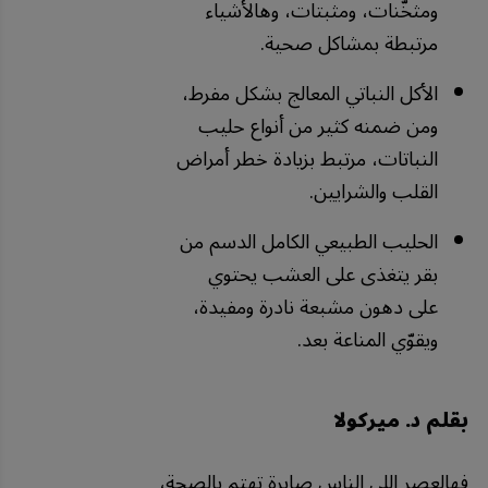
ومثخّنات، ومثبتات، وهالأشياء
مرتبطة بمشاكل صحية.
الأكل النباتي المعالج بشكل مفرط،
ومن ضمنه كثير من أنواع حليب
النباتات، مرتبط بزيادة خطر أمراض
القلب والشرايين.
الحليب الطبيعي الكامل الدسم من
بقر يتغذى على العشب يحتوي
على دهون مشبعة نادرة ومفيدة،
ويقوّي المناعة بعد.
بقلم د. ميركولا
فهالعصر اللي الناس صايرة تهتم بالصحة،