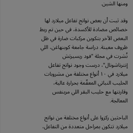
ومنها الشين.
وقد ثبت أن بعض نواتج تفاعل ميلارد لها
خصائص مضادة للأكسدة، في حين تم ربط
البعض الآخر بتكوين مركبات ضارة في ظل
ظروف معينة. دراسة جامعة كوبنهاغن، اللي
نُشرت في مجلة "فود ريسيرتش
إنترناشونال"، درست وجود نواتج تفاعل
ميلارد في ١٠ أنواع مختلفة من مشروبات
الحليب النباتي المعقّمة بحرارة عالية،
وقارنتها مع حليب البقر اللي مربنفس
المعالجة.
الباحثين ركزوا على أنواع مختلفة من نواتج
ميلارد تتكون بمراحل متعددة من التفاعل،