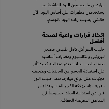
مزارعين ما يضيفون اليود للماشية وما
يستخدمون مطهرات على أساس اليود، لأن
هالشي يسبب زيادة اليود بالجسم.
اتخاذ قرارات واعية لصحة
أفضل
حليب البقر أكل كامل طبيعي مصدر
للبروتين والكالسيوم ومغذيات أساسية،
بينما حليب النباتات يمر بمعالجة كبيرة تأثر
على استفادة الجسم من المغذيات وتضيف
مركبات مثل نواتج ميلارد. بعد، حليب اللوز
معروف باستهلاكه الكبير للماء، وهذا يثير
قلق عن استدامة المياه، خصوصاً في
المناطق المعرضة للجفاف.