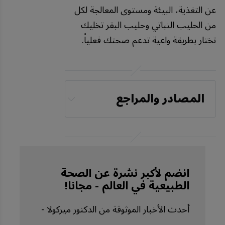
عن التغذية، البيئة ومستوى المعالجة لكل
من الحليب النباتي وحليب البقر تخليك
تختار بطريقة واعية تدعم صحتك فعلياً.
المصادر والمراجع
Food Research 
International 
December 2024, 
Volume 198, 115418, 
انضم لأكبر نشرة عن الصحة
Conclusion
الطبيعية في العالم - مجانا!
Frontiers in Nutrition 
أحدث الأخبار الموثوقة من الدكتور ميركولا -
October 27, 2022