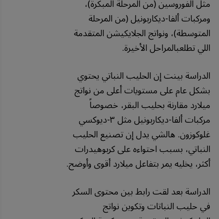
مثل الفوروسين (من المرحلة المبكرة)،
ومركبات ألفا-ديكاربونيل (من المرحلة
المتوسطة)، ونواتج الجلايكيشن المتقدمة
اللي تطلعبالمراحل الأخيرة.
الدراسة بينت إن الحليب النباتي يحتوي
بشكل عام على مستويات أعلى من نواتج
ميلارد مقارنة بحليب البقر، خصوصاً
مركبات ألفا-ديكاربونيل مثل ٣-ديوكسي
غلوكوزون. هالشي يدل إن تصنيع الحليب
النباتي، بسبب احتواءه على كربوهيدرات
أكثر، يخليه يمر بتفاعل ميلارد أقوى وأوضح.
الدراسة بعد لقت رابط بين محتوى السكر
في حليب النباتات وتكوين نواتج