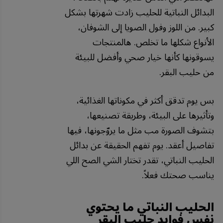
البدائل النباتية للحليب زادت شهرتها بشكل
كبير. من اللوز وفول الصويا إلى الشوفان،
الأنواع شكلها ما تخلص. هالمنتجات
يسوقونها كأنها خيار صحي وأفضل للبيئة
من حليب البقر.
بس يوم تدقق أكثر في مكوناتها الغذائية،
وتأثيرها على البيئة، وطريقة تصنيعها،
بتشوف الصورة مب مثل ما يروّجونها، فيها
تفاصيل أعقد. يوم تفهم الحقيقة عن بدائل
الحليب النباتي، تقدر تختار الشي الصح اللي
يناسب صحتك فعلاً.
الحليب النباتي ما يحتوي
نفس فوايد حليب البقر