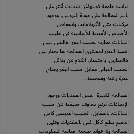
دراسة جامعة كوبنهاغن شددت أكثر على
تأثير المعالجة على جودة البروتين، ووجود
مركبات مثل الأكريلامايد، وانخفاض
الأحماض الأمينية الأساسية في حليب
النباتات مقارنة بحليب البقر. هالشي يبين
أهمية النظر لمستوى المعالجة لما تختار بين
هالخيارين. باختصار، الكلام عن بدائل
الحليب النباتي مقابل حليب البقر يحتاج
نظرة واعية ومفحصة.
المعالجة الكبيرة، نقص المغذيات ووجود
الإضافات ترفع مخاوف حقيقية عن حليب
النباتات. بالمقابل، الحليب الطبيعي كامل
الدسم يطلع كأكل غني بالمغذيات وقليل
المعالجة وله فوائد صحية. متابعة المعلومات