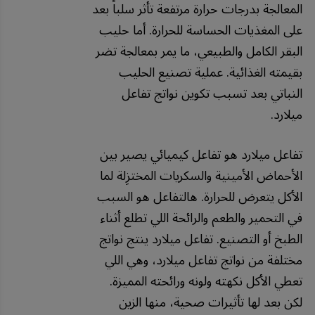
المعالجة بدرجات حرارة مرتفعة تأثر سلباً بعد
على المغذيات الحساسة للحرارة. أما حليب
البقر الكامل والطبيعي، ما يمر بمعالجة تضر
بقيمته الغذائية. عملية تصنيع الحليب
النباتي بعد تسبب تكوين نواتج تفاعل
ميلارد.
تفاعل ميلارد هو تفاعل كيميائي يصير بين
الأحماض الأمينية والسكريات المختزِلة لما
الأكل يتعرض للحرارة. هالتفاعل هو السبب
في التحمير والطعم والرائحة اللي تطلع أثناء
الطبخ أو التصنيع. تفاعل ميلارد ينتج نواتج
مختلفة من نواتج تفاعل ميلارد، وهي اللي
تعطي الأكل نكهته ولونه ورائحته المميزة.
لكن بعد لها تأثيرات صحية، منها الزين