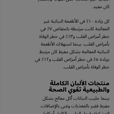
كان مفيد.
كل زيادة ١٠٪ في الأطعمة النباتية غير
المعالجة كانت مرتبطة بانخفاض ٧٪ في
خطر أمراض القلب و١٣٪ في خطر الوفاة
بأمراض القلب. بينما استهلاك الأطعمة
النباتية المعالجة بشكل مفرط كان مرتبط
بزيادة ٥٪ في خطر أمراض القلب و١٢٪ في
خطر الوفاة بأمراض القلب.
منتجات الألبان الكاملة
والطبيعية تقوي الصحة
بينما حليب النباتات أكل معالج بشكل
مفرط فقير بالمغذيات وغني بالإضافات
المشكوك فيها، الحليب الكامل أو كامل