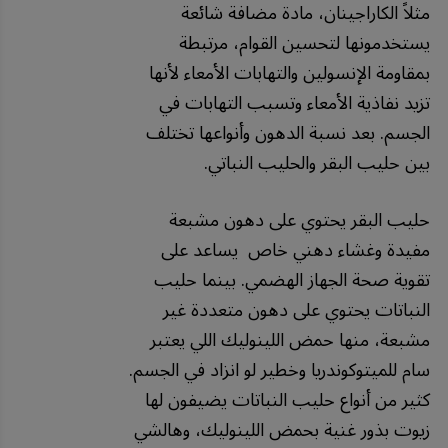
مثلاً الكاراجينان، مادة مضافة شائعة
يستخدمونها لتحسين القوام، مرتبطة
بمقاومة الإنسولين والتهابات الأمعاء لأنها
تزيد نفاذية الأمعاء وتسبب التهابات في
الجسم. بعد نسبة الدهون وأنواعها تختلف
بين حليب البقر والحليب النباتي.
حليب البقر يحتوي على دهون مشبعة
مفيدة وغشاء دهني خاص يساعد على
تقوية صحة الجهاز الهضمي. بينما حليب
النباتات يحتوي على دهون متعددة غير
مشبعة، منها حمض اللينوليك اللي يعتبر
سام للميتوكوندريا وخطير لو انزاد في الجسم.
كثير من أنواع حليب النباتات يضيفون لها
زيوت بذور غنية بحمض اللينوليك، وهالشي