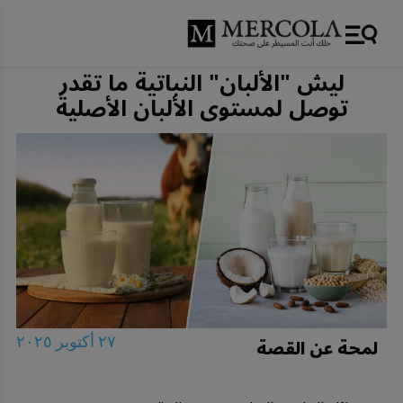
ليش "الألبان" النباتية ما تقدر
توصل لمستوى الألبان الأصلية
لمحة عن القصة
٢٧ أكتوبر ٢٠٢٥