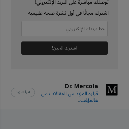
توصلك مباشرة على البريد الإلكتروني!
BMC Medicine 
اشترك مجانًا في أول نشرة صحة طبيعية
November 26, 2024; 
22:558
University of 
Copenhagen 
اشترك الحين!
December 13, 2024
The Lancet Regional 
Health Europe June 10, 
Dr. Mercola
2024
قراءة المزيد من المقالات من
اقرأ المزيد
Scientific Reports 
هالمؤلف.
.
2020; 10: 8161