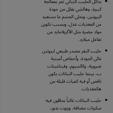
بدائل الحليب النباتي تمر بمعالجة
كبيرة، وهالشي يقلل من جودة
البروتين، ويخلي الجسم ما يستفيد
من المغذيات عدل، ويسبب تكوين
مواد مضرة مثل الأكريلامايد من
تفاعل ميلارد.
حليب البقر مصدر طبيعي لبروتين
عالي الجودة، وأحماض أمينية
ضرورية، وكالسيوم، وفيتامينات
ب، بينما حليب النباتات يكون
ناقص أو فيه كميات قليلة من
هالمغذيات.
حليب النباتات غالباً يحطّون فيه
سكريات مضافة، وزيوت بذور،