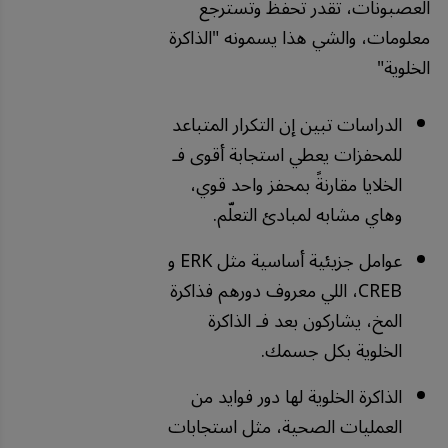
العصبونات، تقدر تحفظ وتسترجع
معلومات، والشي هذا يسمونه "الذاكرة
الخلوية"
الدراسات تبين إن التكرار المتباعد
للمحفزات يعطي استجابة أقوى فـ
الخلايا مقارنةً بمحفز واحد قوي،
وهاي مشابه لمبادئ التعلّم.
عوامل جزيئية أساسية مثل ERK و
CREB، اللي معروف دورهم فذاكرة
المخ، يشاركون بعد فـ الذاكرة
الخلوية بكل جسمك.
الذاكرة الخلوية لها دور فوايد من
العمليات الصحية، مثل استجابات