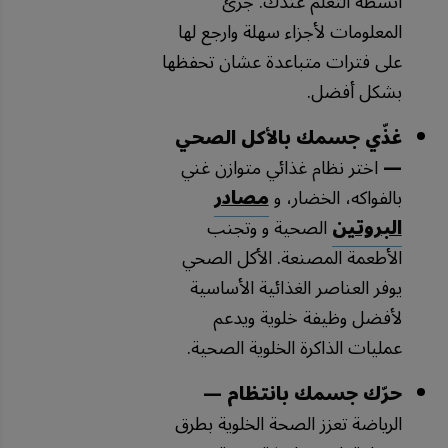
أنشطة التعلم عندك. جزّئ
المعلومات لأجزاء سهلة وارجع لها
على فترات متباعدة عشان تحفظها
بشكل أفضل.
غذّي جسمك بالأكل الصحي
—
اختر نظام غذائي متوازن غني
بالفواكه، الخضار، و
مصادر
البروتين
الصحية و وتجنب
الأطعمة المصنعة. الأكل الصحي
يوفر العناصر الغذائية الأساسية
لأفضل وظيفة خلوية ويدعم
عمليات الذاكرة الخلوية الصحية.
حرّك جسمك بانتظام —
الرياضة تعزز الصحة الخلوية بطرق