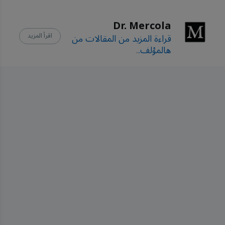
Mar 11
Dr. Mercola
New York University 
قراءة المزيد من المقالات من
اقرأ المزيد
November 7, 2024
هالمؤلف.
.