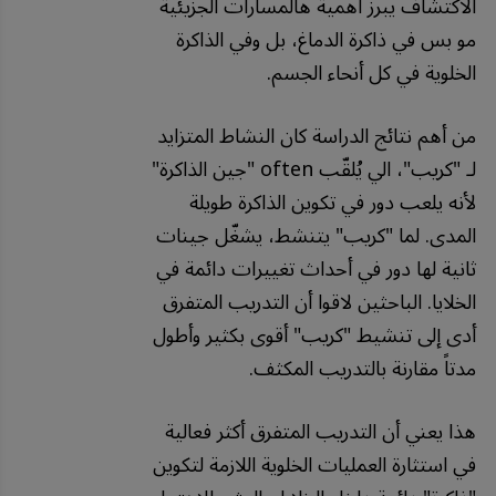
الاكتشاف يبرز أهمية هالمسارات الجزيئية
مو بس في ذاكرة الدماغ، بل وفي الذاكرة
الخلوية في كل أنحاء الجسم.
من أهم نتائج الدراسة كان النشاط المتزايد
لـ "كريب"، الي يُلقّب often "جين الذاكرة"
لأنه يلعب دور في تكوين الذاكرة طويلة
المدى. لما "كريب" يتنشط، يشغّل جينات
ثانية لها دور في أحداث تغييرات دائمة في
الخلايا. الباحثين لاقوا أن التدريب المتفرق
أدى إلى تنشيط "كريب" أقوى بكثير وأطول
مدتاً مقارنة بالتدريب المكثف.
هذا يعني أن التدريب المتفرق أكثر فعالية
في استثارة العمليات الخلوية اللازمة لتكوين