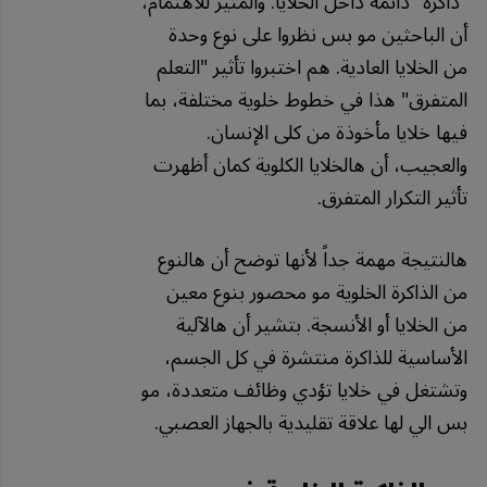
"ذاكرة" دائمة داخل الخلايا. والمثير للاهتمام،
أن الباحثين مو بس نظروا على نوع وحدة
من الخلايا العادية. هم اختبروا تأثير "التعلم
المتفرق" هذا في خطوط خلوية مختلفة، بما
فيها خلايا مأخوذة من كلى الإنسان.
والعجيب، أن هالخلايا الكلوية كمان أظهرت
تأثير التكرار المتفرق.
هالنتيجة مهمة جداً لأنها توضح أن هالنوع
من الذاكرة الخلوية مو محصور بنوع معين
من الخلايا أو الأنسجة. بتشير أن هالآلية
الأساسية للذاكرة منتشرة في كل الجسم،
وتشتغل في خلايا تؤدي وظائف متعددة، مو
بس الي لها علاقة تقليدية بالجهاز العصبي.