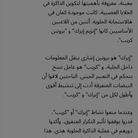
معينة، معروفة بأهميتها لتكوين الذاكرة في
الخلايا العصبية، كانت موجودة كمان في
هالاستجابة الخلوية. أثنين من اللاعبين
الأساسيين كانوا "إنزيم إيرك" و "بروتين
كريب".
"إيرك" هو بروتين إشاري ينقل المعلومات
داخل الخلية، و "كريب" هو عامل نسخ
يتحكم في التعبير الجيني. الباحثين لاقوا أن
النبضات المتفرقة أدت إلى تنشيط أقوى
وأطول لكل من "إيرك" و "كريب".
وعندما منعوا نشاط "إيرك" أو "كريب"،
قدروا يوقفوا تأثير التكرار المتفرق، وأكدوا
دورهم في عملية الذاكرة الخلوية هذي. هذا