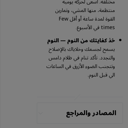
مختلفة. اسعى لحركة يومية
منتظمة، منها المشي، وتمارين
القوة لمدة ساعة أو أقل Few
times في الأسبوع.
خذ كفايتك من النوم —
النوم
يسمح لجسمك وخلاياك بالإصلاح
والتجدد. تأكد تنام في ظلام دامس
وتتجنب الضوء الأزرق في الساعات
الي قبل النوم.
المصادر والمراجع
Nature 