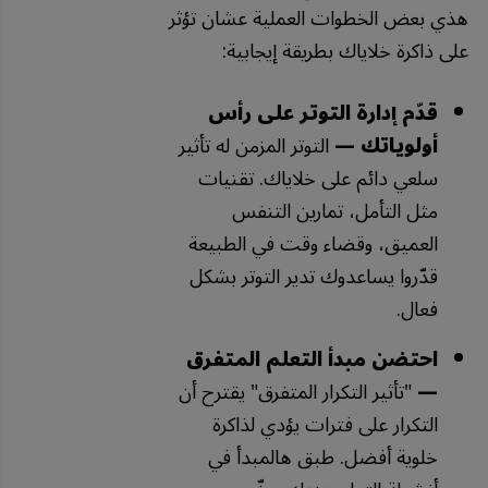
هذي بعض الخطوات العملية عشان تؤثر
على ذاكرة خلاياك بطريقة إيجابية:
قدّم إدارة التوتر على رأس
أولوياتك —
التوتر المزمن له تأثير
سلعي دائم على خلاياك. تقنيات
مثل التأمل، تمارين التنفس
العميق، وقضاء وقت في الطبيعة
قدّروا يساعدوك تدير التوتر بشكل
فعال.
احتضن مبدأ التعلم المتفرق
—
"تأثير التكرار المتفرق" يقترح أن
التكرار على فترات يؤدي لذاكرة
خلوية أفضل. طبق هالمبدأ في