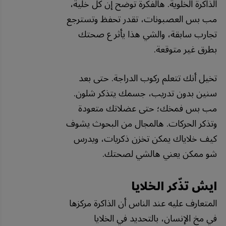
الذاكرة الخلوية. هالفكرة توضح إن كل خلية،
مب بس العصبونات، تقدر تحفظ وتسترجع
تجارب سابقة، والشي هذا يأثر ع صحتك
بطرق غير متوقعة.
تخيل أنك تتعلم ركوب الدراجة. حتى بعد
سنين بدون تدريب، جسمك يتذكر شلون.
مب بس فمخك؛ حتى عضلاتك متعودة
وتذكر الحركات. هالمجال من البحوث يشوف
كيف خلاياك يمكن تخزن ذكريات، ويدرس
شو ممكن يعني هالشي لصحتك.
ايش تذّكر الخلايا
المتعارف عليه عند الناس أن الذاكرة مركزها
في مخ الإنسان، بالتحديد في الخلايا