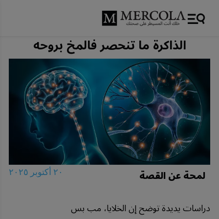
الذاكرة ما تنحصر فالمخ بروحه
لمحة عن القصة
٢٠ أكتوبر ٢٠٢٥
دراسات يديدة توضح إن الخلايا، مب بس