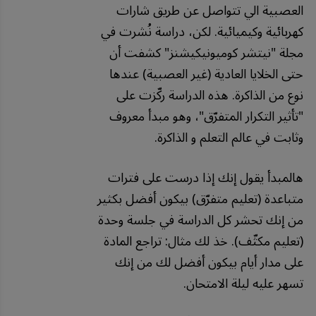
العصبية الي تتواصل عن طريق شارات
كهربائية وكيميائية. لكن، دراسة نُشرت في
مجلة "نيتشر كوميونيكيشنز" كشفت أن
حتى الخلايا العادية (غير العصبية) عندها
نوع من الذاكرة. هذه الدراسة ركّزت على
"تأثير التكرار المتفرّق"، وهو مبدأ معروف
وثابت في عالم التعلم و الذاكرة.
هالمبدأ يقول إنك إذا درست على فترات
متباعدة (تعليم متفرّق) بيكون أفضل بكثير
من إنك تحشر كل الدراسة في جلسة وحدة
(تعليم مكثّف). خذ لك مثال: تراجع المادة
على مدار أيام بيكون أفضل لك من إنك
تسهر عليه ليلة الامتحان.