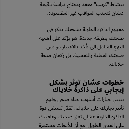
بنشاط "كريب" معقد ويحتاج دراسة دقيقة
عشان نتجنب العواقب غير المقصودة.
مفهوم الذاكرة الخلوية يشجعك تفكر في
صحتك بطريقة جديدة. هو يؤكد على أهمية
النهج الشامل الي يأخذ بالاعتبار مو بس
صحتك العقلية والنفسية، بل وكمان صحة
خلاياك.
خطوات عشان تؤثر بشكل
إيجابي على ذاكرة خلاياك
بتبني خيارات أسلوب حياة صحي وفهم
تأثير تجاربك على خلاياك، تقدّر تستغل قوة
الذاكرة الخلوية عشان تعزز صحتك وعافيتك
على المدى الطويل. مع أن الأبحاث مستمرة،