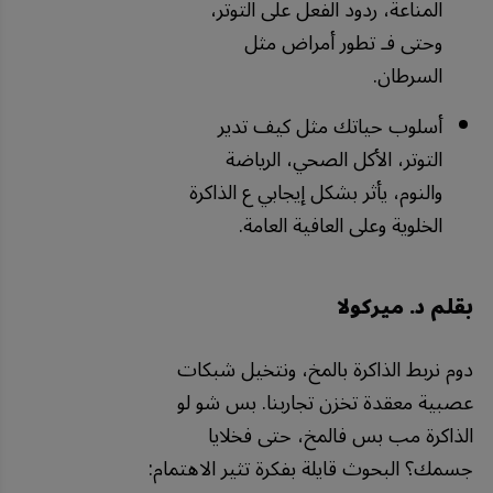
المناعة، ردود الفعل على التوتر،
وحتى فـ تطور أمراض مثل
السرطان.
أسلوب حياتك مثل كيف تدير
التوتر، الأكل الصحي، الرياضة
والنوم، يأثر بشكل إيجابي ع الذاكرة
الخلوية وعلى العافية العامة.
بقلم د. ميركولا
دوم نربط الذاكرة بالمخ، ونتخيل شبكات
عصبية معقدة تخزن تجاربنا. بس شو لو
الذاكرة مب بس فالمخ، حتى فخلايا
جسمك؟ البحوث قايلة بفكرة تثير الاهتمام: