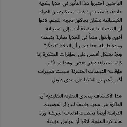
الباحثين اختبروا هذا التأثير في خلايا بشرية
عادية، باستخدام نبضات متكررة من المواد
الكيميائية عشان يحاكون تجربة التعلم. لاقوا
أن النبضات المتفرقة أدت إلى استجابة
أقوى وأطول مدتاً في الخلايا مقارنة بنبضة
وحدة طويلة. هذا يشير أن الخلايا "تتذكّر"
وتردّ بشكل أفضل على المؤثرات المتكررة إذا
كانت متباعدة عن بعض. وهذا مو تأثير
مؤقت؛ النبضات المتفرقة سببت تغييرات
أكبر وأهم في الخلايا على مدى طويل.
هذا الاكتشاف يتحدى النظرية التقليدية أن
الذاكرة هي مجرد وظيفة للدوائر العصبية.
الدراسة أيضاً فحصت الآليات الجزيئية وراء
هالذاكرة الخلوية. لاقوا أن عوامل جزيئية