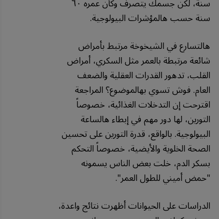
سنة، لكن جسمك يتصرف وكأن عمره ٦٠
سنة حسب هالمؤشرات البيولوجية.
هالتسارع في الشيخوخة مرتبط بأمراض
شائعة مرتبطة بالعمر مثل السكري، أمراض
القلب، تدهور القدرات العقلية والضعف
العام. فوش تسوي بهالموضوع؟ المراجعة
اقترحت إن التدخلات الغذائية، خصوصاً
التورين، لها دور مهم في إبطاء هالساعة
البيولوجية. بالواقع، قدرة التورين على تحسين
الصحة الخلوية والأيضية، خصوصاً التحكم
بسكر الدم، خلت بعض الناس يسمونه
"حمض أميني للطول العمر".
الدراسات على الحيوانات أظهرت نتائج واعدة،