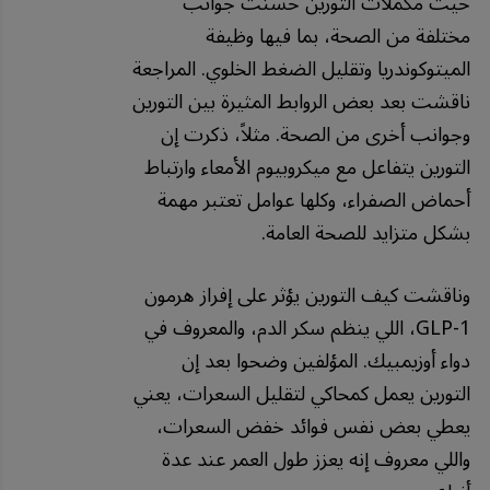
حيث مكملات التورين حسنت جوانب
مختلفة من الصحة، بما فيها وظيفة
الميتوكوندريا وتقليل الضغط الخلوي. المراجعة
ناقشت بعد بعض الروابط المثيرة بين التورين
وجوانب أخرى من الصحة. مثلاً، ذكرت إن
التورين يتفاعل مع ميكروبيوم الأمعاء وارتباط
أحماض الصفراء، وكلها عوامل تعتبر مهمة
بشكل متزايد للصحة العامة.
وناقشت كيف التورين يؤثر على إفراز هرمون
GLP-1، اللي ينظم سكر الدم، والمعروف في
دواء أوزيمبيك. المؤلفين وضحوا بعد إن
التورين يعمل كمحاكي لتقليل السعرات، يعني
يعطي بعض نفس فوائد خفض السعرات،
واللي معروف إنه يعزز طول العمر عند عدة