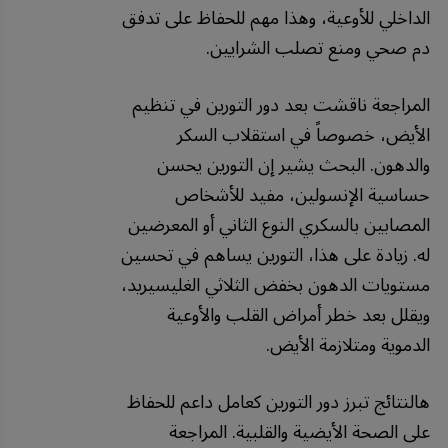
الداخلي للأوعية، وهذا مهم للحفاظ على تدفق
دم صحي ومنع تصلب الشرايين.
المراجعة ناقشت بعد دور التورين في تنظيم
الأيض، خصوصاً في استقلاب السكر
والدهون. البحث يشير إن التورين يحسن
حساسية الإنسولين، مفيد للأشخاص
المصابين بالسكري النوع الثاني أو المعرضين
له. زيادة على هذا، التورين يساهم في تحسين
مستويات الدهون بخفض الثلاثي الغليسيريد،
ويقلل بعد خطر أمراض القلب والأوعية
الدموية ومتلازمة الأيض.
هالنتائج تبرز دور التورين كعامل داعم للحفاظ
على الصحة الأيضية والقلبية. المراجعة