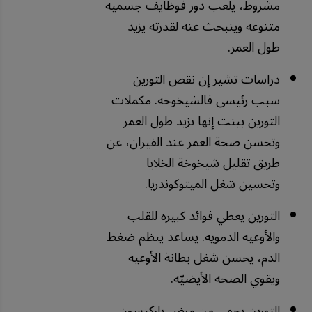
مشروط، يلعب دور فوظايف جسميه
متنوعه وينبحث عنه لقدرته يزيد
طول العمر.
دراسات تشير إن نقص التورين
سبب رئيسي فالشيخوخه. مكملات
التورين بينت إنها تزيد طول العمر
وتحسن صحة العمر عند الفيران، عن
طريق تقليل شيخوخة الخلايا
وتحسين شغل الميتوكوندريا.
التورين يعطي فوائد كبيره للقلب
والأوعيه الدمويه. يساعد ينظم ضغط
الدم، يحسن شغل بطانة الأوعيه
ويقوي الصحه الأيضيّه.
التورين يحمي من مرض باركنسون