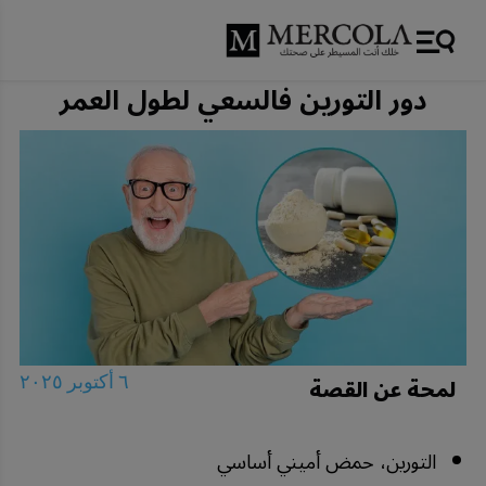
دور التورين فالسعي لطول العمر
لمحة عن القصة
٦ أكتوبر ٢٠٢٥
التورين، حمض أميني أساسي