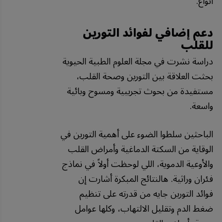
أنواع.
دعم إضافي لفوائد التورين
للقلب
دراسة نشرت في مجلة العلوم الطبية الحيوية
بحثت العلاقة بين التورين وصحة القلب،
مستفيدة من بحوث تجريبية ومسوح وبائية
واسعة.
الباحثين سلطوا الضوء على أهمية التورين في
الوقاية من السكتة الدماغية وأمراض القلب
والأوعية الدموية، اللي لوحظت أولاً في نماذج
فئران وراثية. هالنتائج المبكرة أشارت إن
فوائد التورين جايه من قدرته على تنظيم
ضغط الدم وتقليل الالتهاب، وكلها عوامل