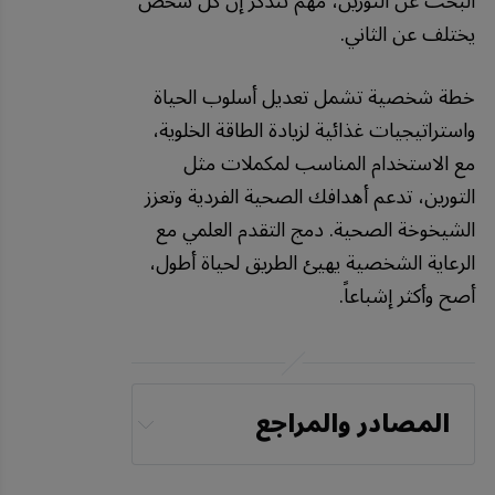
البحث عن التورين، مهم نتذكر إن كل شخص
يختلف عن الثاني.
خطة شخصية تشمل تعديل أسلوب الحياة
واستراتيجيات غذائية لزيادة الطاقة الخلوية،
مع الاستخدام المناسب لمكملات مثل
التورين، تدعم أهدافك الصحية الفردية وتعزز
الشيخوخة الصحية. دمج التقدم العلمي مع
الرعاية الشخصية يهيئ الطريق لحياة أطول،
أصح وأكثر إشباعاً.
المصادر والمراجع
Science, June 9, 