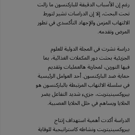
رغم إن الأسباب الدقيقة للباركنسون ما زالت
تحت البحث، إلا إن الدراسات تشير لتورط
الالتهاب المزمن والإجهاد التأكسدي في تطور
المرض وتقدمه.
دراسة نشرت في المجلة الدولية للعلوم
الجزيئية بحثت دور المكملات الغذائية، بما
فيها التورين، لمحاربة هالعمليات وتقديم
حماية ضد الباركنسون. أحد العوامل الرئيسية
في سلسلة الالتهاب المرتبطة بالباركنسون هو
بيروكسينيتريت، جزيء شديد التفاعل يضر
الخلايا ويساهم في خلل الخلايا العصبية.
الدراسة أكدت أهمية استهداف إنتاج
بيروكسينيتريت ونشاطه كاستراتيجية للوقاية