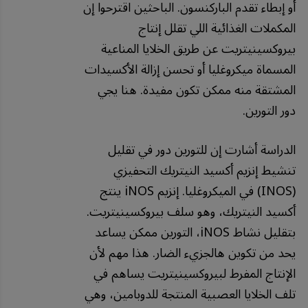
أو إبطاء تقدم الباركنسون. الباحثين اقترحوا إن
المكملات الغذائية اللي تقلل إنتاج
بيروكسينيتريت عن طريق الخلايا المناعية
المسماة ميكروغليا أو تحسن إزالة الأكسيدات
المشتقة منه ممكن تكون مفيدة. هنا يجي
دور التورين.
الدراسة أشارت إن للتورين دور في تقليل
تنشيط إنزيم أكسيد النيتريك التحفيزي
(INOS) في الميكروغليا. إنزيم iNOS ينتج
أكسيد النيتريك، وهو سلف بيروكسينيتريت.
بتقليل نشاط iNOS، التورين ممكن يساعد
يحد من تكوين هالجزيء الضار. هذا مهم لأن
الإنتاج المفرط لبيروكسينيتريت يساهم في
تلف الخلايا العصبية المنتجة للدوبامين، وهي