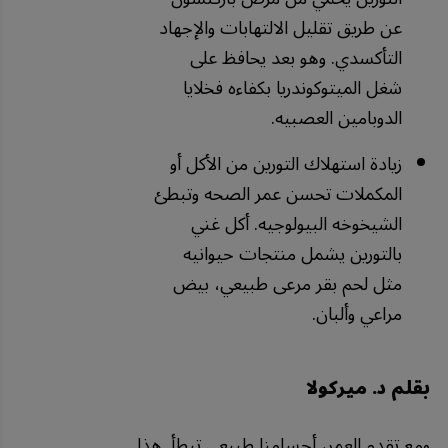
عن طريق تقليل الالتهابات والإجهاد
التأكسدي. وهو بعد يحافظ على
شغل الميتوكوندريا بكفاءه فخلايا
الدوبامين العصبيه.
زيادة استهلاك التورين من الأكل أو
المكملات تحسن عمر الصحه وتبطئ
الشيخوخه البيولوجيه. أكل غني
بالتورين يشمل منتجات حيوانيه
مثل لحم بقر مرعى طبيعي، بيض
مراعي وألبان.
بقلم د. ميركولا
ومع تقدم العمر، أجسامنا طبيعي تبطأ. هذا