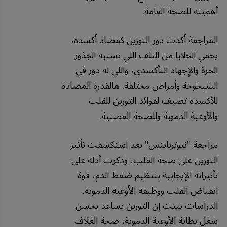
أهميته للصحة العامة.
المراجعة أكدت دور التورين كمضاد أكسدة،
يحمي الخلايا من التلف اللي تسببه الجذور
الحرة والإجهاد التأكسدي، واللي له دور في
الشيخوخة وأمراض مختلفة. هالقدرة المضادة
للأكسدة تضيف لفوائد التورين للقلب
والأوعية الدموية وللصحة العصبية.
مراجعة "نيوتريانتس" بعد استكشفت تأثير
التورين على صحة القلب، وذكرت أدلة على
تأثيراته الإيجابية بتنظيم ضغط الدم، قوة
انقباض القلب ووظيفة الأوعية الدموية.
الدراسات بينت إن التورين يساعد يحسن
شغل بطانة الأوعية الدموية، صحة الغلاف