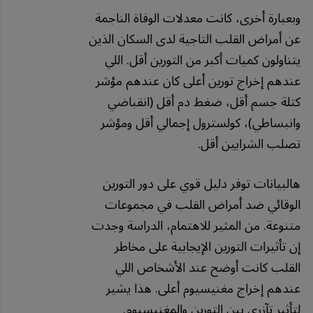
وبعبارة أخرى، كانت معدلات الوفاة الناجمة
عن أمراض القلب التاجية لدى السكان الذين
يتناولون كميات أكبر من التورين أقل. اللي
عندهم إخراج تورين أعلى كان عندهم مؤشر
كتلة جسم أقل، ضغط دم أقل (انقباضي
وانبساطي)، كولسترول إجمالي أقل ومؤشر
تصلب الشرايين أقل.
هالبيانات توفر دليل قوي على دور التورين
الوقائي ضد أمراض القلب في مجموعات
متنوعة. من المثير للاهتمام، الدراسة وجدت
إن تأثيرات التورين الإيجابية على مخاطر
القلب كانت أوضح عند الأشخاص اللي
عندهم إخراج مغنيسيوم أعلى. هذا يشير
لتأثير تآزري بين التورين والمغنيسيوم.