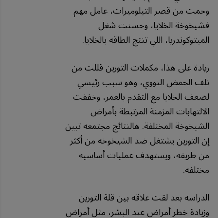
وحمت من قصر التيلوميرات، عامل مهم
فشيخوخة الخلايا، وحسنت شغل
الميتوكوندريا، اللي تنتج الطاقه بالخلايا.
زيادة على هذا، مكملات التورين قللت من
تلف الحمض النووي، وهو سبب رئيسي
لضعف الخلايا مع التقدم بالعمر، وخففت
الالتهابات المزمنة المرتبطة بأمراض
الشيخوخة المختلفة. هالنتائج مجتمعه تبين
إن التورين يشتغل ضد الشيخوخه من أكثر
من طريقه، ويستهدف عمليات أساسيه
مختلفه.
الدراسه بعد لقت علاقه بين قلة التورين
وزيادة خطر أمراض عند البشر، مثل أمراض