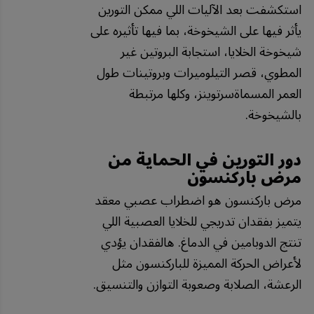
استكشفت بعد الآليات اللي ممكن التورين
يأثر فيها على الشيخوخة، بما فيها تأثيره على
شيخوخة الخلايا، استجابة البروتين غير
المطوي، قصر التيلوميرات وبروتينات طول
العمر المسماةسرتوينز، وكلها مرتبطة
بالشيخوخة.
دور التورين في الحماية من
مرض باركنسون
مرض باركنسون هو اضطراب عصبي معقد
يتميز بفقدان تدريجي للخلايا العصبية اللي
تنتج الدوبامين في الدماغ. هالفقدان يؤدي
لأعراض الحركة المميزة للباركنسون مثل
الرعشة، الصلابة وصعوبة التوازن والتنسيق.