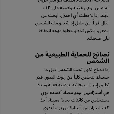
هالمرحلة الانتقالية. الهدف هو منع حروق
الشمس، وهي علامة واضحة على تلف
الجلد. إذا لاحظت أي احمرار، ابحث عن
الظل فوراً. من خلال إدارة تعرضك للشمس
بتمعن، بتكون تخطو خطوة مهمة للحفاظ
على صحتك.
نصائح للحماية الطبيعية من
الشمس
إذا تحتاج تكون تحت الشمس قبل ما
جسمك يتخلص كلياً من زيوت البذور، فكر
تطبق إجراءات وقائية. توصية فعالة وحدة
هي أستازانتين، وهو مضاد أكسدة قوي
مستخلص من كائنات بحرية معينة. أخذ
١٢ مليجرام من أستازانتين يومياً يقوي