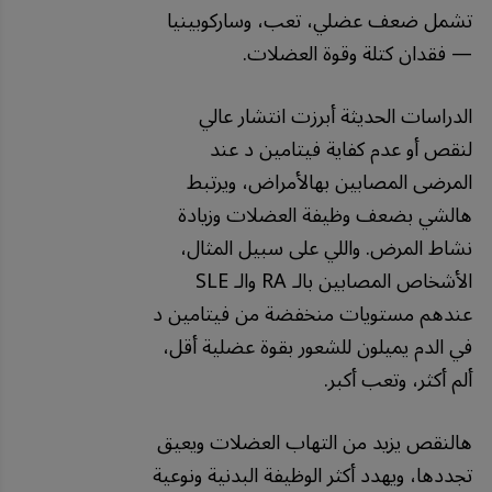
تشمل ضعف عضلي، تعب، وساركوبينيا
— فقدان كتلة وقوة العضلات.
الدراسات الحديثة أبرزت انتشار عالي
لنقص أو عدم كفاية فيتامين د عند
المرضى المصابين بهالأمراض، ويرتبط
هالشي بضعف وظيفة العضلات وزيادة
نشاط المرض. واللي على سبيل المثال،
الأشخاص المصابين بالـ RA والـ SLE
عندهم مستويات منخفضة من فيتامين د
في الدم يميلون للشعور بقوة عضلية أقل،
ألم أكثر، وتعب أكبر.
هالنقص يزيد من التهاب العضلات ويعيق
تجددها، ويهدد أكثر الوظيفة البدنية ونوعية