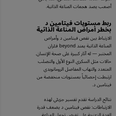
أصعب يصد هجمات المناعة الذاتية.
ربط مستويات فيتامين د
بخطر أمراض المناعة الذاتية
الارتباط بين نقص فيتامين د وأمراض
المناعة الذاتية يمتد beyond فئران
المختبر — له آثار كبيرة على صحة الإنسان.
حالات مثل السكري النوع الأول والتصلب
المتعدد والتهاب المفاصل الروماتويدي
ارتبطت إحصائياً بمستويات منخفضة من
فيتامين د.
نتائج الدراسة تقدم تفسير جزيئي لهذه
الارتباطات: نقص فيتامين د يضعف قدرة
الغدة الزعترية على تفرض تحمل المناعة