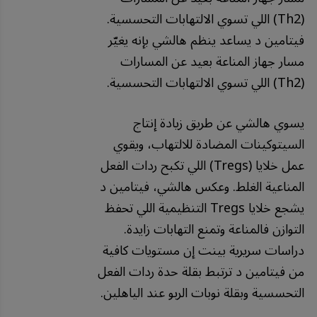
(Th2) اللي تسوي الالتهابات التحسسية.
فيتامين د يساعد ينظم هالشي بإنه يغيّر
مسار جهاز المناعة بعيد عن المسارات
(Th2) اللي تسوي الالتهابات التحسسية.
يسوي هالشي عن طريق زيادة إنتاج
السيتوكينات المضادة للالتهاب، ويقوي
عمل خلايا (Tregs) اللي تكبح ردات الفعل
المناعية الغلط. وعكس هالشي، فيتامين د
يشجع خلايا Tregs التنظيمية اللي تحفظ
التوازن فالمناعة وتمنع التهابات زايدة.
دراسات سريرية بينت إن مستويات كافية
من فيتامين د ترتبط بقلة حدة ردات الفعل
التحسسية وبقلة نوبات الربو عند الياهلين.