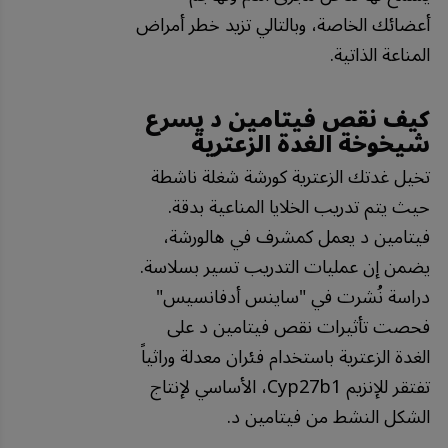
أعضائك الخاصة، وبالتالي تزيد خطر أمراض
المناعة الذاتية.
كيف نقص فيتامين د يسرع
شيخوخة الغدة الزعترية
تخيل غدتك الزعترية كورشة شغلة ناشطة
حيث يتم تدريب الخلايا المناعية بدقة.
فيتامين د يعمل كمشرف في هالورشة،
يضمن إن عمليات التدريب تسير بسلاسة.
دراسة نُشرت في "ساينس أدفانسيس"
فحصت تأثيرات نقص فيتامين د على
الغدة الزعترية باستخدام فئران معدلة وراثياً
تفتقر للإنزيم Cyp27b1، الأساسي لإنتاج
الشكل النشط من فيتامين د.