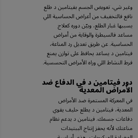
وغير شي، تعويض الجسم بفيتامين د طلع
نافع فالتخفيف من أعراض الحساسية اللي
يسببها غبار الطلع، وبيّن دوره كعلاج
مساعد فالسيطرة والوقاية من أمراض
الحساسية. عن طريق تعديل رد المناعة،
فيتامين د يساعد يحافظ على توازن يمنع
فرط النشاط اللي وراه الأمراض التحسسية.
دور فيتامين د في الدفاع ضد
الأمراض المعدية
في المعركة المستمرة ضد الأمراض
المعدية، فيتامين د يطلع حليف يقوي
دفاعات جسمك. فيتامين د يدعم نظام
مناعتك لأنه يحفز إنتاج الببتيدات
المضادة للميكروبات، هذي أساسية