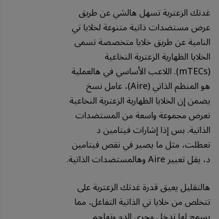
غدتك الزعترية تسهل هالشي عن طريق
عرض مستضدات ذاتية متنوعة لخلايا تي
النامية عن طريق خلايا متخصصة تسمى
الخلايا الظهارية الزعترية النخاعية
(mTECs). اللاعب الأساسي في هالعملية
هو المنظم الذاتي (Aire)، عامل نسخ
يضمن إن الخلايا الظهارية الزعترية النخاعية
تعرض مجموعة واسعة من المستضدات
الذاتية. بس إذا إشارات فيتامين د
تعطلت، مثل ما يصير في نقص فيتامين
د، يقل تعبير Aire وهالمستضدات الذاتية.
هالتقليل يعيق قدرة غدتك الزعترية على
تتخلص من خلايا تي الذاتية التفاعل، مما
يسمح لها تدخل مجرى الدم وتهاجم