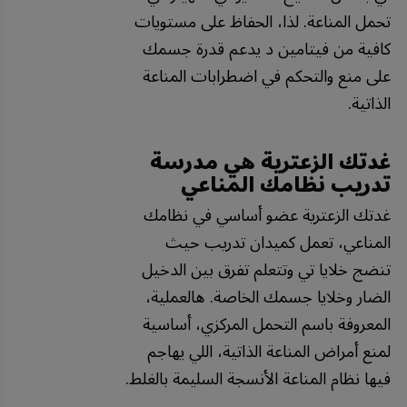
تحمل المناعة. لذا، الحفاظ على مستويات
كافية من فيتامين د يدعم قدرة جسمك
على منع والتحكم في اضطرابات المناعة
الذاتية.
غدتك الزعترية هي مدرسة
تدريب نظامك المناعي
غدتك الزعترية عضو أساسي في نظامك
المناعي، تعمل كميدان تدريب حيث
تنضج خلايا تي وتتعلم تفرق بين الدخيل
الضار وخلايا جسمك الخاصة. هالعملية،
المعروفة باسم التحمل المركزي، أساسية
لمنع أمراض المناعة الذاتية، اللي يهاجم
فيها نظام المناعة الأنسجة السليمة بالغلط.