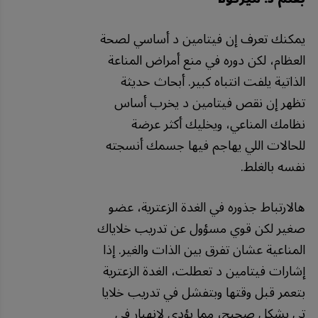
يمكنك تعرف إن فيتامين د أساسي لصحة
العظام، لكن دوره في منع أمراض المناعة
الذاتية يلفت انتباه كبير. أبحاث حديثة
تظهر إن نقص فيتامين د يخرب أساس
نظامك المناعي، ويخليك أكثر عرضة
للحالات اللي يهاجم فيها جسمك أنسجته
نفسه بالغلط.
هالارتباط جذوره في الغدة الزعترية، عضو
صغير لكن قوي مسؤول عن تدريب خلاياك
المناعية عشان تفرق بين الذات والغير. إذا
إشارات فيتامين د تعطلت، الغدة الزعترية
بتعمر قبل وقتها وبتفشل في تدريب خلايا
تي بشكل صحيح، مما يؤدي لانهيار في