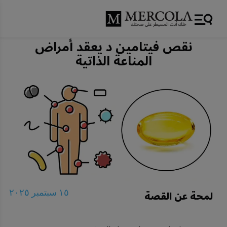
نقص فيتامين د يعقد أمراض
المناعة الذاتية
لمحة عن القصة
١٥ سبتمبر ٢٠٢٥