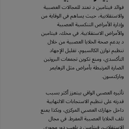
فوائد فيتامين د تمتد للمجالات العصبية
والاستقلابية، حيث يساهم في الوقاية من
وإدارة الأمراض التنكسية العصبية
والأمراض الاستقلابية. في مخك، فيتامين
د يدعم صحة الخلايا العصبية من خلال
تنظيم توازن الكالسيوم، تقليل الإجهاد
التأكسدي، ومنع تكوين تجمعات البروتين
الضارة المرتبطة بأمراض مثل الزهايمر
وباركنسون.
تأثيره العصبي الواقي بيتعزز أكثر بسبب
قدرته على تنظيم الاستجابات الالتهابية
داخل جهازك العصبي المركزي، وبكذا يمنع
تلف الخلايا العصبية المفرط. في مجال
الاستقلاب، فيتامين د يلعب دور محوري