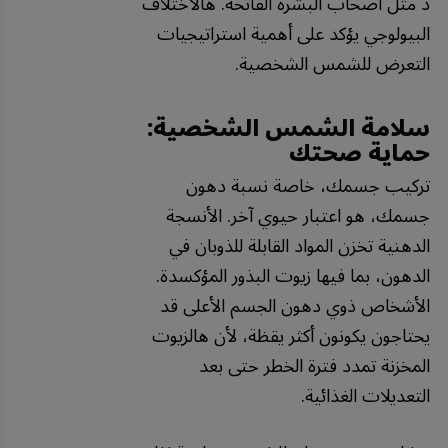
د مثل أصحاب البشرة الفاتحة. هالاختلاف
البيولوجي يؤكد على أهمية استراتيجيات
التعرض للشمس الشخصية.
سلامة الشمس الشخصية:
حماية صحتك
تركيب جسمك، خاصة نسبة دهون
جسمك، هو اعتبار حيوي آخر. الأنسجة
الدهنية تخزن المواد القابلة للذوبان في
الدهون، بما فيها زيوت البذور المؤكسدة.
الأشخاص ذوي دهون الجسم الأعلى قد
يحتاجون يكونون أكثر يقظة، لأن هالزيوت
المخزنة تمدد فترة الخطر حتى بعد
التعديلات الغذائية.