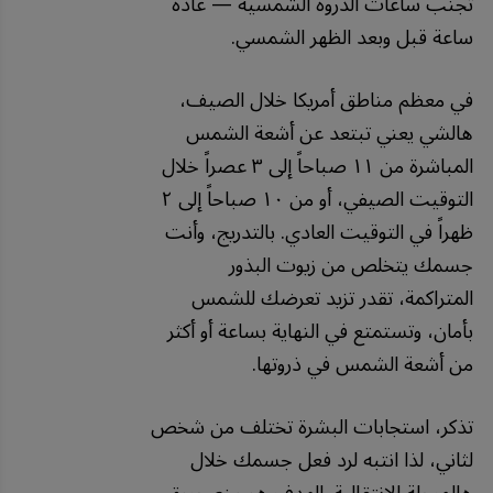
تجنب ساعات الذروة الشمسية — عادة
ساعة قبل وبعد الظهر الشمسي.
في معظم مناطق أمريكا خلال الصيف،
هالشي يعني تبتعد عن أشعة الشمس
المباشرة من ١١ صباحاً إلى ٣ عصراً خلال
التوقيت الصيفي، أو من ١٠ صباحاً إلى ٢
ظهراً في التوقيت العادي. بالتدريج، وأنت
جسمك يتخلص من زيوت البذور
المتراكمة، تقدر تزيد تعرضك للشمس
بأمان، وتستمتع في النهاية بساعة أو أكثر
من أشعة الشمس في ذروتها.
تذكر، استجابات البشرة تختلف من شخص
لثاني، لذا انتبه لرد فعل جسمك خلال