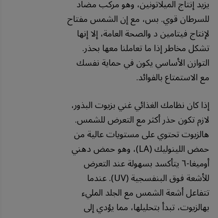
يزيد إنتاج الميلاتونين، وهو مركب مضاد
للسرطان قوي. بس، مع إن الشمس مفتاح
لإنتاج فيتامين د والصحة العامة، إلا إنها
تشكل مخاطر إذا ما تعاملنا معها بحذر.
التوازن الأساسي يكون في حماية نفسك
مع الاستمتاع بالفوائد.
إذا كان نظامك الغذائي غني بزيوت البذور،
لازم تكون حذر أكثر مع التعرض للشمس.
هالزيوت تحتوي على مستويات عالية من
حمض اللينوليك (LA)، وهو حمض دهني
أوميغا-٦ يتأكسد بسهولة عند التعرض
للأشعة فوق البنفسجية (UV). عندما
تتفاعل أشعة الشمس مع الجلد المليء
بهالزيوت، تبدأ بتحليلها، مما يؤدي إلى