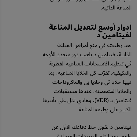
المناعة الذاتية.
أدوار أوسع لتعديل المناعة
لفيتامين د
بعد وظيفته في منع أمراض المناعة
الذاتية، فيتامين د يلعب دور متعدد الأوجه
في تنظيم الاستجابات المناعية الفطرية
والتكيفية. تقرّب كل الخلايا المناعية، بما
فيها خلايا تي وخلايا بي والماكروفاجات
والخلايا المتغصنة، عندها مستقبلات
فيتامين د (VDR)، وهادي تدل على تأثيرها
الكبير على وظيفة المناعة.
فيتامين د يقوي خط دفاعك الأول عن
طريق يزيد إنتاج الببتيدات المضادة