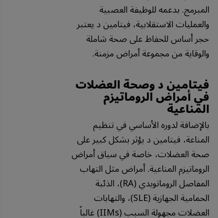
المبرمج. بدعمه للوظيفة العصبية
والعمليات الاستقلابية، فيتامين د يعتبر
حجر أساس للحفاظ على صحة شاملة
والوقاية من مجموعة أمراض مزمنة.
فيتامين د وصحة العضلات
في أمراض الروماتيزم
المناعية
بالإضافة لدوره الأساسي في تنظيم
المناعة، فيتامين د يؤثر بشكل كبير على
صحة العضلات، خاصة في سياق أمراض
الروماتيزم المناعية. أمراض مثل التهاب
المفاصل الروماتويدي (RA)، الذئبة
الحمامية الجهازية (SLE)، والتهابات
العضلات مجهولة السبب (IIMs) غالباً