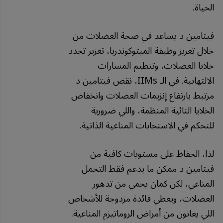
الحياة.
فيتامين د يساعد في صحة العضلات من
خلال تعزيز وظيفة الميتوكوندريا، تعزيز تجدد
خلايا العضلات، وتنظيم المسارات
الالتهابية. في الـ IIMs، نقص فيتامين د
مرتبط بارتفاع إنزيمات العضلات وانخفاض
الخلايا التائية المنظمة، واللي ضرورية
للتحكم في الاستجابات المناعية الذاتية.
لذا، الحفاظ على مستويات كافية من
فيتامين د ممكن ما يدعم فقط التحمل
المناعي، لكن كمان يحمي من تدهور
العضلات، ويعطي فائدة مزدوجة للأشخاص
اللي يعانون من أمراض الروماتيزم المناعية.