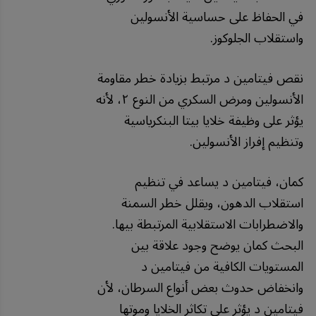
في الحفاظ على حساسية الأنسولين
واستقلاب الجلوكوز.
نقص فيتامين د مرتبط بزيادة خطر مقاومة
الأنسولين ومرض السكري من النوع ٢، لأنه
يؤثر على وظيفة خلايا بيتا البنكرياسية
وتنظيم إفراز الأنسولين.
كمان، فيتامين د يساعد في تنظيم
استقلاب الدهون، ويقلل خطر السمنة
والاضطرابات الاستقلابية المرتبطة بيها.
البحث كمان يوضح وجود علاقة بين
المستويات الكافية من فيتامين د
وانخفاض حدوث بعض أنواع السرطان، لأن
فيتامين د يؤثر على تكاثر الخلايا وموتها