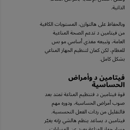
الذاتية.
وبالحفاظ على هالتوازن، المستويات الكافية
من فيتامين د تدعم الصحة المناعية
العامة، وتبيعه مغذي أساسي مو بس
للعظام، لكن كمان لتنظيم الجهاز المناعي
بشكل كامل.
فيتامين د وأمراض
الحساسية
قوة فيتامين د فتنظيم المناعة تمتد بعد
صوب أمراض الحساسية، ودوره مهم
فالتقليل من ردات الفعل التحسسية.
فيتامين د يساعد ينظم هالشي بإنه يغيّر
مسار جهاز المناعة بعيد عن المسارات