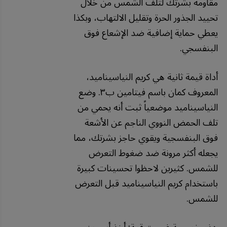
مقاومة بشرتك لتلف الشمس من خلال
تحييد الجذور الحرة وتقليل الالتهاب، وبكذا
يعطي حماية إضافية ضد الإشعاع فوق
البنفسجي.
أداة قيمة ثانية هي كريم النياسيناميد،
المعروف كمان باسم فيتامين ب٣. وضع
النياسيناميد موضعياً ثبت أنه يحمي من
تلف الحمض النووي الناجم عن الأشعة
فوق البنفسجية ويقوي حاجز بشرتك، مما
يجعله أكثر مرونة ضد ضغوط التعرض
للشمس. كثيرين لاحظوا تحسينات كبيرة
باستخدام كريم النياسيناميد قبل التعرض
للشمس.