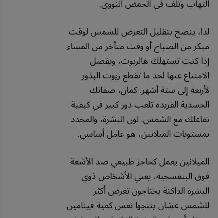
التهاب وتلف في الحمض النووي.
لذا، ينصح بتقليل التعرض للشمس لوقت
مبكر من الصباح أو وقت متأخر من المساء
إذا كنت تستهلك هالزيوت، ويفضل
الامتناع عنها لحد ما تقطع زيوت البذور
لأربعة إلى ستة أشهر. كمان، صفاتك
الجسدية الفريدة تلعب دور كبير في كيفية
تفاعلك مع الشمس. لون البشرة، والمحدد
بمستويات الميلانين، هو عامل أساسي.
الميلانين يعمل كحاجز طبيعي ضد الأشعة
فوق البنفسجية، يعني الأشخاص ذوي
البشرة الداكنة يحتاجون تعرض أكثر
للشمس عشان ينتجوا نفس كمية فيتامين