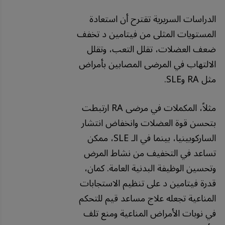
الدراسات السريرية تقترح أن استعادة
المستويات المثلى من فيتامين د تخفف
ضعف العضلات، تقلل التعب، وتقلل
الالتهاب في المرضى المصابين بأمراض
مثل RA وSLE.
مثلاً، المكملات في مرضى RA ارتبطت
بتحسن قوة العضلات وانخفاض انتشار
الساركوبينيا، بينما في الـ SLE، ممكن
تساعد في التخفيف من نشاط المرض
وتحسين الوظيفة البدنية العامة. كمان،
قدرة فيتامين د على تنظيم الاستجابات
المناعية تجعله علاج مساعد قيم للتحكم
في نوبات الأمراض المناعية ومنع تلف