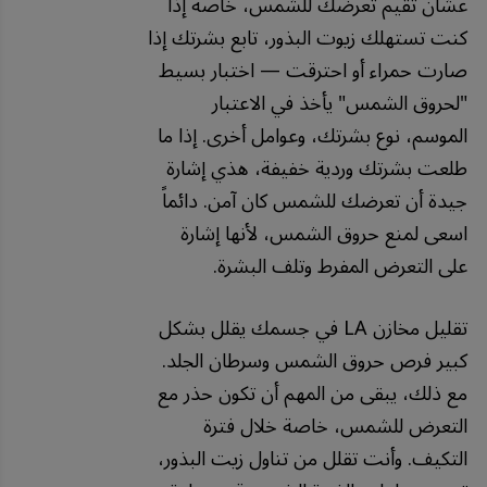
عشان تقيم تعرضك للشمس، خاصة إذا
كنت تستهلك زيوت البذور، تابع بشرتك إذا
صارت حمراء أو احترقت — اختبار بسيط
"لحروق الشمس" يأخذ في الاعتبار
الموسم، نوع بشرتك، وعوامل أخرى. إذا ما
طلعت بشرتك وردية خفيفة، هذي إشارة
جيدة أن تعرضك للشمس كان آمن. دائماً
اسعى لمنع حروق الشمس، لأنها إشارة
على التعرض المفرط وتلف البشرة.
تقليل مخازن LA في جسمك يقلل بشكل
كبير فرص حروق الشمس وسرطان الجلد.
مع ذلك، يبقى من المهم أن تكون حذر مع
التعرض للشمس، خاصة خلال فترة
التكيف. وأنت تقلل من تناول زيت البذور،