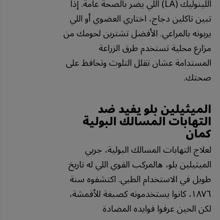
اللينوليك (LA) اللي يضر بالصحة عامة. إذا
تبين تاكلين دجاج، اختاري العضوي أو اللي
يربونه بالمراعي. الأفضل تشترين لحومك من
مزارع محلية تستخدم طرق الزراعة
المستدامة عشان تقلل التلوث وتحافظ على
صحتك.
الميثيلين بلو يفيد ضد
التهابات المسالك البولية
كمان
لعلاج التهابات المسالك البولية، جربي
الميثيلين بلو، هالمركب القوي اللي له تاريخ
طويل في الاستخدام الطبي. اكتشفوه سنة
١٨٧٦، كانوا يستخدمونه كصبغة للأقمشة،
لكن الحين عرفوا فوايده المضادة