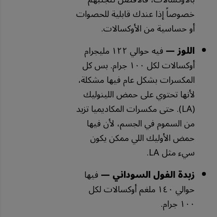
خصوصاً إذا عندك قابلية للحصوات
أو حساسية من الأوكسالات.
اللوز —
فيه حوالي ١٢٢ مليجرام
أوكسالات لكل ١٠٠ جرام. بس كل
المكسرات بشكل عام فيها مشكلة،
لأنها تحتوي على حمض اللينوليك
(LA). حتى مكسرات المكاديميا تزيد
من السموم في الجسم، لأن فيها
حمض الأوليك اللي ممكن يكون
سيء مثل LA.
زبدة الفول السوداني —
فيها
حوالي ١٤٠ ملغم أوكسالات لكل
١٠٠ جرام.