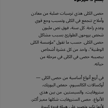
حصى الكلى هذي ترسبات صلبة من معادن
وأملاح تتجمع في الكلى وتسبب وجع قوي
وعدم راحة. كل سنة، فوق نص مليون
شخص يروحون الطوارئ بسبب مشاكل
حصى الكلى. حسب ما تقول "مؤسسة الكلى
الوطنية"، واحد من كل عشرة أشخاص
بيصيبه حصى في الكلى في مرحلة من
حياته.
في أربع أنواع أساسية من حصى الكلى —
أوكسالات الكالسيوم، حمض اليوريك،
ستروفايت، والسيستين. من بين هذي
الأنواع، حصى الستروفايت شكلها مميز أكثر،
لأنها تكبر وتصير على هيئة فروع كبيرة