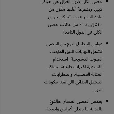
حصى الكلى قرون الغزال هي هياكل
كبيرة ومتفرعة أغلبها مكوّن من
مادة الستروفيت. تشكل حوالي
١٠٪ إلى ١٥٪ من حالات حصى
الكلى في الدول النامية.
عوامل الخطر لهالنوع من الحصى
تشمل التهابات البول المزمنة،
العيوب التشريحية، استخدام
القسطرة لفترات طويلة، مشاكل
المثانة العصبية، واضطرابات
التمثيل الغذائي اللي تغيّر مكونات
البول.
بعكس الحصى الصغار، هالنوع
بالبداية ما يعطي أعراض واضحة،