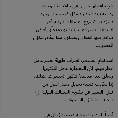
بالإضافة لهالشيء، في حالات تشريحية
وطبية تزيد الخطر بشكل كبير، مثل وجود
تشوّه في تشريح المسالك البولية. أي
انسدادات في المسالك البولية تخلّق أماكن
تتراكم فيها المعادن وتتبلور، مما يؤدّي لتكوّن
الحصوات.
استخدام القسطرة لفترات طويلة يعتبر عامل
خطر مهم، لأن القسطرة تدخل البكتيريا
وتخلّق بيئة مناسبة لتكوّن الحصوات. كذلك،
إذا سوّيت عملية تحويل مسار البول من
قبل، التغيير في تشريح المسالك البولية راح
يزيد فرصة تكوّن الحصوات.
أيضاً، لو عندك مثانة عصبية (خلل في