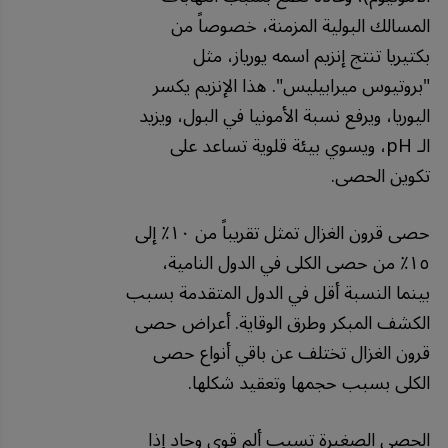
المسالك البولية المزمنة، خصوصاً من
بكتيريا تنتج إنزيم اسمه يورياز، مثل
"بروتيوس ميرابيليس". هذا الإنزيم يكسر
اليوريا، ويرفع نسبة الأمونيا في البول، ويزيد
الـ pH، ويسوي بيئة قلوية تساعد على
تكوين الحصى.
حصى قرون الغزال تمثل تقريباً من ١٠٪ إلى
١٥٪ من حصى الكلى في الدول النامية،
بينما النسبة أقل في الدول المتقدمة بسبب
الكشف المبكر وطرق الوقاية. أعراض حصى
قرون الغزال تختلف عن باقي أنواع حصى
الكلى بسبب حجمها وتعقيد شكلها.
الحصى الصغيرة تسبب ألم قوي وحاد إذا