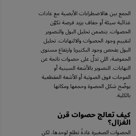
الجمع بين هالاضطرابات الأيضية مع عادات
غذائية سيئة أو جفاف يزيد فرصة تكوّن
الحصوات. يتضمن تحليل البول والتصوير
لتقييم وجود الحصوات والالتهابات. تحليل
البول يفحص وجود البكتيريا وارتفاع مستوى
الحموضة، اللي تدلّ على حصوات ناتجة عن
التهابات. التصوير بالأشعة السينية أو
الموجات فوق الصوتية أو الأشعة المقطعية
يوضّح شكل الحصوة وحجمها ومكانها
بالكلية.
كيف تعالج حصوات قرن
الغزال؟
الحصوات الصغيرة عادةً تطلع لوحدها، لكن