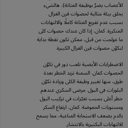
الأعصاب يضرّ بوظيفة المثانة)، هالشيء
يخلق بيئة مثالية لحصوات قرن الغزال
بسبب عدم تفريغ المثانة كاملًا والالتهابات
المتكررة. كمان، إذا كان عندك حصوات كلى
ما عولجت من قبل، ممكن تكون نقطة بداية
لتكوّن حصوات قرن الغزال الكبيرة.
الاضطرابات الأيضية تلعب دور في تكوّن
الحصوات كمان. السمنة تزيد الخطر بعدة
طرق، منها تغيير وظيفة الكلى وزيادة تكوّن
البلورات في البول. مرضى السكري عندهم
خطر أعلى بسبب تغيّرات في تركيب البول
ومستويات الحموضة. كمان، ارتفاع السكر
بالدم يضعف الاستجابة المناعية، مما يسمح
للالتهابات البكتيرية بالانتشار.