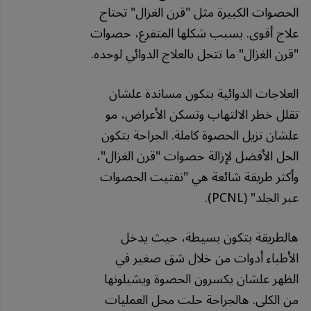
الحصوات الكبيرة مثل "قرن الغزال" تحتاج
علاج أقوى. بسبب شكلها المتفرع، حصوات
"قرن الغزال" ما تتحل بالعلاج الدوائي لوحده.
العلاجات الدوائية بتكون مساندة علشان
تقلل خطر الالتهاب وتسكن الأعراض، مو
علشان تزيل الحصوة كاملة. الجراحة بتكون
الحل الأفضل لإزالة حصوات "قرن الغزال"،
وأكثر طريقة شائعة هي "تفتيت الحصوات
عبر الجلد" (PCNL).
هالطريقة بتكون بسيطة، حيث يدخل
الأطباء أدوات من خلال شق صغير في
الظهر علشان يكسرون الحصوة ويشيلونها
من الكلى. هالجراحة حلت محل العمليات