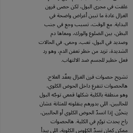
علقت في مجرى البول، لكن حصى قرون
الغزال عادة ما تبين أعراض واضحة في
البداية. مع الوقت، تسبب وجع في جنب
البطن، بين الضلوع والورك، ومعاها دم
وصديد في البول، تعب، وحمى. في الحالات
الشديدة، تزيد من خطر تعفن الدم، وهو رد
فعل خطير للجسم ضد الالتهاب.
تشريح حصوات قرن الغزال يعقّد العلاج.
هالحصوات تتفرع داخل الحوض الكلوي،
وهو منطقة بالكلية شكلها قمعي توجّه البول
للحالبين، اللي بدورهم ينقلونه للمثانة عشان
يتخزّن. إذا انسدّ الحوض الكلوي أو الحالبين،
راح يحدث تورّم في الكلية. هالحصوات
ممكن كمان تسدّ الكؤوس الكلوية، اللي يبدأ