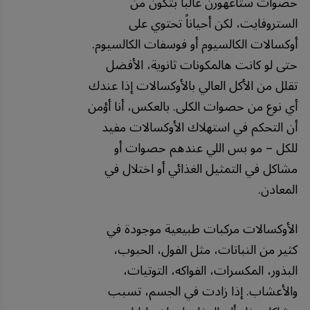
حصوات ستاغهورن غالباً بتكون من
الستروفايت، لكن أحياناً تحتوي على
أوكسالات الكالسيوم أو فوسفات الكالسيوم.
حتى لو كانت هالمكونات ثانوية، الأفضل
تقلل من الأكل العالي بالأوكسالات إذا عندك
أي نوع من حصوات الكلى. بالعكس، أنا أؤمن
أن التحكم في استهلاك الأوكسالات مفيد
للكل – مو بس اللي عندهم حصوات أو
مشاكل في التمثيل الغذائي أو اختلال في
المعادن.
الأوكسالات مركبات طبيعية موجودة في
كثير من النباتات، مثل الفول، الحبوب،
البذور، المكسرات، الفواكه، التوتيات،
والأعشاب. إذا زادت في الجسم، تسبب