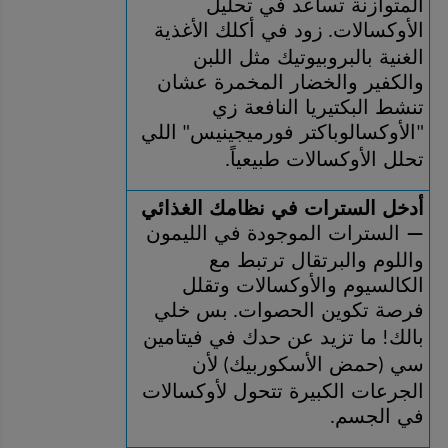
المتوازنة تساعد في تحليل 
الأوكسالات
زود في أكلك الأغذية 
. 
الغنية بالبروبيوتيك مثل اللبن 
والكفير والخضار المخمرة عشان 
تنشط البكتيريا النافعة زي 
الأوكسالوباكتر فورميجينيس
اللي 
" 
"
تحلل الأوكسالات طبيعياً
.
أدخل السترات في نظامك الغذائي 
 السترات الموجودة في الليمون 
—
واللوم والبرتقال ترتبط مع 
الكالسيوم والأوكسالات وتقلل 
فرصة تكوين الحصوات
بس خلي 
. 
بالك
ما تزيد عن حدك في فيتامين 
! 
سي 
حمض الأسكوربيك
لأن 
) 
(
الجرعات الكبيرة تتحول لأوكسالات 
في الجسم
.