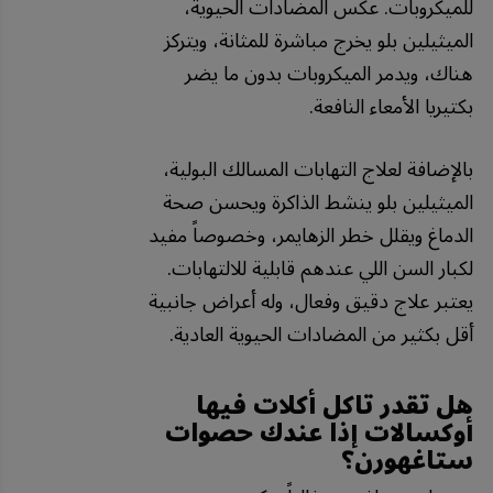
للميكروبات. عكس المضادات الحيوية،
الميثيلين بلو يخرج مباشرة للمثانة، ويتركز
هناك، ويدمر الميكروبات بدون ما يضر
بكتيريا الأمعاء النافعة.
بالإضافة لعلاج التهابات المسالك البولية،
الميثيلين بلو ينشط الذاكرة ويحسن صحة
الدماغ ويقلل خطر الزهايمر، وخصوصاً مفيد
لكبار السن اللي عندهم قابلية للالتهابات.
يعتبر علاج دقيق وفعال، وله أعراض جانبية
أقل بكثير من المضادات الحيوية العادية.
هل تقدر تاكل أكلات فيها
أوكسالات إذا عندك حصوات
ستاغهورن؟