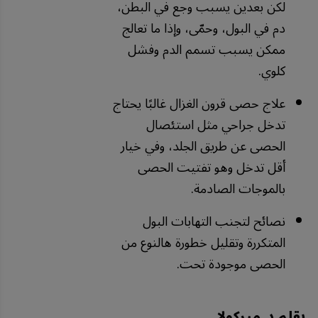
لكن بعدين يسبب وجع في البطن،
دم في البول، وحمّى، وإذا ما تعالج
ممكن يسبب تسمم الدم وفشل
كلوي.
علاج حصى قرون الغزال غالبًا يحتاج
تدخل جراحي مثل استئصال
الحصى عن طريق الجلد، وفي خيار
أقل تدخل وهو تفتيت الحصى
بالموجات الصادمة.
نصائح لتجنب التهابات البول
المتكررة وتقليل خطورة هالنوع من
الحصى موجودة تحت.
بقلم د. ميركولا