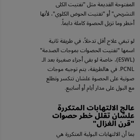
المفتوحة القديمة مثل "تفتيت الكلى
التشريحي" أو "تفتيت الحوض الكلوي"، لأنها
أخطر وما تزيل الحصوة كاملة دايماً.
لو تبغي علاج أقل تدخلاً، في طريقة ثانية
اسمها "تفتيت الحصوات بموجات الصدمة"
(ESWL)، خاصة لو بقي أجزاء صغيرة بعد الـ
PCNL. في هالطريقة، يتم توجيه موجات
صوتية على الحصوة علشان تتكسر وتطلع
مع البول على مدار أيام أو أسابيع.
عالج الالتهابات المتكررة
علشان تقلل خطر حصوات
"قرن الغزال"
بما أن الالتهابات البولية المتكررة هي