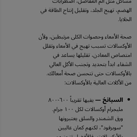
مشاكل مثل ألم المفاصل، اضطرابات
الهضم، تهيج الجلد، وتقليل إنتاج الطاقة في
الخلايا.
صحة الأمعاء وحصوات الكلى مرتبطين، ولأن
الأوكسالات تسبب تهيج في الأمعاء وتقلل
امتصاص المعادن، تقليلها يساعد في
الشفاء. ابدأ بتحديد وتجنب الأكل العالي
بالأوكسالات حتى تتحسن صحة أمعائك.
من الأكلات العالية بالأوكسالات:
السبانخ —
يفيها تقريباً ٦٠٠-٨٠٠
مليجرام أوكسالات لكل ١٠٠ جرام.
ورق الشمندر والسلق يعتبرونها
"سوبرفود"، لكنهم كمان عاليين
بالأوكسالات، فالأفضل تتجنبهم