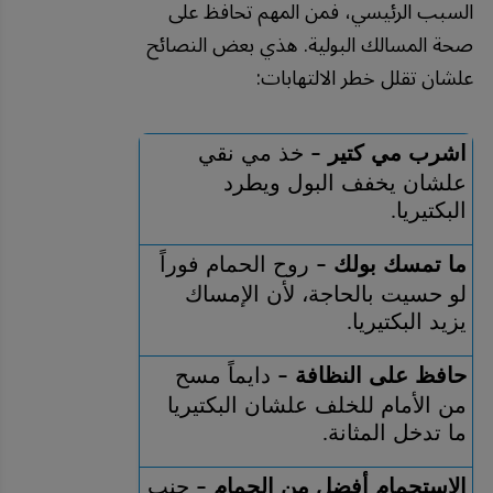
السبب الرئيسي، فمن المهم تحافظ على
صحة المسالك البولية. هذي بعض النصائح
علشان تقلل خطر الالتهابات:
اشرب مي كتير 
 خذ مي نقي 
–
علشان يخفف البول ويطرد 
البكتيريا
.
ما تمسك بولك 
 روح الحمام فوراً 
–
لو حسيت بالحاجة، لأن الإمساك 
يزيد البكتيريا
.
حافظ على النظافة 
 دايماً مسح 
–
من الأمام للخلف علشان البكتيريا 
ما تدخل المثانة
.
الاستحمام أفضل من الحمام 
 جنب 
–