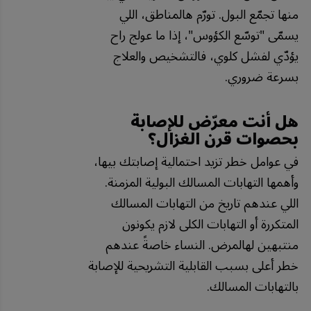
منها تجمّع البول. تورّم هالمناطق، اللي
يسمّى "توسّع الكؤوس"، إذا ما عولج راح
يؤدّي لفشل كلوي، فالتشخيص والعلاج
بسرعة ضروري.
هل أنت معرّض للإصابة
بحصوات قرن الغزال؟
في عوامل خطر تزيد احتمالية إصابتك بيها،
وأهمها التهابات المسالك البولية المزمنة.
اللي عندهم تاريخ من التهابات المسالك
المتكررة أو التهابات الكلى لازم يكونون
منتبهين لهالمرض. النساء خاصةً عندهم
خطر أعلى بسبب القابلية التشريحية للإصابة
بالتهابات المسالك.