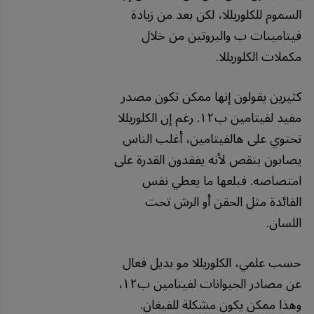
السموم للكلوريللا، لكن بعد من زيادة
فيتامينات ب والبروتين من خلال
مكملات الكلوريللا.
كثيرين يقولون إنها ممكن تكون مصدر
مفيد لفيتامين ب١٢. رغم إن الكلوريللا
تحتوي على هالفيتامين، أغلب الناس
يصابون بنقص لأنه يفقدون القدرة على
امتصاصه. فبلعها ما يعطي نفس
الفائدة مثل الحقن أو الرش تحت
اللسان.
حسب علمي، الكلوريللا مو بديل فعال
عن مصادر الحيوانات لفيتامين ب١٢،
وهذا ممكن يكون مشكلة للفيغان.