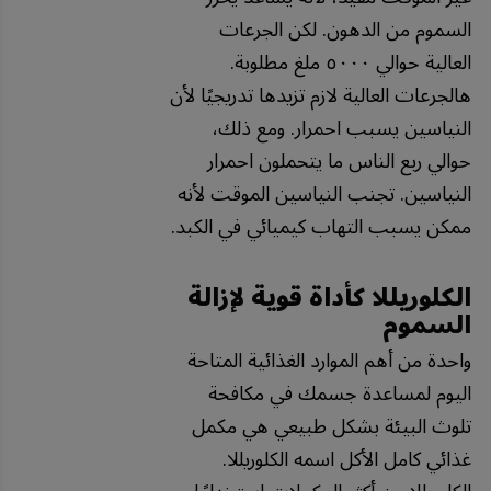
السموم من الدهون. لكن الجرعات
العالية حوالي ٥٠٠٠ ملغ مطلوبة.
هالجرعات العالية لازم تزيدها تدريجيًا لأن
النياسين يسبب احمرار. ومع ذلك،
حوالي ربع الناس ما يتحملون احمرار
النياسين. تجنب النياسين الموقت لأنه
ممكن يسبب التهاب كيميائي في الكبد.
الكلوريللا كأداة قوية لإزالة
السموم
واحدة من أهم الموارد الغذائية المتاحة
اليوم لمساعدة جسمك في مكافحة
تلوث البيئة بشكل طبيعي هي مكمل
غذائي كامل الأكل اسمه الكلوريللا.