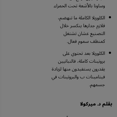
وساونا بالأشعة تحت الحمراء.
الكلوريلا الكاملة ما تنهضم،
فلازم جدارها ينكسر خلال
التصنيع عشان تشتغل
كمنظف سموم فعال.
الكلوريلا بعد تحتوي على
بروتينات كاملة، فالنباتيين
يقدرون يستفيدون منها لزيادة
فيتامينات ب والبروتينات في
جسمهم.
بقلم د. ميركولا