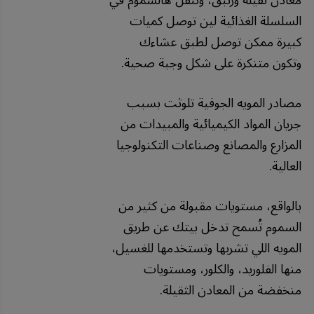
معادن ثقيلة وزئبق، وتنقل هالسموم في
السلسلة الغذائية لين توصل كميات
كبيرة ممكن توصل لطبق عشاءك
وتكون متنكرة على شكل وجبة صحية.
مصادر المويه الجوفية تلوثت بسبب
جريان المواد الكيميائية والمبيدات من
المزارع والمصانع وصناعات التكنولوجيا
العالية.
بالواقع، مستويات مقبولة من كثير من
السموم تُسمح تدخل بيتك عن طريق
المويه اللي تشربها وتستخدمها للغسيل،
منها الفلوريد، والكلور، ومستويات
منخفضة من المعادن الثقيلة.