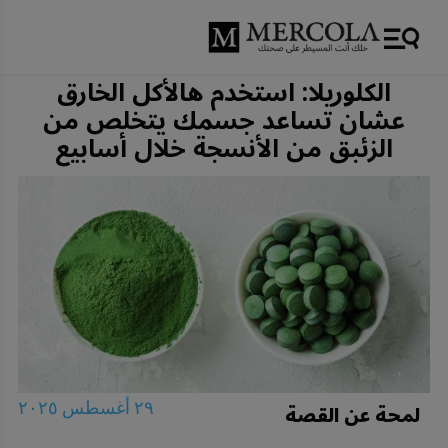
الكلوريلا: استخدم هالأكل الخارق
عشان تساعد جسمك يتخلص من
الزئبق من الأنسجة خلال أسابيع
لمحة عن القصة
٢٩ أغسطس ٢٠٢٥