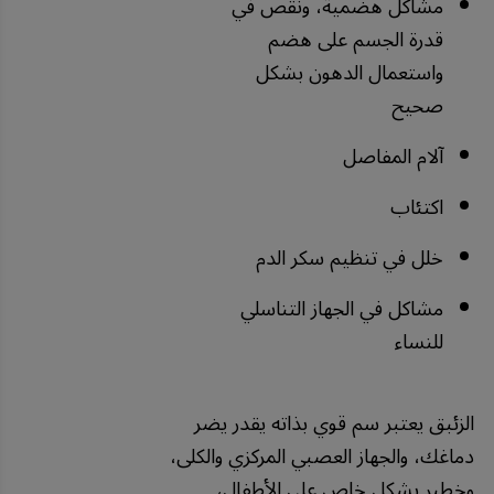
مشاكل هضمية، ونقص في
قدرة الجسم على هضم
واستعمال الدهون بشكل
صحيح
آلام المفاصل
اكتئاب
خلل في تنظيم سكر الدم
مشاكل في الجهاز التناسلي
للنساء
الزئبق يعتبر سم قوي بذاته يقدر يضر
دماغك، والجهاز العصبي المركزي والكلى،
وخطير بشكل خاص على الأطفال،