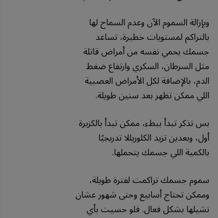
وبإزالة السموم الآن وعدم السماح لها
بالتراكم لمستويات خطيرة، تساعد
جسمك يحمي نفسه من أمراض قاتلة
مثل السرطان، السكري وارتفاع ضغط
الدم، بالإضافة لكل الأمراض العصبية
اللي ممكن تظهر بعد سنين طويلة.
بس تذكر تبدأ ببطء، ممكن تبدأ بالكزبرة
أول، وبعدين تزيد الكلوريللا تدريجيًا
بالكمية اللي جسمك يتحملها.
سموم جسمك تراكمت لفترة طويلة،
وممكن تحتاج أسابيع وحتى شهور عشان
تشيلها بشكل فعال. فلو حسيت بأي