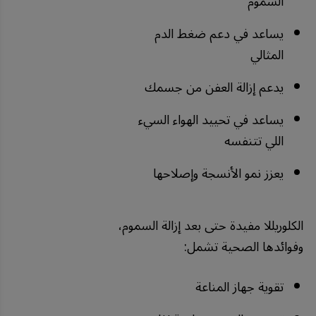
السموم
يساعد في دعم ضغط الدم
المثالي
يدعم إزالة العفن من جسمك
يساعد في تحييد الهواء السيء
اللي تتنفسه
يعزز نمو الأنسجة وإصلاحها
الكلوريللا مفيدة حتى بعد إزالة السموم،
وفوائدها الصحية تشمل:
تقوية جهاز المناعة