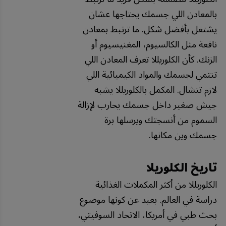
بالمعادن اللي جسمك يحتاجها عشان
يشتغل بأفضل شكل. ما ترتبط بمعادن
نافعة مثل الكالسيوم، المغنيسيوم أو
الزنك. كأن الكلوريللا تعرف المعادن اللي
تنتمي لجسمك والمواد الكيميائية اللي
لازم تنشال. المكمل بالكلوريللا يشبه
جيش صغير داخل جسمك يحارب لإزالة
السموم من أنسجتك ويرسلها برة
جسمك وين مكانها.
تاريخ الكلوريلا
الكلوريللا من أكثر المكملات الغذائية
دراسة في العالم. بعيد عن كونها موضوع
بحث طبي في أمريكا، الاتحاد السوفيتي،