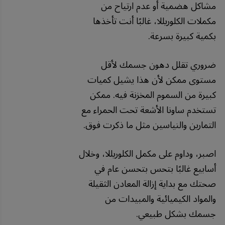
مشاكل هضمية أو عدم ارتياح من
مكملات الكلوريللا، غالبًا أنت تأخذها
بكمية كبيرة بسرعة.
ضروري تقلل دهون جسمك لأقل
مستوى ممكن لأن هذا يشيل كميات
كبيرة من السموم المخزنة فيه. ممكن
تستخدم ساونا الأشعة تحت الحمراء مع
التمارين والنياسين مثل ما ذكرت فوق.
اصبر، وداوم على مكمل الكلوريللا، وخلال
أسابيع غالبًا بتحس بتحسن عام في
صحتك مع بداية إزالة المعادن الثقيلة
والمواد الكيميائية والمبيدات من
جسمك بشكل طبيعي.