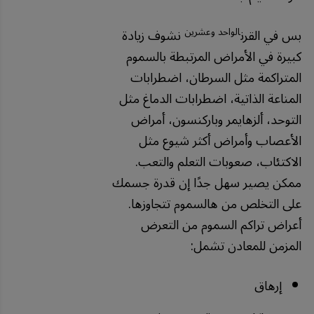
الواحد وعشرين
بس في القرن
نشوف زيادة
كبيرة في الأمراض المرتبطة بالسموم
المتراكمة مثل السرطان، اضطرابات
المناعة الذاتية، اضطرابات الدماغ مثل
التوحد، ألزهايمر وباركنسون، أمراض
الأعصاب وأمراض أكثر شيوع مثل
الاكتئاب، صعوبات التعلم والتعب.
ممكن يصير سهل جدًا إن قدرة جسمك
على التخلص من هالسموم تتجاوزها.
أعراض تراكم السموم من التعرض
المزمن للمعادن تشمل:
إرهاق