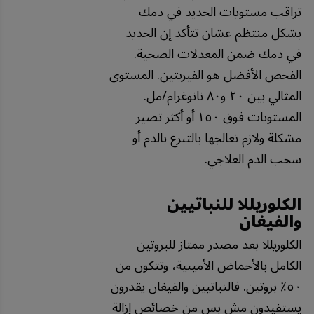
تراقب مستويات الحديد في دمك
بشكل منتظم عشان تتأكد إن الحديد
في دمك ضمن المعدلات الصحية.
الفحص الأفضل هو الفيريتين. المستوى
المثالي بين ٢٠ و٨٠ نانوغرام/مل.
المستويات فوق ١٥٠ أو أكثر تصير
مشكلة ولازم تعالجها بالتبرع بالدم أو
سحب الدم العلاجي.
الكلوريللا للنباتيين
والفيغان
الكلوريللا بعد مصدر ممتاز للبروتين
الكامل بالأحماض الأمينية، وتتكون من
٥٠٪ بروتين. فالنباتيين والفيغان يقدرون
يستفيدون مش بس من خصائص إزالة