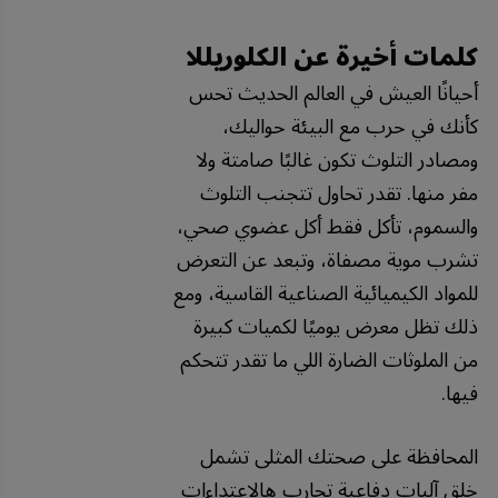
كلمات أخيرة عن الكلوريللا
أحيانًا العيش في العالم الحديث تحس
كأنك في حرب مع البيئة حواليك،
ومصادر التلوث تكون غالبًا صامتة ولا
مفر منها. تقدر تحاول تتجنب التلوث
والسموم، تأكل فقط أكل عضوي صحي،
تشرب موية مصفاة، وتبعد عن التعرض
للمواد الكيميائية الصناعية القاسية، ومع
ذلك تظل معرض يوميًا لكميات كبيرة
من الملوثات الضارة اللي ما تقدر تتحكم
فيها.
المحافظة على صحتك المثلى تشمل
خلق آليات دفاعية تحارب هالاعتداءات