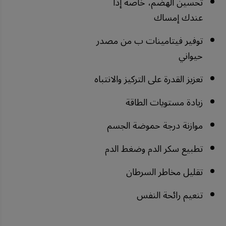
تحسين الهضم، خاصة إذا
عندك إمساك
توفير فيتامينات ب من مصدر
حيواني
تعزيز القدرة على التركيز والانتباه
زيادة مستويات الطاقة
موازنة درجة حموضة الجسم
تطبيع سكر الدم وضغط الدم
تقليل مخاطر السرطان
تنعيم رائحة النفس