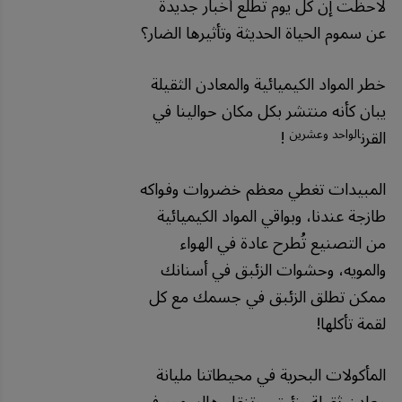
لاحظت إن كل يوم تطلع أخبار جديدة
عن سموم الحياة الحديثة وتأثيرها الضار؟
خطر المواد الكيميائية والمعادن الثقيلة
يبان كأنه منتشر بكل مكان حوالينا في
الواحد وعشرين
القرن
!
المبيدات تغطي معظم خضروات وفواكه
طازجة عندنا، وبواقي المواد الكيميائية
من التصنيع تُطرح عادة في الهواء
والمويه، وحشوات الزئبق في أسنانك
ممكن تطلق الزئبق في جسمك مع كل
لقمة تأكلها!
المأكولات البحرية في محيطاتنا مليانة