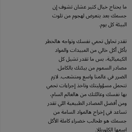
ما يحتاج خيال كثير عشان تشوف إن
جسمك بعد يتعرض لهجوم من تلوث
البيئة كل يوم.
تقدر تحاول تحمي نفسك وتواجه هالخطر
بأكل أكل خالي من المبيدات والمواد
الكيميائية، بس ما تقدر تشيل كل
مصادر السموم من بيئتك بالكامل.
الضرر في عالمنا واسع ومتشعب. لازم
تتحمل مسؤوليتك وتاخذ إجراءات تحمي
بها نفسك وعائلتك من هالعالم السام،
ومن أفضل المصادر الطبيعية اللي تقدر
تساعد في إخراج هالمواد السامة من
جسمك هو طحالب خضراء كاملة الأكل
اسمها الكلوريللا.