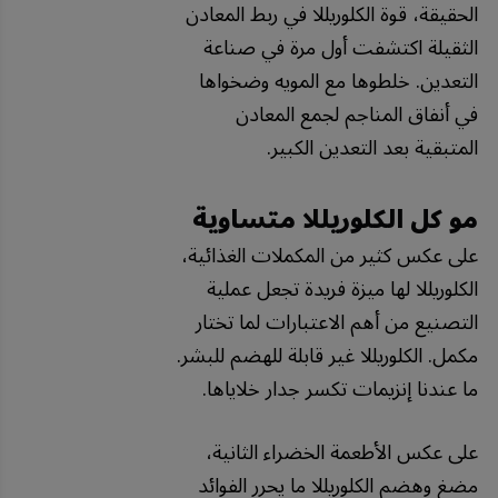
الحقيقة، قوة الكلوريللا في ربط المعادن
الثقيلة اكتشفت أول مرة في صناعة
التعدين. خلطوها مع المويه وضخواها
في أنفاق المناجم لجمع المعادن
المتبقية بعد التعدين الكبير.
مو كل الكلوريللا متساوية
على عكس كثير من المكملات الغذائية،
الكلوريللا لها ميزة فريدة تجعل عملية
التصنيع من أهم الاعتبارات لما تختار
مكمل. الكلوريللا غير قابلة للهضم للبشر.
ما عندنا إنزيمات تكسر جدار خلاياها.
على عكس الأطعمة الخضراء الثانية،
مضغ وهضم الكلوريللا ما يحرر الفوائد