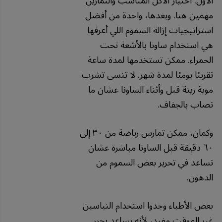
الأول. اختيار الأكل المناسب والتمارين
مهمين هنا. وبعدها، واحدة من أفضل
استراتيجيات إزالة السموم اللي أعرفها
هي استخدام ساونا بالأشعة تحت
الحمراء. ممكن تستخدمها لمدة ساعة
تقريبًا يوميًا لمدة شهر. لا تنسى تشرب
موية زينة قبل وأثناء الساونا عشان ما
تصاب بالجفاف.
وكمان، ممكن تمارس رياضة من ٣٠ إلى
٦٠ دقيقة قبل الساونا مباشرة عشان
تساعد في تحرير بعض السموم من
الدهون.
بعض الأطباء وجدوا استخدام النياسين
غير الموقت مفيد، لأنه يساعد يحرر