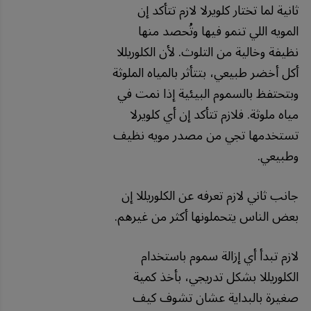
ثانية لما تختار كلويرلا لازم تتأكد إن
المويه اللي تنمو فيها وتُحصد منها
نظيفة وخالية من التلوث. لأن الكلوريللا
أكل أخضر طبيعي، بتتأثر بالمياه الملوثة
وبتحتفظ بالسموم البيئية إذا نمت في
مياه ملوثة. فلازم تتأكد إن أي كلويرلا
تستخدمها تجي من مصدر مويه نظيف
وطبيعي.
جانب ثاني لازم تعرفه عن الكلوريللا إن
بعض الناس يتحملونها أكثر من غيرهم.
لازم تبدأ أي إزالة سموم باستخدام
الكلوريللا بشكل تدريجي، بأخذ كمية
صغيرة بالبداية عشان تشوف كيف