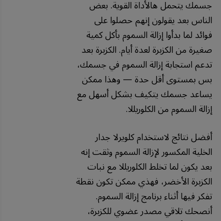
جسمك يتحمل هالأداة القوية. بعض
الناس بعد يقولون إنهم حصلوا على
فوائد لما بدأوا إزالة السموم بأكل كمية
صغيرة من الكزبرة لعدة أيام. الكزبرة بعد
تدعم استجابة إزالة السموم في جسمك،
بس بمستوى أقل حدة — وهذا ممكن
يساعد جسمك يتكيف بشكل أسهل مع
إزالة السموم من الكلوريللا.
أفضل نتائج لاستخدام كلويرلا جدار
الخلية المكسور لإزالة السموم وثقت إنه
بعد يكون لما تخلط الكلوريللا مع نبات
الكزبرة الأخضر، فهذي ممكن تكون نقطة
تفكر فيها أثناء برنامج إزالة السموم.
أنصحك تلاقي مصدر عضوي للكزبرة،