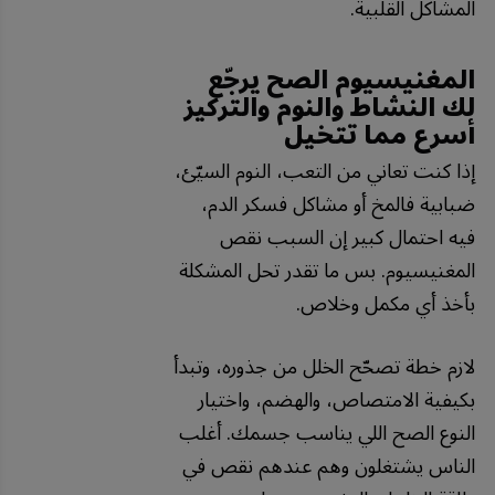
المشاكل القلبية.
المغنيسيوم الصح يرجّع
لك النشاط والنوم والتركيز
أسرع مما تتخيل
إذا كنت تعاني من التعب، النوم السيّئ،
ضبابية فالمخ أو مشاكل فسكر الدم،
فيه احتمال كبير إن السبب نقص
المغنيسيوم. بس ما تقدر تحل المشكلة
بأخذ أي مكمل وخلاص.
لازم خطة تصحّح الخلل من جذوره، وتبدأ
بكيفية الامتصاص، والهضم، واختيار
النوع الصح اللي يناسب جسمك. أغلب
الناس يشتغلون وهم عندهم نقص في