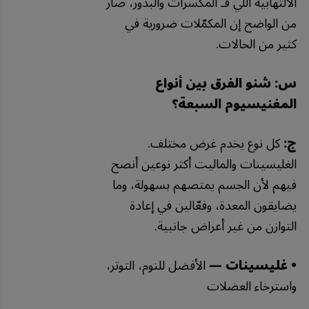
الالتهابية اللي فـ المكسرات والبذور، صار
من الواضح إن المكمّلات ضرورية في
كثير من الحالات.
س: شنو الفرق بين أنواع
المغنيسيوم السبعة؟
ج:
كل نوع يخدم غرض مختلف.
الغليسينات والماليت أكثر نوعين أنصح
فيهم لأن الجسم يمتصهم بسهولة، وما
يضايقون المعدة، وفعّالين في إعادة
التوازن من غير أعراض جانبية.
• غليسينات —
الأفضل للنوم، التوتر،
واسترخاء العضلات