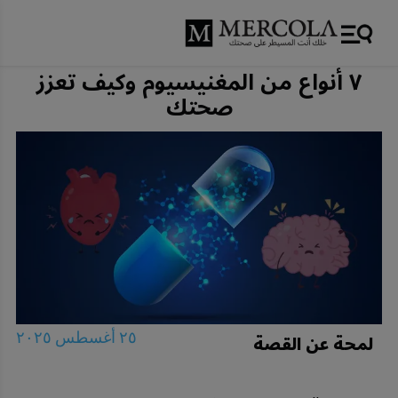
٧ أنواع من المغنيسيوم وكيف تعزز
صحتك
لمحة عن القصة
٢٥ أغسطس ٢٠٢٥