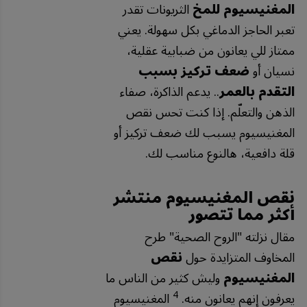
المغنيسيوم للمخ
الثريونات تقدر
تعبر الحاجز الدماغي بكل سهولة. يعني
ممتاز للي يعانون من ضبابية عقلية،
نسيان أو
ضعف تركيز بسبب
التقدم بالعمر
.. يدعم الذاكرة، صفاء
الذهن والتعلّم. إذا كنت تحس نقص
المغنيسيوم يسبب لك ضعف تركيز أو
قلة دافعية، هالنوع مناسب لك.
نقص المغنيسيوم منتشر
أكثر مما تتصور
مقال نزلته "الروح الصحية" طرح
المخاوف المتزايدة حول
نقص
المغنيسيوم
وليش كثير من الناس ما
4
يعرفون إنهم يعانون منه.
المغنيسيوم