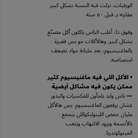
الورقيات، نزلت فيه النسبة بشكل كبير
مقارنه بـ قبل ٥٠ سنة.
وفوق ذا، أغلب الناس ياكلون أكل مصنّع
بشكل كبير. وهالأكلات مو بس فقيرة
بالماغنيسيوم، بعد مليانة مواد تضعف
امتصاصه.
• الأكل اللي فيه ماغنيسيوم كثير
ممكن يكون فيه مشاكل أيضية
—
ناس وايد يلجأون للمكسرات والبذور
عشان يرفعون الماغنيسيوم. بس هالأكل
مليان حمض اللينوليكواللي يتجمع
بالأنسجة ويزود الالتهاب ويتعب
الميتوكوندريا.