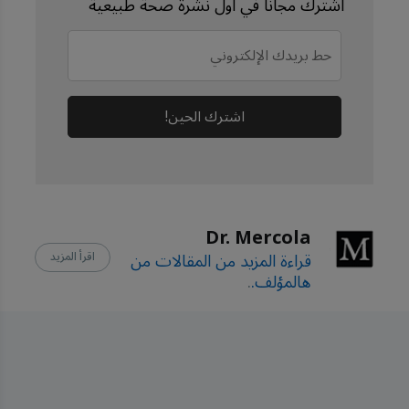
اشترك مجانًا في أول نشرة صحة طبيعية
Hospitals February 
21, 2025
The Hearty Soul 
April 18, 2025
اشترك الحين!
Dr. Mercola
قراءة المزيد من المقالات من
اقرأ المزيد
هالمؤلف.
.