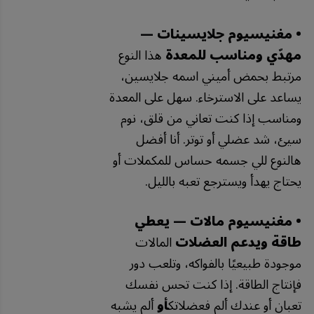
• مغنيسيوم جلايسينات —
مهدّي ومناسب للمعدة
هذا النوع
مرتبط بحمض أميني اسمه جلايسين،
يساعد على الاسترخاء. سهل على المعدة
ومناسب إذا كنت تعاني من قلق، نوم
سيئ، شد عضلي أو توتر. أنا أفضل
هالنوع للي جسمه حساس للمكملات أو
يحتاج يهدأ ويسترجع تعبه بالليل.
• مغنيسيوم مالات — يعطي
طاقة ويدعم العضلات
المالات
موجودة طبيعيًا بالفواكه، وتلعب دور
فإنتاج الطاقة. إذا كنت تحس نفسك
تعبان أو عندك ألم فعضلاتك
أو
ألم يشبه