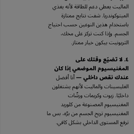
الماليت يعطي دعم للطاقة لأنه يغذي
الميتوكوندريا. شفت نتايج ممتازة
باستخدام هذين النوعين حسب احتياج
الجسم. وإذا كنت تركز على مخك،
الثريونيت بيكون خيار ممتاز.
٤. لا تضيّع وقتك على
المغنيسيوم الموضعي إذا كان
عندك نقص داخلي —
أنا أفضل
الغليسينات والماليت لأنهم يشتغلون
داخليًا. زيوت وكريمات ورشّات
المغنيسيوم المصنوعة من كلوريد
المغنيسيوم تريح الجسم من برّه، بس ما
ترفع المستوى الداخلي بشكل كافي.