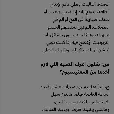
المعدة. الماليت يعطي دعم لإنتاج
الطاقة، وينفع وايد إذا تحس بتعب، أو
عندك ضبابية في المخ أو ألم في
العضلات. النوعين يمتصهم الجسم
بسهولة، وغالبًا ما يسببون مشاكل. أما
الثريونيت، يُنصح فيه إذا كنت تبغي
تحسّن نومك، ذاكرتك، وتركيزك العقلي.
س: شلون أعرف الكمية اللي لازم
آخذها من المغنيسيوم؟
ج:
ابدأ بمغنيسيوم سترات عشان تحدد
الجرعة الخاصة فيك. هالنوع سهل
الامتصاص، لكنه يسبب تليين،
وهالشي يخليك تعرف جرعتك المثالية.