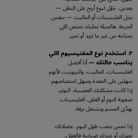
بعدين، حوّل لنوع أريح على البطن —
مثل الغليسينات أو الماليت — بنفس
الجرعة. هالحيلة تخليك تمتص اللي
تحتاجه من غير ما تزيد أو تحزر.
٣. استخدم نوع المغنيسيوم اللي
يناسب حالتك —
أنا أفضل
الغليسينات، الماليت، والثريونيت لأنهم
سهلين على المعدة وسهل امتصاصهم.
إذا كانت مشكلتك العصبية، التوتر،
صعوبة النوم أو القلق، الغليسينات
يهدّي الجسم ويشتغل برقة.
إذا تحس بتعب طول اليوم، عضلاتك
تعورك أو عندك ضبابية فالعقل،