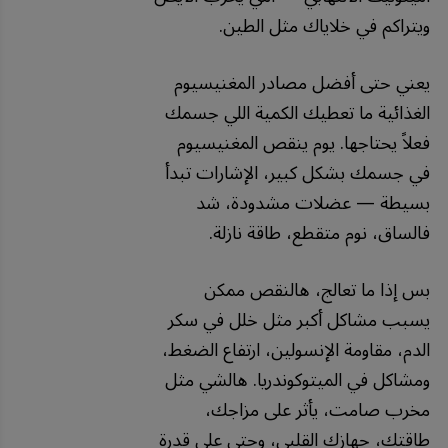
ويتراكم في خلاياك مثل الطين.
يعني حتى أفضل مصادر المغنيسيوم
الغذائية ما تعطيك الكمية اللي جسمك
فعلاً يحتاجها. يوم ينقص المغنيسيوم
في جسمك بشكل كبير، الإشارات تبدأ
بسيطة — عضلات مشدودة، شد
فالساق، نوم متقطع، طاقة نازلة.
بس إذا ما تعالج، هالنقص ممكن
يسبب مشاكل أكبر مثل خلل في سكر
الدم، مقاومة الإنسولين، ارتفاع الضغط،
ومشاكل في الميتوكوندريا. هالشي مثل
مخرب صامت، يأثر على مزاجك،
طاقتك، جهازك القلبي، وحتى على قدرة