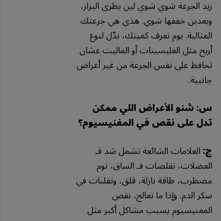
زيد الجرعة شوي شوي لين يطرى البراز،
وبعدين خففها شوي. هذي هي جرعتك
المثالية. يوم تعرف كميتك، بدّل لنوع
أريح مثل الغليسينات أو الماليت عشان
تحافظ على نفس الجرعة من غير أعراض
جانبية.
س: شنو الأعراض اللي ممكن
تدل على نقص في المغنيسيوم؟
ج:
العلامات الشائعة تشمل شد فـ
العضلات، تقلصات فـ الساق، نوم
مضطرب، طاقة نازلة، قلق، وتقلبات في
سكر الدم. وإذا ما تعالج، نقص
المغنيسيوم يسبب مشاكل أكبر مثل