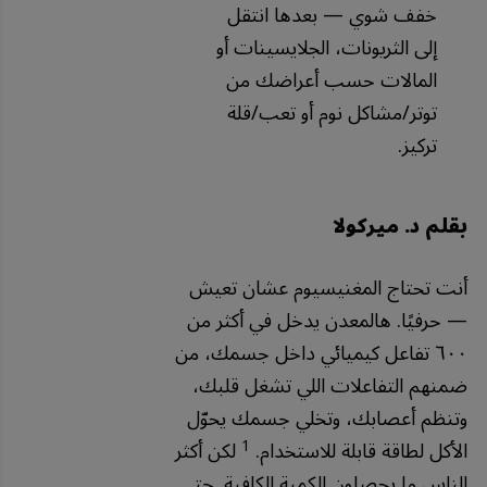
خفف شوي — بعدها انتقل
إلى الثريونات، الجلايسينات أو
المالات حسب أعراضك من
توتر/مشاكل نوم أو تعب/قلة
تركيز.
بقلم د. ميركولا
أنت تحتاج المغنيسيوم عشان تعيش
— حرفيًا. هالمعدن يدخل في أكثر من
٦٠٠ تفاعل كيميائي داخل جسمك، من
ضمنهم التفاعلات اللي تشغل قلبك،
وتنظم أعصابك، وتخلي جسمك يحوّل
1
الأكل لطاقة قابلة للاستخدام.
لكن أكثر
الناس ما يحصلون الكمية الكافية. حتى