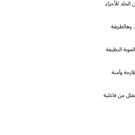
لجلد للأجزاء
 وهالطريقة
موية النظيفة
ازجة وآمنة
قلل من فاعلية