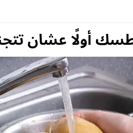
سك أولًا عشان تتجن