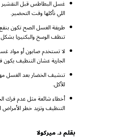
غسل البطاطس قبل التقشير ضرو
اللي نأكلها وقت التحضير.
طريقة الغسل الصح تكون بنقع ا
تنظف الوسخ والبكتيريا بشكل 
لا تستخدم صابون أو مواد غسل 
الجارية عشان التنظيف يكون ف
تنشيف الخضار بعد الغسل مهم ع
للأكل.
أخطاء شائعة مثل عدم فرك الخ
التنظيف وتزيد خطر الأمراض الم
بقلم د. ميركولا