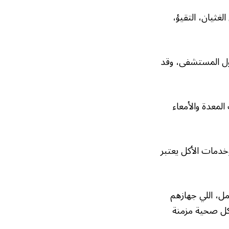
لغثيان، التقيؤ،
خول المستشفى، وقد
ي يعانون من التهاب المعدة والأمعاء
دم بالمؤسسات وخدمات الأكل يعتبر
مل، اللي جهازهم
كل صحية مزمنة