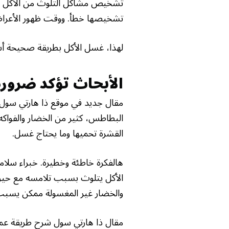
تشخيص مشاكل التلوث من الأكل ال
تشخيصها خطأ. ووقت ظهور الأعر
لهذا، غسل الأكل بطريقة صحيحة أس
الأبحاث تؤكد ضرو
مقال جديد في موقع ذا هارتي سول
البطاطس، كثير من الخضار والفواكه
القشرة تحميها وما يحتاج غسل.
هالفكرة خاطئة وخطيرة. خبراء سلامة
الأكل يتلوث بسبب تلامسه مع حيوانات
والخضار غير المغسولة ممكن يسب
مقال ذا هارتي سول شرح طريقة عملي