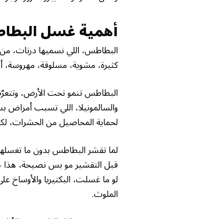
أهمية غسل البطاط
البطاطس، اللي نسميها درنات، من 
×
كثيرة، مشوية، مسلوقة، مهروسة، أو
البطاطس تنمو تحت الأرض، وتتعرّض 
والسالمونيلا، اللي تسبب أمراض ب
لحماية المحاصيل من الحشرات، لكن 
لما تقشر البطاطس بدون ما تغسله
قبل التقشير مو بس نصيحة، هذا خطو
لو ما غسلت، البكتيريا والأوساخ على
الملوث.