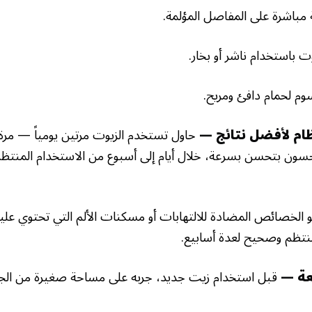
مباشرة على المفاصل المؤلمة.
 باستخدام ناشر أو بخار.
م لحمام دافئ ومريح.
حاول تستخدم الزيوت مرتين يومياً — مرة
حسون بتحسن بسرعة، خلال أيام إلى أسبوع من الاستخدام المنت
و الخصائص المضادة للالتهابات أو مسكنات الألم التي تحتوي علي
منتظم وصحيح لعدة أسابيع.