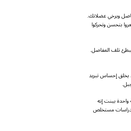
فاصل ويرخي عضلاتك.
عروا بتحسن وتحركوا
يبطئ تلف المفاصل.
. يخلق إحساس تبريد
جبل.
واحدة بينت إنه
الدراسات مستخلص