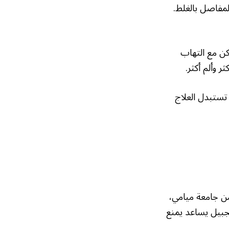
لمفاصل بالغلط.
ن مع التهاب
 وألم أكثر.
 تستبدل العلاج
من جامعة ميامي،
نجبيل يساعد يمنع