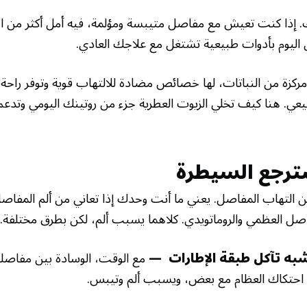
ك. إذا كنت تعيش مع مفاصل متيبسة ومؤلمة، فيه أمل أكثر من الأ
اليوم بأدوات طبيعية تشتغل مع علاجك العادي.
زة من النباتات، لها خصائص مضادة للالتهاب قوية وتوفر راحة ت
ي. هنا كيف تخلي الزيوت العطرية جزء من روتينك اليومي وتدع
ترجع السيطرة
يعانون من التهاب المفاصل. يعني ما أنت وحدك إذا تعاني من ألم المفاص
اصل العظمي والروماتويدي. كلاهما يسبب ألم، لكن بطرق مختلفة.
شبه تآكل طبقة الإطارات —
مع الوقت، الوسادة بين مفاص
احتكاك العظام مع بعض، ويسبب ألم وتيبس.