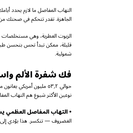
التهاب المفاصل ما لازم يحدد أيام
الجاهزة. تقدر تتحكم في صحتك من 
الزيوت العطرية، وهي مستخلصات مرك
قليلة، ممكن تبدأ تحس بتحسن طبيع
شمولية.
فك شفرة الألم واس
حوالي ٥٣٫٢ مليون أمريكي 
نوعين الأكثر شيوع هم التهاب المف
• التهاب المفاصل العظمي ي
الغضروف — تتكسر. هذا يؤدي إلى 