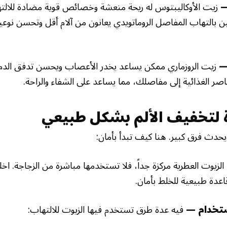
زيت الأوكاليبتوس له ريحة منعشة وخصائص قوية مضادة للال
 بالتهاب المفاصل الروماتويدي يعانون من آلام أقل وتحسن نوعية
زيت الروزماري ممكن يساعد يخدر الأعصاب ويحسن تدفق الدم. إ
صر الغذائية إلى مفاصلك، مما يساعد على الشفاء والراحة.
 لتخفيف الألم بشكل طبيعي
يحدث فرق كبير. هنا كيف تبدأ بأمان:
الزيوت العطرية مركزة جداً، فلا تستخدمها مباشرة من الزجاجة. ا
اعدة طبيعية للخلط بأمان.
فيه عدة طرق تستخدم فيها الزيوت للالتهاب: