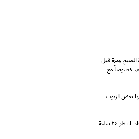
 الصبح ومرة قبل
ظم، خصوصاً مع
ها بعض الزيوت.
قبل استخدام زيت جديد، جربه على مساحة صغيرة من الجلد. انتظر ٢٤ ساعة