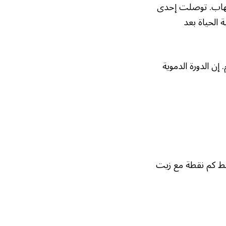
تهاب. توصلت إحدى
 الحياة بعد
ن الدورة الدموية
خلط كم نقطة مع زيت