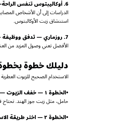
6. أوكاليبتوس تنفس الراحة—
الدراسات إلى أن الأشخاص المصابين
استنشاق زيت الأوكالبتوس.
7. روزماري — تدفق ووظيفة —
الأفضل تعني وصول المزيد من العنا
دليلك خطوة بخطوة
الاستخدام الصحيح للزيوت العطرية 
•الخطوة ١ — خفف الزيوت —
حامل، مثل زيت جوز الهند. تحتاج ق
•الخطوة ٢ — اختر طريقة الاستخدام —