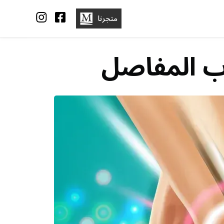
متجرنا
اب المفاصل