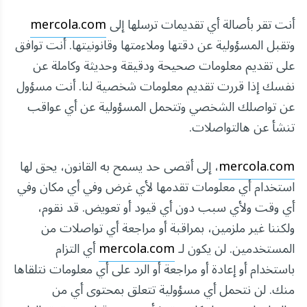
أنت تقر بأصالة أي تقديمات ترسلها إلى
mercola.com
وتقبل المسؤولية عن دقتها وملاءمتها وقانونيتها. أنت توافق
على تقديم معلومات صحيحة ودقيقة وحديثة وكاملة عن
نفسك إذا قررت تقديم معلومات شخصية لنا. أنت مسؤول
عن تواصلك الشخصي وتتحمل المسؤولية عن أي عواقب
تنشأ عن هالتواصلات.
mercola.com
، إلى أقصى حد يسمح به القانون، يحق لها
استخدام أي معلومات تقدمها لأي غرض وفي أي مكان وفي
أي وقت ولأي سبب دون أي قيود أو تعويض. قد نقوم،
ولكننا غير ملزمين، بمراقبة أو مراجعة أي تواصلات من
المستخدمين. لن يكون لـ
mercola.com
أي التزام
باستخدام أو إعادة أو مراجعة أو الرد على أي معلومات نتلقاها
منك. لن نتحمل أي مسؤولية تتعلق بمحتوى أي من