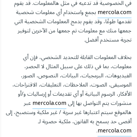
في الخصوصية قد تدعيه في مثل هالمعلومات. قد يقوم
mercola.com
بجمع واستخدام أي معلومات شخصية
تقدمها طوعًا، وقد يقوم بدمج المعلومات الشخصية التي
جمعها منك مع معلومات تم جمعها من الآخرين لتوفير
تجربة مستخدم أفضل.
بخلاف المعلومات القابلة للتحديد الشخصي، فإن أي
معلومات، بما في ذلك على سبيل المثال لا الحصر،
الفيديوهات، البرمجيات، البيانات، النصوص، الصور،
الموسيقى، الصوت، الملاحظات، التعليقات، الاقتراحات،
الأفكار، الرسوم البيانية أو أي تقديمات أو إرساليات و/أو
منشورات يتم التواصل بها إلى
mercola.com
عبر
هالموقع سيتم اعتبارها غير سرية / غير ملكية وستصبح، إلى
أقصى حد يسمح به القانون، ملكية حصرية لـ
.
mercola.com