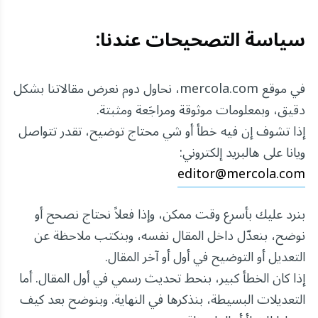
سياسة التصحيحات عندنا:
في موقع mercola.com، نحاول دوم نعرض مقالاتنا بشكل
دقيق، وبمعلومات موثوقة ومراجَعة ومثبتة.
إذا تشوف إن فيه خطأ أو شي محتاج توضيح، تقدر تتواصل
ويانا على هالبريد إلكتروني:
editor@mercola.com
بنرد عليك بأسرع وقت ممكن، وإذا فعلاً نحتاج نصحح أو
نوضح، بنعدّل داخل المقال نفسه، وبنكتب ملاحظة عن
التعديل أو التوضيح في أول أو آخر المقال.
إذا كان الخطأ كبير، بنحط تحديث رسمي في أول المقال. أما
التعديلات البسيطة، بنذكرها في النهاية. وبنوضح بعد كيف