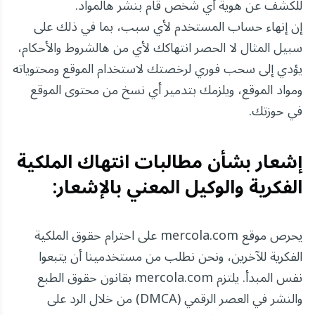
للكشف عن هوية أي شخص قام بنشر هالمواد.
إن إنهاء حساب المستخدم لأي سبب، بما في ذلك على
سبيل المثال لا الحصر انتهاكك لأي من هالشروط والأحكام،
يؤدي إلى سحب فوري لرخصتك لاستخدام الموقع ومحتوياته
ومواد الموقع، ويلزمك بتدمير أي نسخ من محتوى الموقع
في حوزتك.
إشعار بشأن مطالبات انتهاك الملكية
الفكرية والوكيل المعني بالإشعار:
يحرص موقع mercola.com على احترام حقوق الملكية
الفكرية للآخرين، ونحن نطلب من مستخدمينا أن يتبعوا
نفس المبدأ. يلتزم mercola.com بقانون حقوق الطبع
والنشر في العصر الرقمي (DMCA) من خلال الرد على