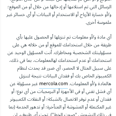
الرسائل التي تم استلامها أو إدخالها من خلال أو من الموقع؛
و/أو خسارة الأرباح أو الاستخدام أو البيانات أو أي خسائر غير
ملموسة أخرى.
أي مادة و/أو معلومات تم تنزيلها أو الحصول عليها بأي
طريقة من خلال استخدامك للموقع أو من خلاله هي على
مسؤوليتك الشخصية ومخاطرك. أنت المسؤول الوحيد عن
استخدامك أو عدم استخدامك لهالمعلومات، بما في ذلك،
على سبيل المثال لا الحصر، أي ضرر قد يحدث لنظام
الكمبيوتر الخاص بك أو فقدان البيانات نتيجة لتنزيل
هالمادة و/أو المعلومات.
mercola.com
غير مسؤولة عن
أي فشل تقني أو في الأجهزة أو البرمجيات من أي نوع؛ أو
فقدان أو عدم توفر الاتصال بالشبكة؛ أو النقلات الكمبيوتر
غير المكتملة أو المشوشة أو المتأخرة؛ أو تدهور الخدمة (بما
في ذلك التشويش "صوت الخط"). تحت أي ظروف، لن