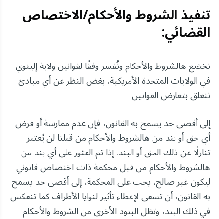
تنفيذ الشروط والأحكام/الاختصاص
القضائي:
تخضع هالشروط والأحكام وتُفسر وفقًا لقوانين ولاية إلينوي
في الولايات المتحدة الأمريكية، بغض النظر عن أي مبادئ
تتعلق بتعارض القوانين.
إلى أقصى حد يسمح به القانون، فإن عدم ممارسة أو فرض
أي حق أو بند من هالشروط والأحكام من قبلنا لن يُعتبر
تنازلًا عن ذلك الحق أو البند. إذا تم العثور على أي بند من
هالشروط والأحكام من قبل محكمة ذات اختصاص قانوني
ليكون غير صالح، يجب على المحكمة، إلى أقصى حد يسمح
به القانون، أن تسعى لإعطاء تأثير لنوايا الأطراف كما تنعكس
في ذلك البند، وتظل البنود الأخرى من الشروط والأحكام