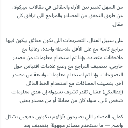
من السهل تمييز بين الآراء والحقائق في مقالات ميركولا،
عن طريق التحقق من المصادر والمراجع اللي ترافق كل
مقال.
على سبيل المثال، التصريحات اللي تكون حقائق بيكون فيها
مراجع كاملة مع على الأقل ملاحظة واحدة، وغالباً مع
ملاحظات متعددة. وإذا تم استخدام معلومات من مصدر
خارجي، بنضيف المراجع مع وضع علامات اقتباس حول
التصريحات. وإذا تم استخدام معلومات واسعة من مصدر
آخر، بنضيف المسافات مع استخدام الخط المائل
(إيطاليكي) عشان تقدر تشوف بسهولة إن هذي معلومات
شخص ثاني، سواء كان من مقابلة أو من مصدر بحثي.
كمان، المصادر اللي يصرحون بآرائهم بيكونون معرفين بشكل
واضح — ما نستخدم مصادر مجهولة. بنضيف بعد