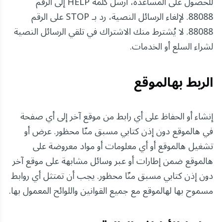
للحصول على المساعدة، أرسل كلمة HELP إلى الرقم
88088. لإلغاء الرسائل النصية، رد بـ STOP على الرقم
88088. لا يُشترط منك الاشتراك في تلقي الرسائل النصية
لشراء السلع أو الخدمات.
الربط بهالموقع
إنشاء أو الحفاظ على أي رابط من موقع آخر إلى أي صفحة
في هالموقع دون إذن كتابي مسبق منّا محظور. عرض أو
تشغيل هالموقع أو أي معلومات أو مواد معروضة على
هالموقع ضمن إطارات أو عبر وسائل مشابهة على موقع آخر
دون إذن كتابي مسبق منّا محظور. يجب أن تمتثل أي روابط
مسموح بها لهالموقع مع جميع القوانين واللوائح المعمول بها.