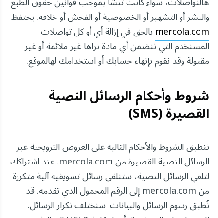
هالتواصلات، سواء كانت تنشأ بموجب قوانين حقوق الطبع
والنشر أو التشهير أو الخصوصية أو الفحش أو خلافه. يحتفظ
mercola.com
بالحق في إزالة أي أو كل تواصلات
المستخدم التي تتضمن أي مادة نراها غير ملائمة أو غير
مقبولة وقد نقوم بإنهاء حسابك أو استخدامك لهالموقع.
شروط وأحكام الرسائل النصية
القصيرة (SMS)
تنطبق الشروط والأحكام التالية على العروض الترويجية عبر
الرسائل النصية القصيرة من mercola.com. عند اشتراكك
لتلقي الرسائل النصية، ستتلقى رسائل تسويقية آلية متكررة
من mercola.com إلى الرقم المحمول الذي تقدمه. قد
تُطبق رسوم الرسائل والبيانات. ستختلف تكرار الرسائل.