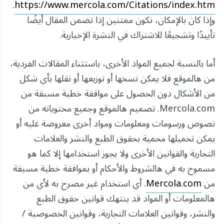
.
https://www.mercola.com/Citations/index.htm
وإذا كان بالإمكان، نكون ممتنين إذا تضمن المقال أيضًا
تأييدًا وتشجيعًا للاشتراك في النشرة الإخبارية.
أما بالنسبة لجميع المواد الأخرى، باستثناء المقالات الفردية،
من هالموقع فلا يمكن نسخها أو توزيعها أو نقلها بأي شكل
من الأشكال دون الحصول على موافقة خطية مسبقة من
Mercola.com. تصميم هالموقع وجميع محتوياته من
نصوص ورسومات ومعلومات ومواد أخرى معروضة عليه أو
يمكن تحميلها محمية بحقوق الطبع والنشر والعلامات
التجارية والقوانين الأخرى ولا يجوز استخدامها إلا كما هو
مسموح به في هالشروط والأحكام أو بموافقة خطية مسبقة
من
Mercola.com
. أي استخدام غير مصرح به لأي من
هالمعلومات أو المواد قد ينتهك قوانين حقوق الطبع
والنشر، وقوانين العلامات التجارية، وقوانين الخصوصية /