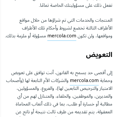
تفعل ذلك على مسؤوليتك الخاصة تمامًا.
المنتجات والخدمات التي تم شراؤها من خلال مواقع
الأطراف الثالثة تخضع لشروط وأحكام تلك الأطراف
ومواقعها، ولن تكون
mercola.com
مسؤولة أو ملزمة بذلك.
التعويض
إلى أقصى حد يسمح به القانون، أنت توافق على تعويض
وحماية
mercola.com
والشركات الأم التابعة لها (وأصحاب
الامتياز والترخيص التابعين لها)، والفروع، والمسؤولين،
والمديرين، والموظفين، والخلفاء، والمتنازل لهم من أي
مطالبة أو خسارة أو طلب، بما في ذلك أتعاب المحاماة
المعقولة، يتم تقديمه من طرف ثالث نتيجة أو ناتج عن