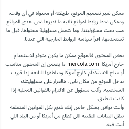
ممكن نغير تصميم الموقع، طريقته أو محتواه في أي وقت،
وممكن نحط روابط لمواقع ثانية ما نديرها نحن. هذي المواقع
مب تحت مسؤوليتنا، وما نتحمل مسؤولية محتواها. قبل ما
تستخدمها، اقرأ سياسة الروابط الخارجية اللي عندنا.
بعض المحتوى فالموقع ممكن ما يكون متوفر للاستخدام
خارج أمريكا.
mercola.com
ما يضمن إن المحتوى مناسب
أو متاح للاستخدام خارج أمريكا ومناطقها التابعة. إذا قررت
تدخل الموقع من مكان ثاني، هالقرار على مسؤوليتك
الشخصية. وأنت مسؤول عن الالتزام بالقوانين المحلية إذا
كانت تنطبق.
وأنت توافق بشكل خاص إنك تلتزم بكل القوانين المتعلقة
بنقل البيانات التقنية اللي تطلع من أمريكا أو من البلد اللي
أنت فيه.