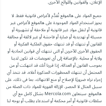
الإعلان، والقوانين واللوائح الأخرى.
جميع المواد على هالموقع تُقدَّم لأغراض قانونية فقط. لا
يجوز استخدام المواد الموجودة على هالموقع لأغراض غير
قانونية أو لنقل مواد غير قانونية أو ملاحقة أو تشهيرية أو
مسيئة أو تهديدية أو ضارة أو فاحشة أو غير لائقة أو مخالفة
للقانون أو تنتهك أو قد تنتهك حقوق الملكية الفكرية أو
الحقوق الأخرى للآخرين أو التي تنتهك أي قوانين اتحادية أو
ولاية أو محلية. بالإضافة إلى أي تعويضات قد تكون لدينا
بموجب القانون أو العدالة، إذا قررنا أنك قد انتهكت أو من
المحتمل أن تنتهك المحظورات المذكورة أعلاه، قد نتخذ أي
إجراء نراه ضروريًا لإصلاح أو منع الانتهاك، بما في ذلك، على
سبيل المثال لا الحصر، الإزالة الفورية للمواد ذات الصلة من
هالموقع. سيتعاون Mercola.com بشكل كامل مع أي
سلطات قانونية أو أمر محكمة أو استدعاء يطلب أو يوجه لنا