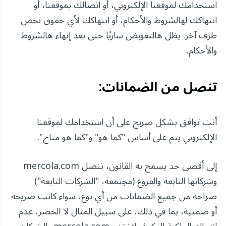
استخدامك لموقعنا الإلكتروني، أو اتصالك بموقعنا، أو
انتهاكك لهالشروط والأحكام، أو انتهاكك لأي حقوق تخص
طرف آخر. يظل هالتعويض ساريًا حتى بعد إنهاء هالشروط
والأحكام.
تنصل من الضمانات:
أنت توافق بشكل صريح على أن استخدامك لموقعنا
الإلكتروني يتم على أساس "كما هو" و"كما هو متاح".
إلى أقصى حد يسمح به القانون، تنصل mercola.com
وشركاتها التابعة والفروع (مجتمعة، "الشركات التابعة")
صراحة من جميع الضمانات من أي نوع، سواء كانت صريحة
أو ضمنية، بما في ذلك، على سبيل المثال لا الحصر، عدم