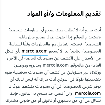
تقديم المعلومات و/أو المواد
أنت تفهم أنه لا يُطلب منك تقديم أي معلومات شخصية
لاستخدام الموقع. إذا اخترت طوعًا تقديم معلوماتك
الشخصية، فسيتم التعامل مع هالمعلومات وفقًا لسياسة
الخصوصية الخاصة بنا. لا يُشجع
mercola.com
بأي شكل
من الأشكال على الكشف عن معلوماتك الخاصة في الأجزاء
العامة من هالموقع. mercola.com ومديروه وموظفوه
ووكلاؤه غير مسؤولين عن كشف أي معلومات شخصية تقوم
بتضمينها طوعًا في الموقع. أنت تدرك أنه ليس لديك أي
توقع شرعي للخصوصية في أي معلومات تكشفها طوعًا لـ
mercola.com
، وإلى أقصى حد يسمح به القانون، فإنك
تتنازل عن أي حق دستوري أو قانوني أو حق قانوني مشترك