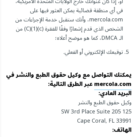
أو، إذا كان عنوانك خارج الولايات المتحدة الأمريكية،
في أي منطقة قضائية يمكن العثور فيها على
mercola.com، وأنك ستقبل خدمة الإجراءات من
الشخص الذي قدم إشعارًا وفقًا للفقرة (c)(1)(C) من
الـ DMCA، كما هو موضح أعلاه؛
توقيعك الإلكتروني أو الفعلي.
يمكنك التواصل مع وكيل حقوق الطبع والنشر في
mercola.com
عبر الطرق التالية:
البريد العادي:
وكيل حقوق الطبع والنشر
125 SW 3rd Place Suite 205
Cape Coral, FL 33991
الهاتف: